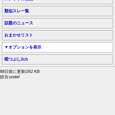
類似スレ一覧
話題のニュース
おまかせリスト
▼オプションを表示
暇つぶし2ch
88日前に更新/262 KB
担当:undef