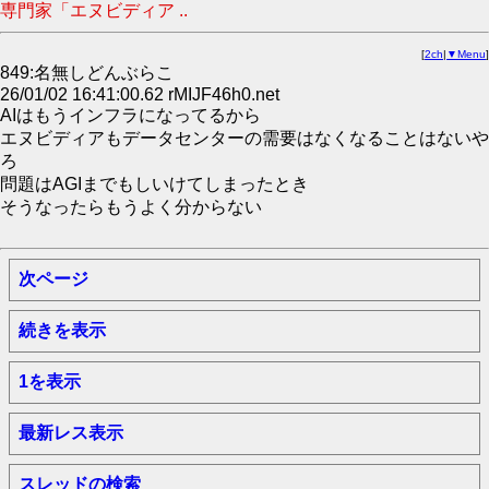
専門家「エヌビディア ..
[
2ch
|
▼Menu
]
849:名無しどんぶらこ
26/01/02 16:41:00.62 rMIJF46h0.net
AIはもうインフラになってるから
エヌビディアもデータセンターの需要はなくなることはないや
ろ
問題はAGIまでもしいけてしまったとき
そうなったらもうよく分からない
次ページ
続きを表示
1を表示
最新レス表示
スレッドの検索