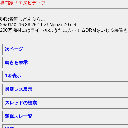
専門家「エヌビディア ..
843:名無しどんぶらこ
26/01/02 16:38:26.11 Z9NgoZoZ0.net
200万機材にはライバルのうたに入ってるDRMをいじる装置
次ページ
続きを表示
1を表示
最新レス表示
スレッドの検索
類似スレ一覧