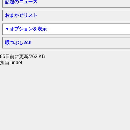
話題のニュース
おまかせリスト
▼オプションを表示
暇つぶし2ch
85日前に更新/262 KB
担当:undef