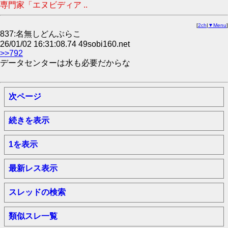
専門家「エヌビディア ..
[
2ch
|
▼Menu
]
837:名無しどんぶらこ
26/01/02 16:31:08.74 49sobi160.net
>>792
データセンターは水も必要だからな
次ページ
続きを表示
1を表示
最新レス表示
スレッドの検索
類似スレ一覧