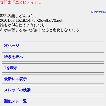
専門家「エヌビディア ..
[
2ch
|
▼Menu
]
822:名無しどんぶらこ
26/01/02 16:19:14.73 X2dwILuV0.net
誰もがAIを使うようになり
AIが学習するものが無くなると進化しなくなる
次ページ
続きを表示
1を表示
最新レス表示
スレッドの検索
類似スレ一覧