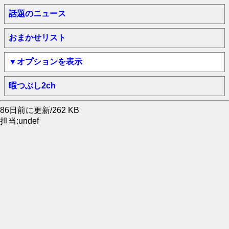
話題のニュース
おまかせリスト
▼オプションを表示
暇つぶし2ch
86日前に更新/262 KB
担当:undef