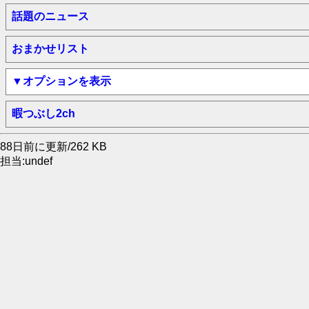
話題のニュース
おまかせリスト
▼オプションを表示
暇つぶし2ch
88日前に更新/262 KB
担当:undef