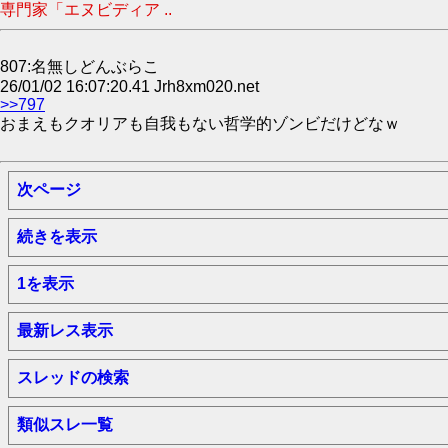
専門家「エヌビディア ..
807:名無しどんぶらこ
26/01/02 16:07:20.41 Jrh8xm020.net
>>797
おまえもクオリアも自我もない哲学的ゾンビだけどなｗ
次ページ
続きを表示
1を表示
最新レス表示
スレッドの検索
類似スレ一覧