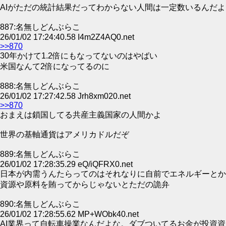
AIがただの統計結果だってわからない人間は一定数いるんだよ
887:名無しどんぶらこ
26/01/02 17:24:40.58 I4m2Z4AQ0.net
>>870
30年かけて1.2倍にもなってないのはやばい
米国なんて2倍になってるのに
888:名無しどんぶらこ
26/01/02 17:27:42.58 Jrh8xm020.net
>>870
おまえは鎖国してる共産主義国家の人間かよ
世界の基軸通貨はアメリカドルだぞ
889:名無しどんぶらこ
26/01/02 17:28:35.29 eQ/iQFRX0.net
日本が内需うんたらってのはそれなりに自前でエネルギーとか
資源や原料を賄ってからじゃないとただの詭弁
890:名無しどんぶらこ
26/01/02 17:28:55.62 MP+WObk40.net
AI業界って自転車操業なんだよな。ダブついてるお金が投資資