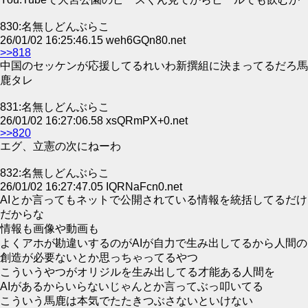
830:名無しどんぶらこ
26/01/02 16:25:46.15 weh6GQn80.net
>>818
中国のセッケンが応援してるれいわ新撰組に決まってるだろ馬
鹿タレ
831:名無しどんぶらこ
26/01/02 16:27:06.58 xsQRmPX+0.net
>>820
エグ、立憲の次にねーわ
832:名無しどんぶらこ
26/01/02 16:27:47.05 IQRNaFcn0.net
AIとか言ってもネットで公開されている情報を統括してるだけ
だからな
情報も画像や動画も
よくアホが勘違いするのがAIが自力で生み出してるから人間の
創造が必要ないとか思っちゃってるやつ
こういうやつがオリジルを生み出してる才能ある人間を
AIがあるからいらないじゃんとか言ってぶっ叩いてる
こういう馬鹿は本気でたたきつぶさないといけない