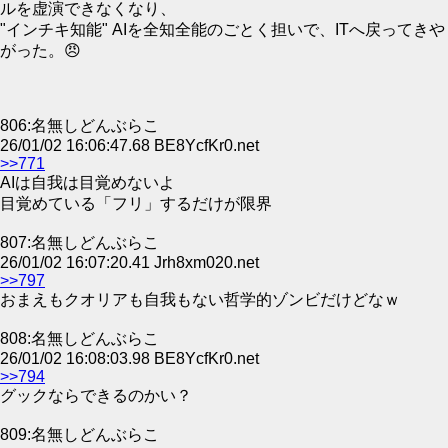
ルを虚演できなくなり、
"インチキ知能" AIを全知全能のごとく担いで、ITへ戻ってきや
がった。😠
806:名無しどんぶらこ
26/01/02 16:06:47.68 BE8YcfKr0.net
>>771
AIは自我は目覚めないよ
目覚めている「フリ」するだけが限界
807:名無しどんぶらこ
26/01/02 16:07:20.41 Jrh8xm020.net
>>797
おまえもクオリアも自我もない哲学的ゾンビだけどなｗ
808:名無しどんぶらこ
26/01/02 16:08:03.98 BE8YcfKr0.net
>>794
グックならできるのかい？
809:名無しどんぶらこ