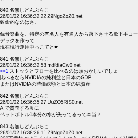
840:名無しどんぶらこ
26/01/02 16:36:32.22 Z9NgoZoZ0.net
致命的なのはさ、
録音楽曲を、特定の有名人を有名人から落下させる歌下手コー
デックを作って
現在現行運用中っこてと☛
841:名無しどんぶらこ
26/01/02 16:36:32.53 mdfdiaCw0.net
>>1
ストックとフローを比べるのは頭おかしいでしょ
比べるならNVIDIAの純利益と日本のGDP
またはNVIDIAの時価総額と日本の純資産
842:名無しどんぶらこ
26/01/02 16:36:35.27 UuZO5RlS0.net
AIで質問する度に
ペットボトル1本分の水が失ってるって本当？
843:名無しどんぶらこ
26/01/02 16:38:26.11 Z9NgoZoZ0.net