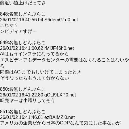
倍近い値上げだってさ
848:名無しどんぶらこ
26/01/02 16:40:56.04 S6demG1d0.net
これマ？
ンビディアすげー
849:名無しどんぶらこ
26/01/02 16:41:00.62 rMIJF46h0.net
AIはもうインフラになってるから
エヌビディアもデータセンターの需要はなくなることはないや
ろ
問題はAGIまでもしいけてしまったとき
そうなったらもうよく分からない
850:名無しどんぶらこ
26/01/02 16:41:22.80 gOLf9LXP0.net
転売ヤーは小躍りしてそう
851:名無しどんぶらこ
26/01/02 16:41:46.01 ezBAlMZl0.net
アメリカの企業だから日本のGDPなんて気にした事ないが