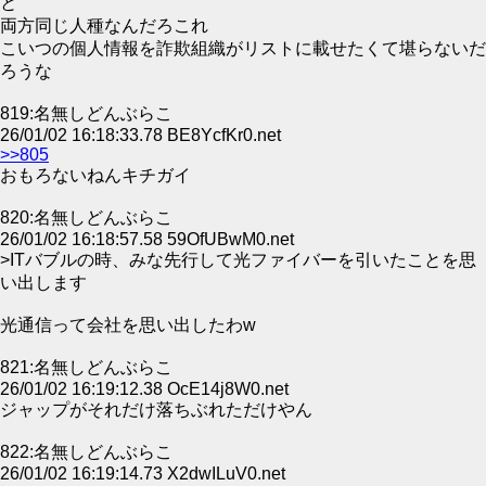
と
両方同じ人種なんだろこれ
こいつの個人情報を詐欺組織がリストに載せたくて堪らないだ
ろうな
819:名無しどんぶらこ
26/01/02 16:18:33.78 BE8YcfKr0.net
>>805
おもろないねんキチガイ
820:名無しどんぶらこ
26/01/02 16:18:57.58 59OfUBwM0.net
>ITバブルの時、みな先行して光ファイバーを引いたことを思
い出します
光通信って会社を思い出したわw
821:名無しどんぶらこ
26/01/02 16:19:12.38 OcE14j8W0.net
ジャップがそれだけ落ちぶれただけやん
822:名無しどんぶらこ
26/01/02 16:19:14.73 X2dwILuV0.net