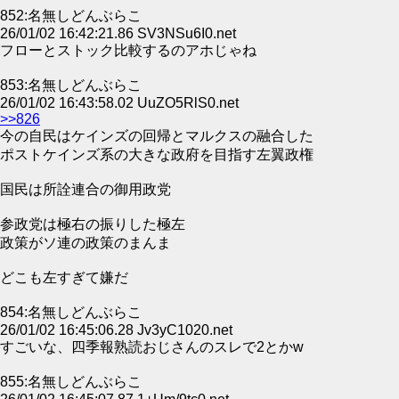
852:名無しどんぶらこ
26/01/02 16:42:21.86 SV3NSu6I0.net
フローとストック比較するのアホじゃね
853:名無しどんぶらこ
26/01/02 16:43:58.02 UuZO5RlS0.net
>>826
今の自民はケインズの回帰とマルクスの融合した
ポストケインズ系の大きな政府を目指す左翼政権
国民は所詮連合の御用政党
参政党は極右の振りした極左
政策がソ連の政策のまんま
どこも左すぎて嫌だ
854:名無しどんぶらこ
26/01/02 16:45:06.28 Jv3yC1020.net
すごいな、四季報熟読おじさんのスレで2とかw
855:名無しどんぶらこ