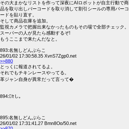
その大まかなリストを作って深夜にAIロボットが自主行動で商
品を取り出しバーコードを取り消して割引シールの専用バーコ
ードを貼り直す。
そして商品在庫を追加。
監視カメラで把握出来なかったものもその場で全部チェック。
スーパーの人が見たら感動するぞ!
もうここまで来たんだなと。
893:名無しどんぶらこ
26/01/02 17:30:58.35 XvnS7Zgp0.net
>>880
とっくに報道されてるよ。
それでもチキンレースやってる。
革ジャン自身が異常だって言って�
894:ｾし。
895:名無しどんぶらこ
26/01/02 17:31:41.27 Bmn8Oo/50.net
>>870