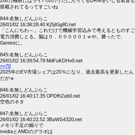
200万機材にはライバルのうたに入ってるDRMをいじる装置も
搭載されてるってすごいね
844:名無しどんぶらこ
26/01/02 16:38:28.40 Kj5jtGg80.net
「こんにちわ～」これだけで機械学習込みで考えるとものすご
電力消費しとる。脳は０．０００００１ｗや。勝ったで、
Geminiに。
845:名無しどんぶらこ
26/01/02 16:39:54.79 MdFuKDHv0.net
>>70
2025年のEV市場シェアは20％になり、過去最高を更新したん
だがｗ
846:名無しどんぶらこ
26/01/02 16:40:17.35 OPDfhZub0.net
空色のネタ
847:名無しどんぶらこ
26/01/02 16:40:22.52 3BaWS4320.net
メモリ不足の煽りで
nvidiaとAMDのグラボは