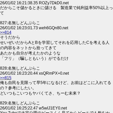
26/01/02 16:21:38.35 ROZy7DkD0.net
だからこそ儲かるときに儲ける 製造業で純利益率50%以上っ
て
827:名無しどんぶらこ
26/01/02 16:23:01.73 weh6GQn80.net
>>814
そうだから
せいぜいだからAとBを学習してそれを応用したCを考える人
の内容をネットから拾ってきて
あたかも自分が考えたかのような
「フリ」（騙しともいう）がでるだけ
828:名無しどんぶらこ
26/01/02 16:23:20.44 xsQRmPX+0.net
>>815
俺も自民を見限って早5年になるけど、お前はどこに入れてる
の？参考にしたい。
どいつもこいつもヤバくてさ、ちーむ未来？
829:名無しどんぶらこ
26/01/02 16:25:22.47 w5wIJ1EY0.net
You.Tubeで大宮公園のピースくん見てからビールでも飲むか