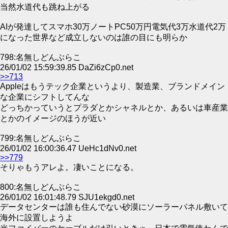
当然水道代も跳ね上がる
AIが発達してスマホ30万ノートPC50万円電気代3万水道代2万
になった世界など成立しないのは誰の目にも明らか
798:名無しどんぶらこ
26/01/02 15:59:39.85 DaZi6zCp0.net
>>713
Appleはもうテック企業というより、製造業、ブランドメイン
な企業にシフトしてんな
どっちかっていうとプラダとかシャネルとか、あるいは車産業
とかのイメージのほうが近い
799:名無しどんぶらこ
26/01/02 16:00:36.47 UeHc1dNv0.net
>>779
そりゃもうアレよ。凄いことになる。
800:名無しどんぶらこ
26/01/02 16:01:48.79 SJU1ekgd0.net
データセンターは誰も住んでない砂漠にソーラーパネル敷いて
海外に設置しようよ