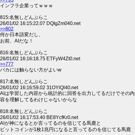
インフラ企業ってｗｗｗ
815:名無しどんぶらこ
26/01/02 16:15:22.07 DQIgZm040.net
>>802
何か日本語変だし、
お前、AIだな！
816:名無しどんぶらこ
26/01/02 16:16:18.75 ETFyW4Zt0.net
>>777
バカには触らない方がよいw
817:名無しどんぶらこ
26/01/02 16:16:59.02 31OYlQl40.net
AIは学習した内容から統計的に回答を出力してるだけでその内
容を理解してるわけじゃないからな
818:名無しどんぶらこ
26/01/02 16:17:53.40 BE8YcfKr0.net
AIが神になるとか言ってるのを信じてる馬鹿と
ビットコインが1枚1兆円になると言ってるのを信じてる馬鹿