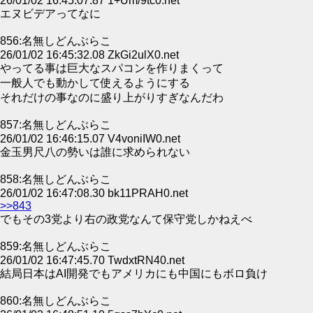
26/01/02 16:45:07.87 1+Um/9tc0.net
エヌビデアってなに
856:名無しどんぶらこ
26/01/02 16:45:32.08 ZkGi2ulX0.net
やってる事は巨大なスパコンを作りまくって
一般人でも動かして使えるようにする
それだけの事なのに盛り上がりすぎなんだわ
857:名無しどんぶらこ
26/01/02 16:46:15.07 V4voniIW0.net
金玉男尺八の勢いは誰に求められない
858:名無しどんぶらこ
26/01/02 16:47:08.30 bk11PRAH0.net
>>843
でもその3党より右の政党なんて保守党しかねえべ
859:名無しどんぶらこ
26/01/02 16:47:45.70 TwdxtRN40.net
結局日本はAI開発でもアメリカにも中国にもボロ負け
860:名無しどんぶらこ