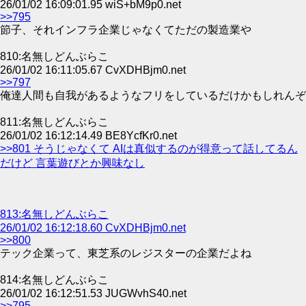
26/01/02 16:09:01.95 wiS+bM9p0.net
>>795
節子、それインフラ企業じゃなくてただの製造業や
810:名無しどんぶらこ
26/01/02 16:11:05.67 CvXDHBjm0.net
>>797
俺達人間も自我があるようなフリをしているだけかもしれんぞ
811:名無しどんぶらこ
26/01/02 16:12:14.49 BE8YcfKr0.net
>>801 そうじゃなくて AIは真似するのが得意って話してるん
だけど 言葉遊びとか興味なし
813:名無しどんぶらこ
26/01/02 16:12:18.60 CvXDHBjm0.net
>>800
テック企業って、東芝系のレジスターの企業だよね
814:名無しどんぶらこ
26/01/02 16:12:51.53 JUGWvhS40.net
>>795