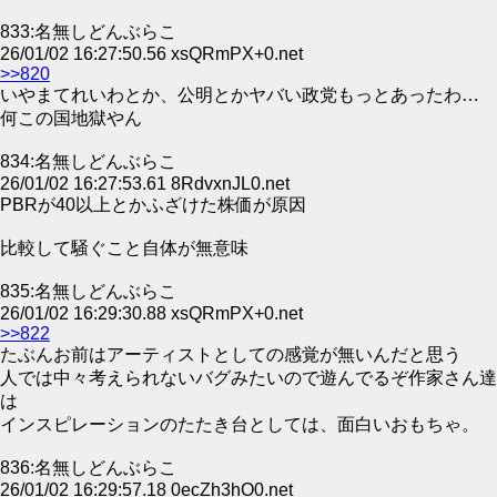
833:名無しどんぶらこ
26/01/02 16:27:50.56 xsQRmPX+0.net
>>820
いやまてれいわとか、公明とかヤバい政党もっとあったわ…
何この国地獄やん
834:名無しどんぶらこ
26/01/02 16:27:53.61 8RdvxnJL0.net
PBRが40以上とかふざけた株価が原因
比較して騒ぐこと自体が無意味
835:名無しどんぶらこ
26/01/02 16:29:30.88 xsQRmPX+0.net
>>822
たぶんお前はアーティストとしての感覚が無いんだと思う
人では中々考えられないバグみたいので遊んでるぞ作家さん達
は
インスピレーションのたたき台としては、面白いおもちゃ。
836:名無しどんぶらこ
26/01/02 16:29:57.18 0ecZh3hO0.net