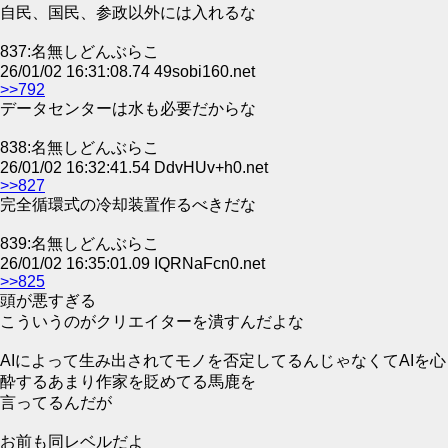
自民、国民、参政以外には入れるな
837:名無しどんぶらこ
26/01/02 16:31:08.74 49sobi160.net
>>792
データセンターは水も必要だからな
838:名無しどんぶらこ
26/01/02 16:32:41.54 DdvHUv+h0.net
>>827
完全循環式の冷却装置作るべきだな
839:名無しどんぶらこ
26/01/02 16:35:01.09 IQRNaFcn0.net
>>825
頭が悪すぎる
こういうのがクリエイターを潰すんだよな
AIによって生み出されてモノを否定してるんじゃなくてAIを心
酔するあまり作家を貶めてる馬鹿を
言ってるんだが
お前も同レベルだよ