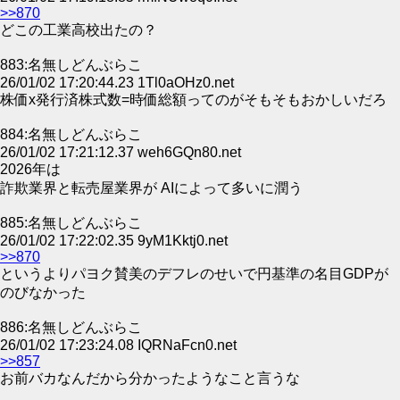
>>870
どこの工業高校出たの？
883:名無しどんぶらこ
26/01/02 17:20:44.23 1Tl0aOHz0.net
株価x発行済株式数=時価総額ってのがそもそもおかしいだろ
884:名無しどんぶらこ
26/01/02 17:21:12.37 weh6GQn80.net
2026年は
詐欺業界と転売屋業界が AIによって多いに潤う
885:名無しどんぶらこ
26/01/02 17:22:02.35 9yM1Kktj0.net
>>870
というよりパヨク賛美のデフレのせいで円基準の名目GDPが
のびなかった
886:名無しどんぶらこ
26/01/02 17:23:24.08 IQRNaFcn0.net
>>857
お前バカなんだから分かったようなこと言うな