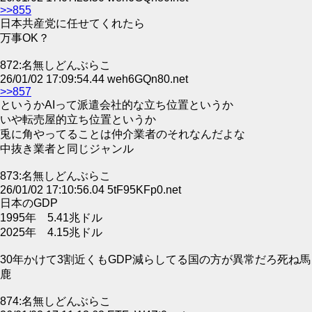
>>855
日本共産党に任せてくれたら
万事OK？
872:名無しどんぶらこ
26/01/02 17:09:54.44 weh6GQn80.net
>>857
というかAIって派遣会社的な立ち位置というか
いや転売屋的立ち位置というか
兎に角やってることは仲介業者のそれなんだよな
中抜き業者と同じジャンル
873:名無しどんぶらこ
26/01/02 17:10:56.04 5tF95KFp0.net
日本のGDP
1995年 5.41兆ドル
2025年 4.15兆ドル
30年かけて3割近くもGDP減らしてる国の方が異常だろ死ね馬
鹿
874:名無しどんぶらこ