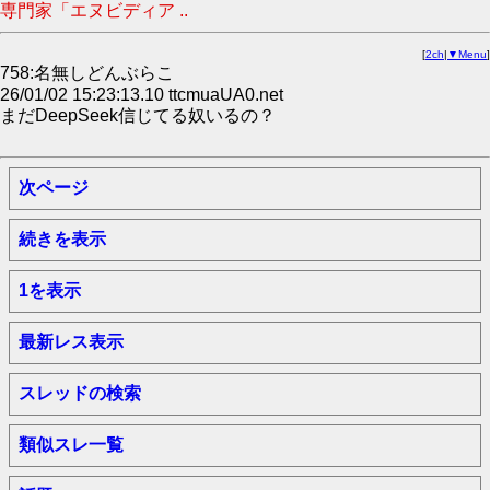
専門家「エヌビディア ..
[
2ch
|
▼Menu
]
758:名無しどんぶらこ
26/01/02 15:23:13.10 ttcmuaUA0.net
まだDeepSeek信じてる奴いるの？
次ページ
続きを表示
1を表示
最新レス表示
スレッドの検索
類似スレ一覧