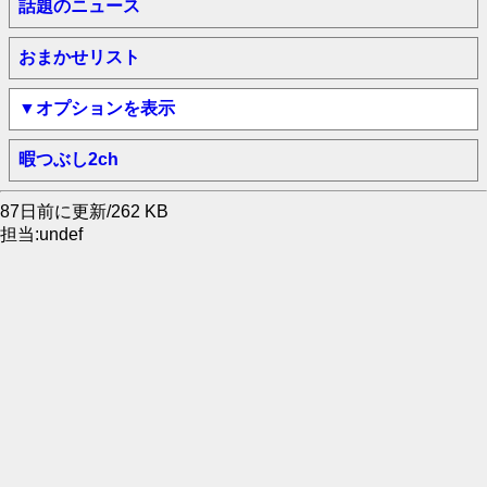
話題のニュース
おまかせリスト
▼オプションを表示
暇つぶし2ch
87日前に更新/262 KB
担当:undef