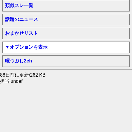
類似スレ一覧
話題のニュース
おまかせリスト
▼オプションを表示
暇つぶし2ch
88日前に更新/262 KB
担当:undef