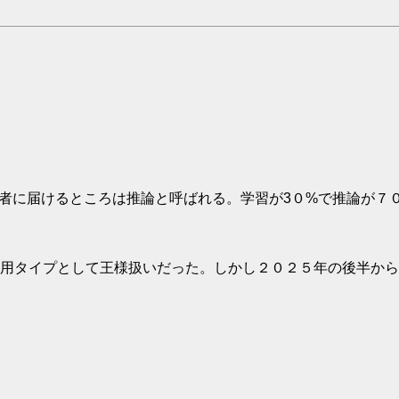
費者に届けるところは推論と呼ばれる。学習が3０%で推論が７
用タイプとして王様扱いだった。しかし２０２５年の後半から