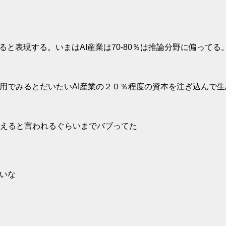
ると表現する。いまはAI産業は70-80％は推論分野に偏ってる
費用でみるとだいたいAI産業の２０％程度の資本を注ぎ込んで
えると言われるぐらいまでバブってた
しいな