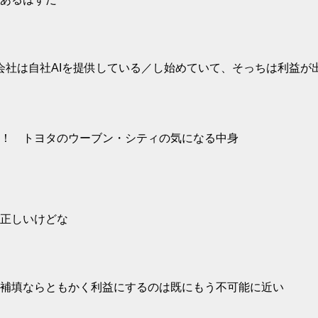
ットフォーム提供会社は自社AIを提供している／し始めていて、そっちは利益
！ トヨタのウーブン・シティの気になる中身
正しいけどな
補填ならともかく利益にするのは既にもう不可能に近い