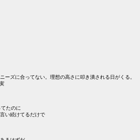
場ニーズに合ってない。理想の高さに叩き潰される日がくる。
実
ってたのに
言い続けてるだけで
あるはずだ