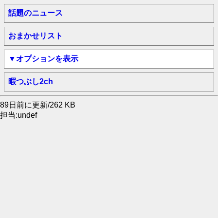
話題のニュース
おまかせリスト
▼オプションを表示
暇つぶし2ch
89日前に更新/262 KB
担当:undef