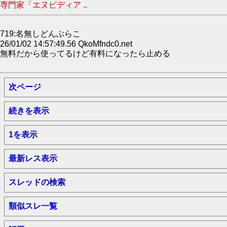
専門家「エヌビディア ..
719:名無しどんぶらこ
26/01/02 14:57:49.56 QkoMfndc0.net
無料だから使ってるけど有料になったら止める
次ページ
続きを表示
1を表示
最新レス表示
スレッドの検索
類似スレ一覧