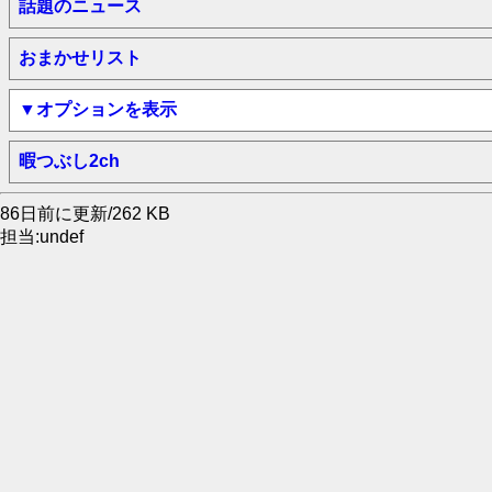
話題のニュース
おまかせリスト
▼オプションを表示
暇つぶし2ch
86日前に更新/262 KB
担当:undef