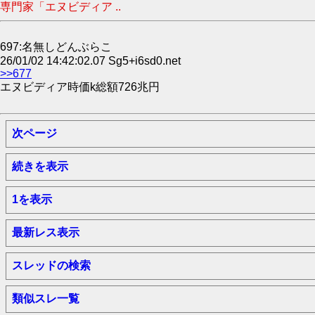
専門家「エヌビディア ..
697:名無しどんぶらこ
26/01/02 14:42:02.07 Sg5+i6sd0.net
>>677
エヌビディア時価k総額726兆円
次ページ
続きを表示
1を表示
最新レス表示
スレッドの検索
類似スレ一覧