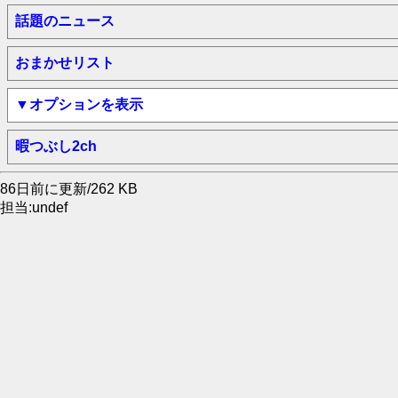
話題のニュース
おまかせリスト
▼オプションを表示
暇つぶし2ch
86日前に更新/262 KB
担当:undef