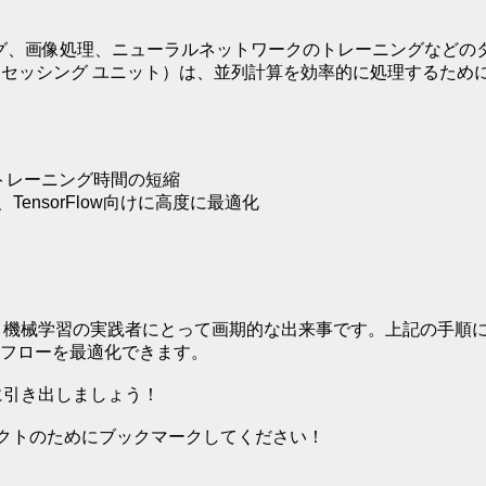
ング、画像処理、ニューラルネットワークのトレーニングなどの
 プロセッシング ユニット）は、並列計算を効率的に処理するた
列演算、トレーニング時間の短縮
、TensorFlow向けに高度に最適化
することは、機械学習の実践者にとって画期的な出来事です。上記の
フローを最適化できます。
大限に引き出しましょう！
ロジェクトのためにブックマークしてください！