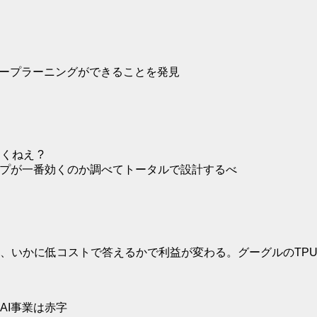
ィープラーニングができることを発見
くねえ ?
ップが一番効くのか調べてトータルで設計するべ
、いかに低コストで答えるかで利益が変わる。グーグルのTP
AI事業は赤字