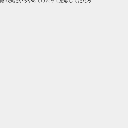
億の損だからやめてけれって懇願してただろ