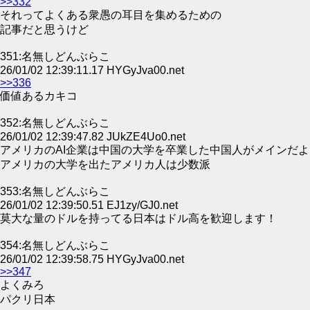
>>332
それってよくある衆愚の耳目を集めるための
記事だと思うけど
351:名無しどんぶらこ
26/01/02 12:39:11.17 HYGyJva00.net
>>336
価値あるカキコ
352:名無しどんぶらこ
26/01/02 12:39:47.82 JUkZE4Uo0.net
アメリカのAI企業は中国の大学を卒業した中国人がメインだよ
アメリカの大学を出たアメリカ人は少数派
353:名無しどんぶらこ
26/01/02 12:39:50.51 EJ1zy/GJ0.net
莫大な量のドルを持ってる日本はドル高を歓迎します！
354:名無しどんぶらこ
26/01/02 12:39:58.75 HYGyJva00.net
>>347
よくみろ
パクリ日本