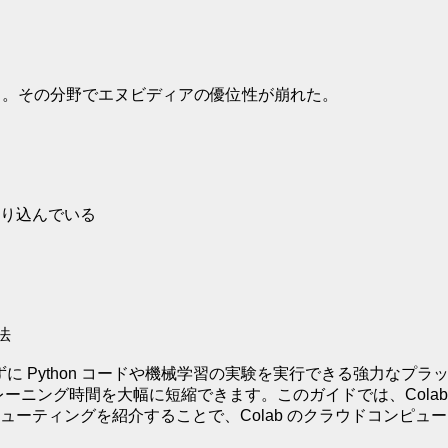
る。その分野でエヌビディアの優位性が崩れた。
り込んでいる
法
とせずに Python コードや機械学習の実験を実行できる強力なプ
ニング時間を大幅に短縮できます。このガイドでは、Colab で
ーティングを紹介することで、Colab のクラウドコンピュ