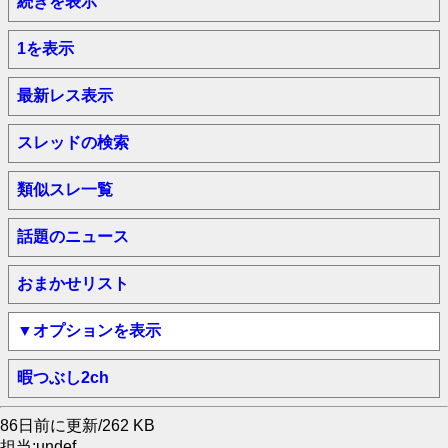
続きを表示
1を表示
最新レス表示
スレッドの検索
類似スレ一覧
話題のニュース
おまかせリスト
▼オプションを表示
暇つぶし2ch
86日前に更新/262 KB
担当:undef