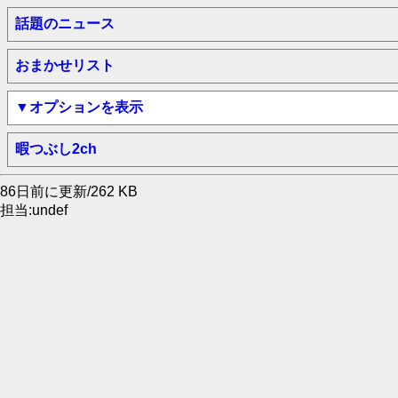
話題のニュース
おまかせリスト
▼オプションを表示
暇つぶし2ch
86日前に更新/262 KB
担当:undef