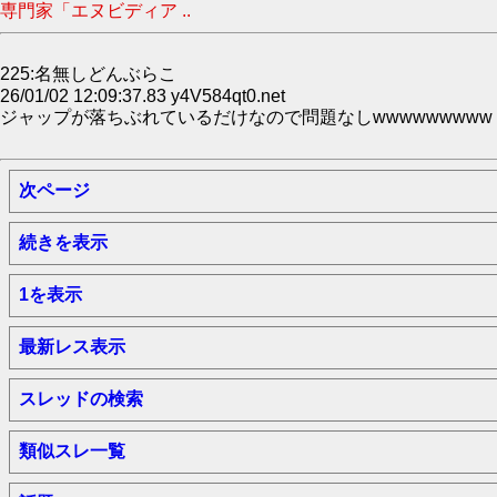
専門家「エヌビディア ..
225:名無しどんぶらこ
26/01/02 12:09:37.83 y4V584qt0.net
ジャップが落ちぶれているだけなので問題なしwwwwwwwww
次ページ
続きを表示
1を表示
最新レス表示
スレッドの検索
類似スレ一覧