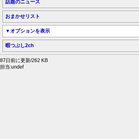
話題のニュース
おまかせリスト
▼オプションを表示
暇つぶし2ch
87日前に更新/262 KB
担当:undef