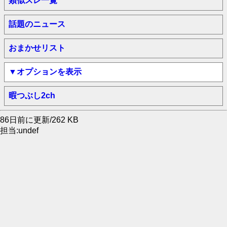
類似スレ一覧
話題のニュース
おまかせリスト
▼オプションを表示
暇つぶし2ch
86日前に更新/262 KB
担当:undef