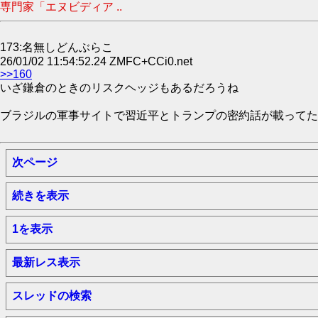
専門家「エヌビディア ..
173:名無しどんぶらこ
26/01/02 11:54:52.24 ZMFC+CCi0.net
>>160
いざ鎌倉のときのリスクヘッジもあるだろうね
ブラジルの軍事サイトで習近平とトランプの密約話が載ってた
次ページ
続きを表示
1を表示
最新レス表示
スレッドの検索