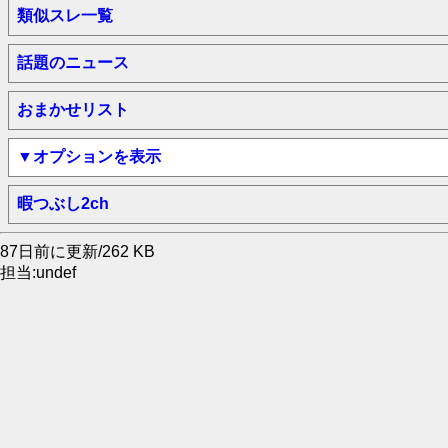
類似スレ一覧
話題のニュース
おまかせリスト
▼オプションを表示
暇つぶし2ch
87日前に更新/262 KB
担当:undef