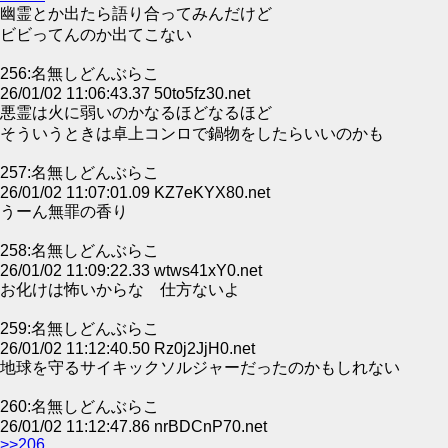
幽霊とか出たら語り合ってみんだけど
ビビってんのか出てこない
256:名無しどんぶらこ
26/01/02 11:06:43.37 50to5fz30.net
悪霊は火に弱いのかなるほどなるほど
そういうときは卓上コンロで鍋物をしたらいいのかも
257:名無しどんぶらこ
26/01/02 11:07:01.09 KZ7eKYX80.net
うーん無罪の香り
258:名無しどんぶらこ
26/01/02 11:09:22.33 wtws41xY0.net
お化けは怖いからな 仕方ないよ
259:名無しどんぶらこ
26/01/02 11:12:40.50 Rz0j2JjH0.net
地球を守るサイキックソルジャーだったのかもしれない
260:名無しどんぶらこ
26/01/02 11:12:47.86 nrBDCnP70.net
>>206