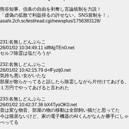
熊谷知事、信条の自由を剥奪し言論統制を力説！
「虚偽の拡散で利益得るの許せない。SNS規制を！」
asahi.2ch.sc/test/read.cgi/newsplus/1756383128/
231:名無しどんぶらこ
26/01/02 10:34:49.11 idfMgTEn0.net
セルフ除霊は塩だろうが
232:名無しどんぶらこ
26/01/02 10:42:15.79 d+fFyztj0.net
気持ち悪い女がいたな
部屋が散らかってると話したら除霊しながら片付けてあげる、
１万円でやってあげると言われた
233:名無しどんぶらこ
26/01/02 10:42:37.36 bX4TyoOK0.net
昔は変な物音、部屋の物の移動は全部飼い猫だと思ってた
今は猫居ないけど、家の電子機器のAIくんがなんか勝手にしゃ
べってる