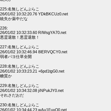
225:名無しどんぶらこ
26/01/02 10:32:20.76 YDkBKCUz0.net
統失か薬中だな
226:
26/01/02 10:32:33.60 R/WsgYA70.net
悪霊退散！悪霊退散！
227:名無しどんぶらこ
26/01/02 10:32:46.94 8IERVQCY0.net
弱者パヨ仕草全開
228:名無しどんぶらこ
26/01/02 10:33:23.21 +6pd1tgG0.net
糖質か
229:名無しどんぶらこ
26/01/02 10:34:32.08 jiNPukJY0.net
それさだおだ
230:名無しどんぶらこ
26/01/02 10:34:44.23 wAu1FuxQ0.net