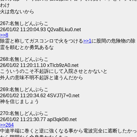
わけ
火は危ないから
267:名無しどんぶらこ
26/01/02 11:20:04.93 Q2vaBLku0.net
>>8
除霊と称してガスコンロで火をつける
>>1
に股間の危険物の除
霊を頼むとか勇気あるな
268:名無しどんぶらこ
26/01/02 11:20:11.10 xTlcb9zA0.net
こういうのこそ不起訴にして入院させとかないと
外人の意味不明不起訴と違うんだから
269:名無しどんぶらこ
26/01/02 11:20:34.62 4SVJ7j7+0.net
神を信じましょう
270:名無しどんぶらこ
26/01/02 11:21:30.77 apI3qk0I0.net
>>264
中途半端に巻くと逆に強くなる事から電波完全に遮断したかっ