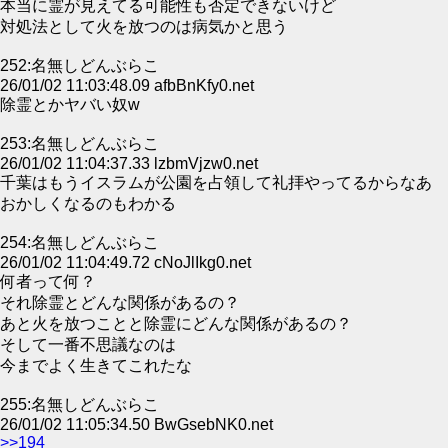
本当に霊が見えてる可能性も否定できないけど
対処法として火を放つのは病気かと思う
252:名無しどんぶらこ
26/01/02 11:03:48.09 afbBnKfy0.net
除霊とかヤバい奴w
253:名無しどんぶらこ
26/01/02 11:04:37.33 lzbmVjzw0.net
千葉はもうイスラムが公園を占領して礼拝やってるからなあ
おかしくなるのもわかる
254:名無しどんぶらこ
26/01/02 11:04:49.72 cNoJlIkg0.net
何者って何？
それ除霊とどんな関係があるの？
あと火を放つことと除霊にどんな関係があるの？
そして一番不思議なのは
今までよく生きてこれたな
255:名無しどんぶらこ
26/01/02 11:05:34.50 BwGsebNK0.net
>>194