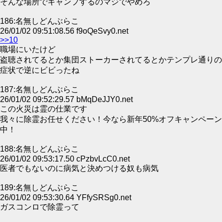
そんな場所でキャンプするのマジでやめろ
186:名無しどんぶらこ
26/01/02 09:51:08.56 f9oQeSvy0.net
>>10
職場にいたけど
盗聴されてるとか集団ストーカーされてるとかテンプレ通りの
症状で逆にビビったね
187:名無しどんぶらこ
26/01/02 09:52:29.57 bMqDeJJY0.net
この火災は霊の仕業です
我々に除霊お任せください！今なら新年50%オフキャンペーン
中！
188:名無しどんぶらこ
26/01/02 09:53:17.50 cPzbvLcC0.net
医者でもないのに病気と決めつける奴も病気
189:名無しどんぶらこ
26/01/02 09:53:30.64 YFfySRSg0.net
ガスコンロで除霊って