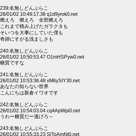
239:名無しどんぶらこ
26/01/02 10:49:17.38 q1d9yrok0.net
燃えろ 燃えろ 全部燃えろ
これまで積み上げたガラクタも
そいつを大事にしていた僕も
奇跡にすがる浅ましさも
240:名無しどんぶらこ
26/01/02 10:50:53.47 O1mHSPyw0.net
糖質ですな
241:名無しどんぶらこ
26/01/02 10:53:36.48 xM6ySIY30.net
あなたの知らない世界
こんにちは新倉イワオです
242:名無しどんぶらこ
26/01/02 10:54:03.04 cq4ApWpi0.net
うわー糖質だー逃げろ～
243:名無しどんぶらこ
26/01/02 10:55:33.23 SlToAmNt0.net