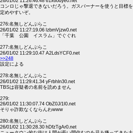
26/01/02 11:26:46.48 61x6odye0.net
コンロじゃ撃退できないだろう。ガスバーナーを使うと目標を
定めやすいぞ。
276:名無しどんぶらこ
26/01/02 11:27:19.06 lzbmVjzw0.net
「千葉 公園 イスラム」でぐぐれ
277:名無しどんぶらこ
26/01/02 11:29:10.47 A2LdsYCF0.net
>>248
設定による
278:名無しどんぶらこ
26/01/02 11:29:41.34 yFrbhIn30.net
TBSは容疑者の名前を読めません
279:
26/01/02 11:30:07.74 ObZ0J/1l0.net
そりゃ詐欺なくならんわwww
280:名無しどんぶらこ
26/01/02 11:30:28.30 hDfzTgAr0.net
ニュータウン的な街は人間が長い間住むのを忌み嫌ってきた土