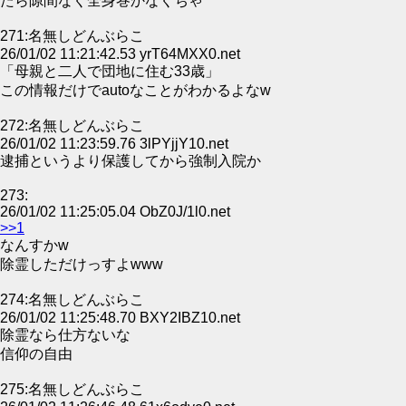
たら隙間なく全身巻かなくちゃ
271:名無しどんぶらこ
26/01/02 11:21:42.53 yrT64MXX0.net
「母親と二人で団地に住む33歳」
この情報だけでautoなことがわかるよなw
272:名無しどんぶらこ
26/01/02 11:23:59.76 3lPYjjY10.net
逮捕というより保護してから強制入院か
273:
26/01/02 11:25:05.04 ObZ0J/1l0.net
>>1
なんすかw
除霊しただけっすよwww
274:名無しどんぶらこ
26/01/02 11:25:48.70 BXY2IBZ10.net
除霊なら仕方ないな
信仰の自由
275:名無しどんぶらこ