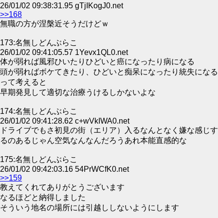
26/01/02 09:38:31.95 gTjIKogJ0.net
>>168
無職の方が涅槃近そうだけどｗ
173:名無しどんぶらこ
26/01/02 09:41:05.57 1Yevx1QL0.net
体が弱れば風邪ひいたりひどいと癌になったり病になる
頭が弱ればボケてきたり、ひどいと痴呆になったり統失になる
って考えると
早期発見して適切な治療うけるしかないよな
174:名無しどんぶらこ
26/01/02 09:41:28.62 c+wVkIWA0.net
ドライブでもさ初見の街（エリア）入るなんとなく嫌な感じす
るのあるじゃん空気なんなんだろうあれ本能直感的な
175:名無しどんぶらこ
26/01/02 09:42:03.16 54PrWCfK0.net
>>159
教えてくれてありがとうございます
なるほどと納得しました
そういう地名の場所には引越ししないようにします