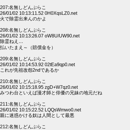
207:名無しどんぶらこ
26/01/02 10:13:11.52 0H0XqsLZ0.net
火で除霊出来んのかよ
208:名無しどんぶらこ
26/01/02 10:13:26.07 oW8U/UW90.net
除霊ねえ…
払いたまえ～（賠償金を）
209:名無しどんぶらこ
26/01/02 10:14:53.92 02tEa9qp0.net
これが先祖改怨2ndであるか
210:名無しどんぶらこ
26/01/02 10:15:18.95 zgD+W7qz0.net
みつわ台といえば漫才師と俳優の兄妹の地元だね
211:名無しどんぶらこ
26/01/02 10:15:22.52 LQQsWmwo0.net
親に迷惑かける奴は人間として最悪
212:名無しどんぶらこ