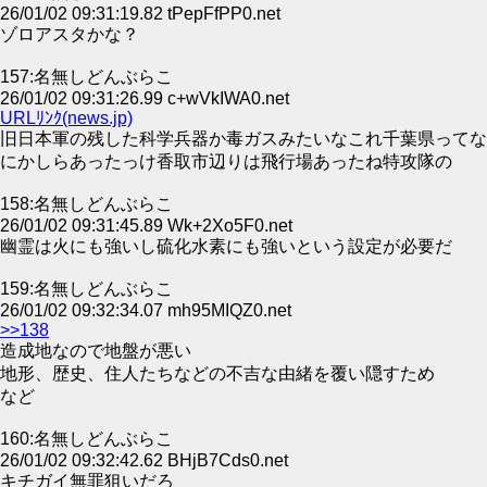
26/01/02 09:31:19.82 tPepFfPP0.net
ゾロアスタかな？
157:名無しどんぶらこ
26/01/02 09:31:26.99 c+wVkIWA0.net
URLﾘﾝｸ(news.jp)
旧日本軍の残した科学兵器か毒ガスみたいなこれ千葉県ってな
にかしらあったっけ香取市辺りは飛行場あったね特攻隊の
158:名無しどんぶらこ
26/01/02 09:31:45.89 Wk+2Xo5F0.net
幽霊は火にも強いし硫化水素にも強いという設定が必要だ
159:名無しどんぶらこ
26/01/02 09:32:34.07 mh95MIQZ0.net
>>138
造成地なので地盤が悪い
地形、歴史、住人たちなどの不吉な由緒を覆い隠すため
など
160:名無しどんぶらこ
26/01/02 09:32:42.62 BHjB7Cds0.net
キチガイ無罪狙いだろ