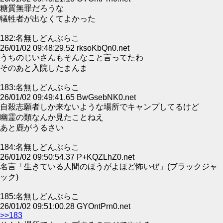
糖質無罪だろうな
犠牲者が出なくてよかった
182:名無しどんぶらこ
26/01/02 09:48:29.52 rksoKbQn0.net
うちのじいさんもそんなこと言ってたわ
そのあと入院したまんま
183:名無しどんぶらこ
26/01/02 09:49:41.65 BwGsebNK0.net
自殺志願者しか来ないような場所でキャンプしてるけど
幽霊の類なんか見たことねえ
あと鹿がうるさい
184:名無しどんぶらこ
26/01/02 09:50:54.37 P+KQZLhZ0.net
名言「生きている人間のほうがよほど怖いぜ」(ブラックジャ
ック)
185:名無しどんぶらこ
26/01/02 09:51:00.28 GYOntPrn0.net
>>183