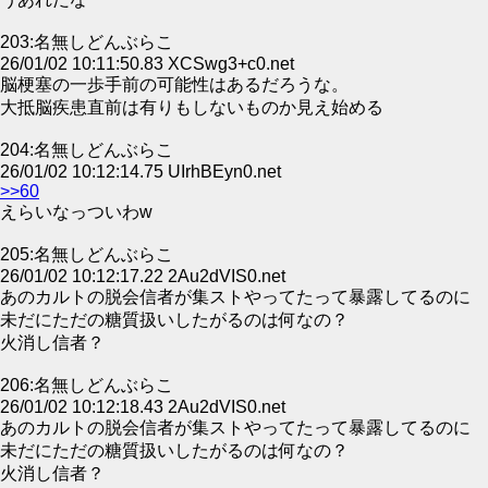
203:名無しどんぶらこ
26/01/02 10:11:50.83 XCSwg3+c0.net
脳梗塞の一歩手前の可能性はあるだろうな。
大抵脳疾患直前は有りもしないものか見え始める
204:名無しどんぶらこ
26/01/02 10:12:14.75 UIrhBEyn0.net
>>60
えらいなっついわw
205:名無しどんぶらこ
26/01/02 10:12:17.22 2Au2dVIS0.net
あのカルトの脱会信者が集ストやってたって暴露してるのに
未だにただの糖質扱いしたがるのは何なの？
火消し信者？
206:名無しどんぶらこ
26/01/02 10:12:18.43 2Au2dVIS0.net
あのカルトの脱会信者が集ストやってたって暴露してるのに
未だにただの糖質扱いしたがるのは何なの？
火消し信者？