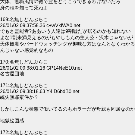
大体、無職風情の徳で霊をどうこうできるわけないだろ
身の程を知って死ねよ
169:名無しどんぶらこ
26/01/02 09:37:58.36 c+wVkIWA0.net
でもさ霊能者?ああいう人達は9割嘘だが居るのかも知れない
よな1割未満見えるのがもやしもんの主人公・沢木じゃないが
天体観測やバードウォッチングが趣味な方はなんとなくわかる
んじゃない感覚的なもの
170:名無しどんぶらこ
26/01/02 09:38:01.16 GP14NeE10.net
名古屋団地
171:名無しどんぶらこ
26/01/02 09:38:18.63 Y4lD6bdB0.net
統失無罪案件か？
しかしこんな状態で働いてるのもホラーだが母親も同居なのか
地獄絵図感
172:名無しどんぶらこ