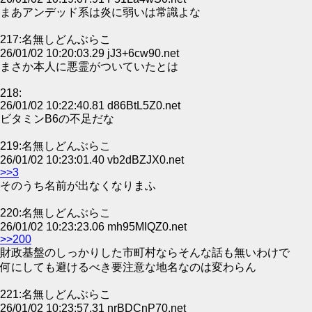
まあアンデッド系は炎に弱いは常識よな
217:名無しどんぶらこ
26/01/02 10:20:03.29 jJ3+6cw90.net
まさか本人に悪霊がついていたとは
218:
26/01/02 10:22:40.81 d86BtL5Z0.net
ビタミンB6の不足だな
219:名無しどんぶらこ
26/01/02 10:23:01.40 vb2dBZJX0.net
>>3
そのうち名前が出なくなりまふ
220:名無しどんぶらこ
26/01/02 10:23:23.06 mh95MIQZ0.net
>>200
財政基盤のしっかりした市町村ならそんな話も無いわけで
何にしても避けるべき要注意な地名なのは変わらん
221:名無しどんぶらこ
26/01/02 10:23:57.31 nrBDCnP70.net