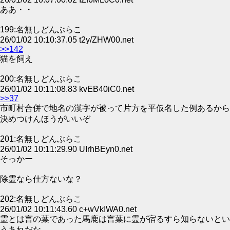
ああ・・
199:名無しどんぶらこ
26/01/02 10:10:37.05 t2y/ZHW00.net
>>142
猫を飼え
200:名無しどんぶらこ
26/01/02 10:11:08.83 kvEB40iC0.net
>>37
市町村合併で地名の漢字が被って片方を平仮名した例あるから
決めつけんほうがいいぞ
201:名無しどんぶらこ
26/01/02 10:11:29.90 UIrhBEyn0.net
そっかー
除霊なら仕方ないな？
202:名無しどんぶらこ
26/01/02 10:11:43.60 c+wVkIWA0.net
霊とは言の葉であった馬鹿は言葉に霊が宿るすら知らないとい
うあれだな