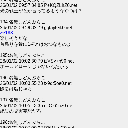
26/01/02 09:57:34.85 P+KQZLhZ0.net
光の戦士がとか言ってるようなやつは？
194:名無しどんぶらこ
26/01/02 09:59:32.79 gqlaylGk0.net
>>183
楽しそうだな
首吊りを肴に1杯とはおつなものよ
195:名無しどんぶらこ
26/01/02 10:02:30.79 izVSv+n90.net
ホームアローンじゃないんだから
196:名無しどんぶらこ
26/01/02 10:03:55.23 fx9dt5oe0.net
除霊は塩じゃろ
197:名無しどんぶらこ
26/01/02 10:05:13.35 cLOi655z0.net
統失の被害妄想だろ
198:名無しどんぶらこ
26/01/02 10:07:00.02 IZf6MLoC0.net