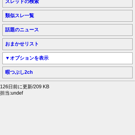
スレッドの検索
類似スレ一覧
話題のニュース
おまかせリスト
▼オプションを表示
暇つぶし2ch
126日前に更新/209 KB
担当:undef