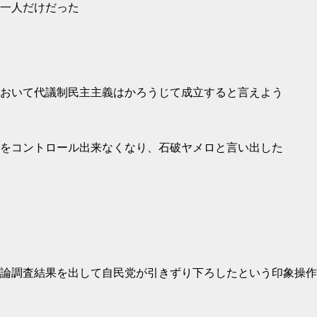
一人だけだった
おいて代議制民主主義はかろうじて成立すると言えよう
をコントロール出来なくなり、石破ヤメロと言い出した
論調査結果を出して自民党が引きずり下ろしたという印象操作