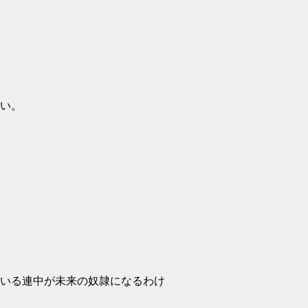
い。
にいる連中が未来の奴隷になるわけ