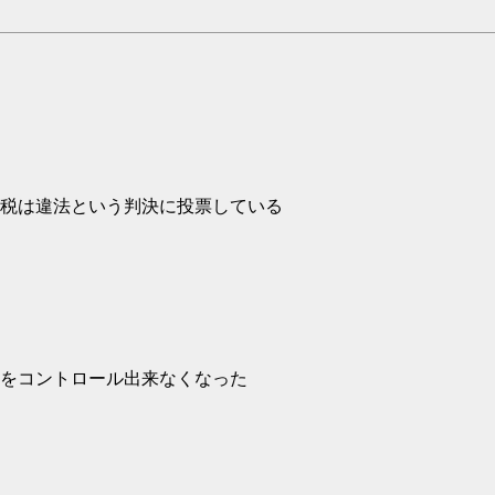
税は違法という判決に投票している
をコントロール出来なくなった