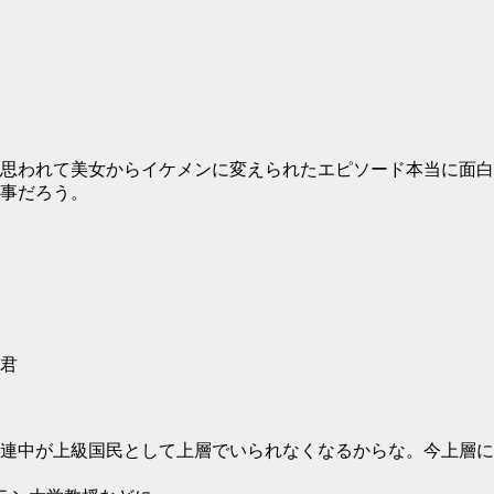
思われて美女からイケメンに変えられたエピソード本当に面白
事だろう。
君
る連中が上級国民として上層でいられなくなるからな。今上層