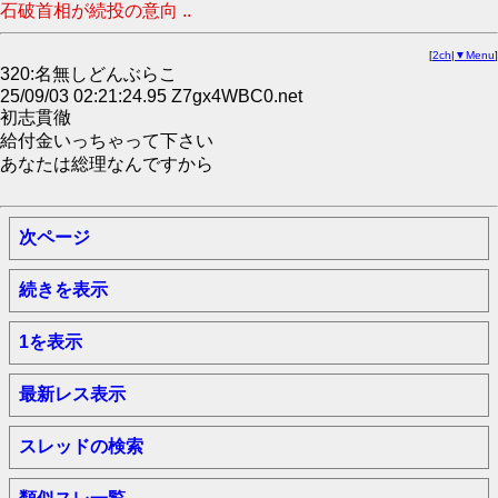
石破首相が続投の意向 ..
[
2ch
|
▼Menu
]
320:名無しどんぶらこ
25/09/03 02:21:24.95 Z7gx4WBC0.net
初志貫徹
給付金いっちゃって下さい
あなたは総理なんですから
次ページ
続きを表示
1を表示
最新レス表示
スレッドの検索