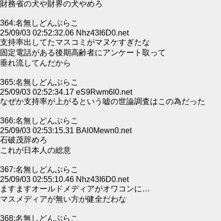
財務省の犬や財界の犬やめろ
364:名無しどんぶらこ
25/09/03 02:52:32.06 Nhz43I6D0.net
支持率出してたマスコミがマヌケすぎたな
固定電話がある後期高齢者にアンケート取って
垂れ流してんだから
365:名無しどんぶらこ
25/09/03 02:52:34.17 eS9Rwm6l0.net
なぜか支持率が上がるという嘘の世論調査はこの為だった
366:名無しどんぶらこ
25/09/03 02:53:15.31 BAl0Mewn0.net
石破茂辞めろ
これが日本人の総意
367:名無しどんぶらこ
25/09/03 02:55:10.46 Nhz43I6D0.net
ますますオールドメディアがオワコンに…
マスメディアが無い方が健全だわな
368:名無しどんぶらこ