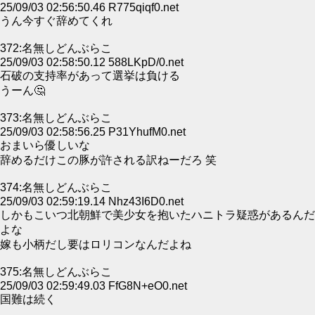
25/09/03 02:56:50.46 R775qiqf0.net
うん今すぐ辞めてくれ
372:名無しどんぶらこ
25/09/03 02:58:50.12 588LKpD/0.net
石破の支持率があって選挙は負ける
うーん🤔
373:名無しどんぶらこ
25/09/03 02:58:56.25 P31YhufM0.net
おまいら優しいな
辞めるだけこの豚が許される訳ねーだろ 笑
374:名無しどんぶらこ
25/09/03 02:59:19.14 Nhz43I6D0.net
しかもこいつ北朝鮮で美少女を抱いたハニトラ疑惑があるんだ
よな
嫁も小柄だし要はロリコンなんだよね
375:名無しどんぶらこ
25/09/03 02:59:49.03 FfG8N+eO0.net
国難は続く