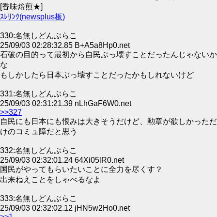
[香味焙煎★]
ｽﾚﾘﾝｸ(newsplus板)
330:名無しどんぶらこ
25/09/03 02:28:32.85 B+A5a8Hp0.net
石破の目的って最初から自民ぶっ壊すことだったんじゃないか
な
もしかしたら日本ぶっ壊すことだったかもしれないけど
331:名無しどんぶらこ
25/09/03 02:31:21.39 nLhGaF6W0.net
>>327
自民にも日本にも恨みは大きそうだけど、勲章が欲しかっただ
けのコミュ障だと思う
332:名無しどんぶらこ
25/09/03 02:32:01.24 64Xi05lR0.net
国民がやってもらいたいことに全力を尽くす？
出来ねえことをしゃべるなよ
333:名無しどんぶらこ
25/09/03 02:32:02.12 jHN5w2Ho0.net
>>1