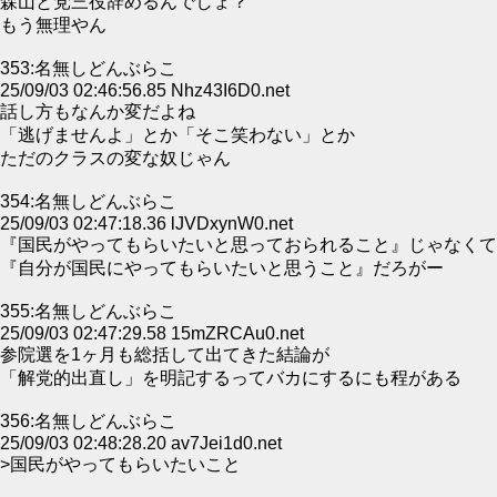
森山と党三役辞めるんでしょ？
もう無理やん
353:名無しどんぶらこ
25/09/03 02:46:56.85 Nhz43I6D0.net
話し方もなんか変だよね
「逃げませんよ」とか「そこ笑わない」とか
ただのクラスの変な奴じゃん
354:名無しどんぶらこ
25/09/03 02:47:18.36 lJVDxynW0.net
『国民がやってもらいたいと思っておられること』じゃなくて
『自分が国民にやってもらいたいと思うこと』だろがー
355:名無しどんぶらこ
25/09/03 02:47:29.58 15mZRCAu0.net
参院選を1ヶ月も総括して出てきた結論が
「解党的出直し」を明記するってバカにするにも程がある
356:名無しどんぶらこ
25/09/03 02:48:28.20 av7Jei1d0.net
>国民がやってもらいたいこと