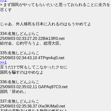
> まず国民がやってもらいたいと思っておられることに全力を
尽くす
じゃあ、外人移民を日本に入れるのはもうやめてよ
334:名無しどんぶらこ
25/09/03 02:33:27.20 22Bik13R0.net
給付金。公約守ろうよ、総理大臣。
335:名無しどんぶらこ
25/09/03 02:34:43.10 4TPqn4uj0.net
>>1
言うだけで何もしてこなかったクセに
国民を騙すのはやめなよ
336:名無しどんぶらこ
25/09/03 02:35:02.11 GAPAq97C0.net
国民「辞めれ」
337:名無しどんぶらこ
25/09/03 02:35:36.37 iXw3K/Ma0.net
石破の原動力は単なる無能の嫉妬だよ