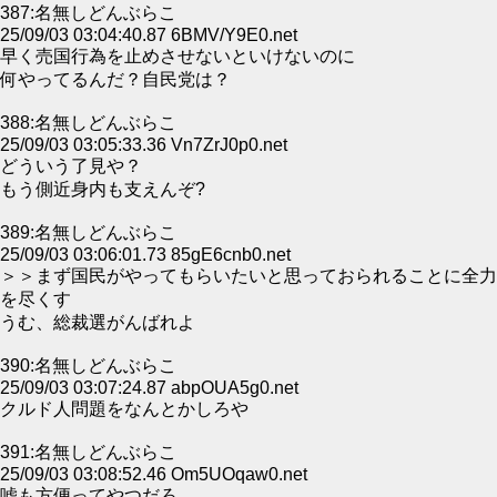
387:名無しどんぶらこ
25/09/03 03:04:40.87 6BMV/Y9E0.net
早く売国行為を止めさせないといけないのに
何やってるんだ？自民党は？
388:名無しどんぶらこ
25/09/03 03:05:33.36 Vn7ZrJ0p0.net
どういう了見や？
もう側近身内も支えんぞ?
389:名無しどんぶらこ
25/09/03 03:06:01.73 85gE6cnb0.net
＞＞まず国民がやってもらいたいと思っておられることに全力
を尽くす
うむ、総裁選がんばれよ
390:名無しどんぶらこ
25/09/03 03:07:24.87 abpOUA5g0.net
クルド人問題をなんとかしろや
391:名無しどんぶらこ
25/09/03 03:08:52.46 Om5UOqaw0.net
嘘も方便ってやつだろ