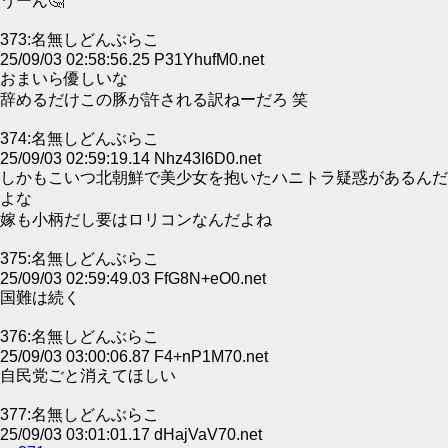
うーん🤔
373:名無しどんぶらこ
25/09/03 02:58:56.25 P31YhufM0.net
おまいら優しいな
辞めるだけこの豚が許される訳ねーだろ 笑
374:名無しどんぶらこ
25/09/03 02:59:19.14 Nhz43I6D0.net
しかもこいつ北朝鮮で美少女を抱いたハニトラ疑惑があるんだ
よな
嫁も小柄だし要はロリコンなんだよね
375:名無しどんぶらこ
25/09/03 02:59:49.03 FfG8N+eO0.net
国難は続く
376:名無しどんぶらこ
25/09/03 03:00:06.87 F4+nP1M70.net
自民党ごと消えてほしい
377:名無しどんぶらこ
25/09/03 03:01:01.17 dHajVaV70.net