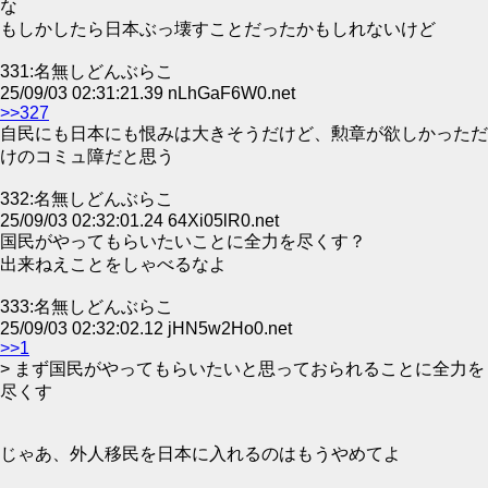
な
もしかしたら日本ぶっ壊すことだったかもしれないけど
331:名無しどんぶらこ
25/09/03 02:31:21.39 nLhGaF6W0.net
>>327
自民にも日本にも恨みは大きそうだけど、勲章が欲しかっただ
けのコミュ障だと思う
332:名無しどんぶらこ
25/09/03 02:32:01.24 64Xi05lR0.net
国民がやってもらいたいことに全力を尽くす？
出来ねえことをしゃべるなよ
333:名無しどんぶらこ
25/09/03 02:32:02.12 jHN5w2Ho0.net
>>1
> まず国民がやってもらいたいと思っておられることに全力を
尽くす
じゃあ、外人移民を日本に入れるのはもうやめてよ