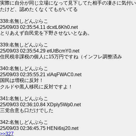
実際に自分が同じ立場になって見下してた相手の凄さに気付い
たけど、認めたくなくてもがいてる
338:名無しどんぶらこ
25/09/03 02:35:54.11 dcxtL6Kh0.net
とりあえず自民党を下野させないとなあ。
339:名無しどんぶらこ
25/09/03 02:35:54.29 etUtBcmY0.net
住民税非課税の個人に15万円ですね（インフレ調整済み
340:名無しどんぶらこ
25/09/03 02:35:55.21 xIAqFWAC0.net
国民は増税に反対！
クルドや黒人移民に反対ですよ！
341:名無しどんぶらこ
25/09/03 02:36:10.84 XDply5Wp0.net
三党合意も口だけでした
342:名無しどんぶらこ
25/09/03 02:36:45.75 HENi6sj20.net
>>327