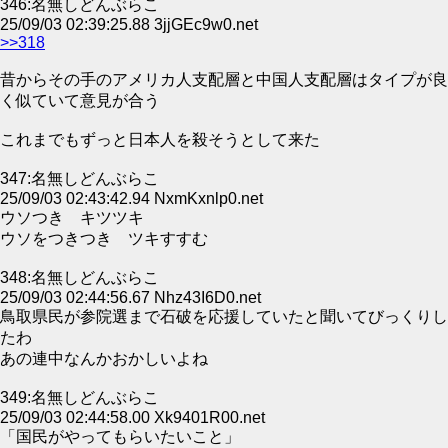
346:名無しどんぶらこ
25/09/03 02:39:25.88 3jjGEc9w0.net
>>318
昔からその手のアメリカ人支配層と中国人支配層はタイプが良
く似ていて意見が合う
これまでもずっと日本人を殺そうとして来た
347:名無しどんぶらこ
25/09/03 02:43:42.94 NxmKxnlp0.net
ウソつき キツツキ
ウソをつきつき ツキすすむ
348:名無しどんぶらこ
25/09/03 02:44:56.67 Nhz43I6D0.net
鳥取県民が参院選まで石破を応援していたと聞いてびっくりし
たわ
あの連中なんかおかしいよね
349:名無しどんぶらこ
25/09/03 02:44:58.00 Xk9401R00.net
「国民がやってもらいたいこと」