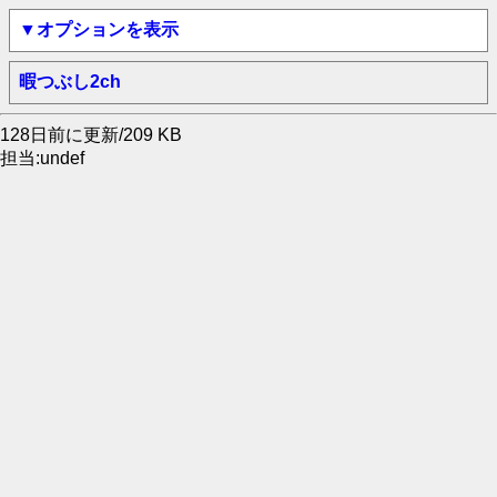
▼オプションを表示
暇つぶし2ch
128日前に更新/209 KB
担当:undef