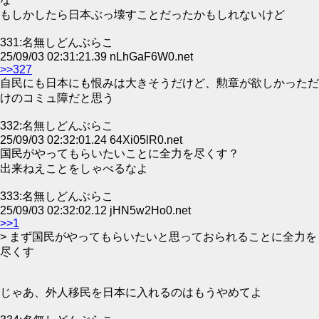
もしかしたら日本ぶっ壊すことだったかもしれないけど
331:名無しどんぶらこ
25/09/03 02:31:21.39 nLhGaF6W0.net
>>327
自民にも日本にも恨みは大きそうだけど、勲章が欲しかっただ
けのコミュ障だと思う
332:名無しどんぶらこ
25/09/03 02:32:01.24 64Xi05lR0.net
国民がやってもらいたいことに全力を尽くす？
出来ねえことをしゃべるなよ
333:名無しどんぶらこ
25/09/03 02:32:02.12 jHN5w2Ho0.net
>>1
> まず国民がやってもらいたいと思っておられることに全力を
尽くす
じゃあ、外人移民を日本に入れるのはもうやめてよ