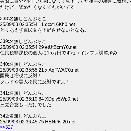
実際に自分が同じ立場になって見下してた相手の凄さに気付い
たけど、認めたくなくてもがいてる
338:名無しどんぶらこ
25/09/03 02:35:54.11 dcxtL6Kh0.net
とりあえず自民党を下野させないとなあ。
339:名無しどんぶらこ
25/09/03 02:35:54.29 etUtBcmY0.net
住民税非課税の個人に15万円ですね（インフレ調整済み
340:名無しどんぶらこ
25/09/03 02:35:55.21 xIAqFWAC0.net
国民は増税に反対！
クルドや黒人移民に反対ですよ！
341:名無しどんぶらこ
25/09/03 02:36:10.84 XDply5Wp0.net
三党合意も口だけでした
342:名無しどんぶらこ
25/09/03 02:36:45.75 HENi6sj20.net
>>327