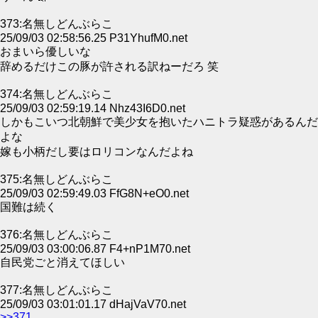
373:名無しどんぶらこ
25/09/03 02:58:56.25 P31YhufM0.net
おまいら優しいな
辞めるだけこの豚が許される訳ねーだろ 笑
374:名無しどんぶらこ
25/09/03 02:59:19.14 Nhz43I6D0.net
しかもこいつ北朝鮮で美少女を抱いたハニトラ疑惑があるんだ
よな
嫁も小柄だし要はロリコンなんだよね
375:名無しどんぶらこ
25/09/03 02:59:49.03 FfG8N+eO0.net
国難は続く
376:名無しどんぶらこ
25/09/03 03:00:06.87 F4+nP1M70.net
自民党ごと消えてほしい
377:名無しどんぶらこ
25/09/03 03:01:01.17 dHajVaV70.net
>>371