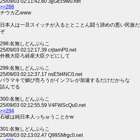
25/09/03 02:11:42.60 3jjGEc9w0.net
>>288
チウカ乙www
日本人は一旦スイッチが入るととことん闘う諦めの悪い民族だ
ぞ
298:名無しどんぶらこ
25/09/03 02:12:17.39 crjtarnP0.net
外務大臣ろ経産大臣クビにして
299:名無しどんぶらこ
25/09/03 02:12:37.17 nsE5t4NC0.net
バラマキで媚び売ろうがインフレが加速するだけだからな
詰んでる
300:名無しどんぶらこ
25/09/03 02:12:55.59 V4FWScQu0.net
>>294
石破は純日本人っちゅうことかw
301:名無しどんぶらこ
25/09/03 02:13:02.47 Q99SMrgc0.net