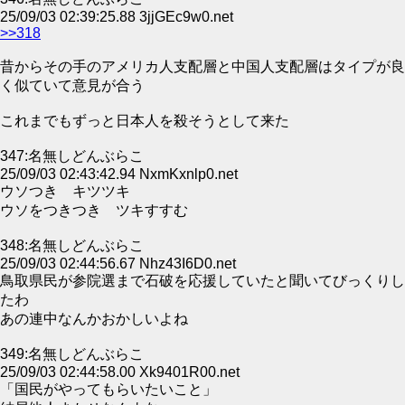
25/09/03 02:39:25.88 3jjGEc9w0.net
>>318
昔からその手のアメリカ人支配層と中国人支配層はタイプが良
く似ていて意見が合う
これまでもずっと日本人を殺そうとして来た
347:名無しどんぶらこ
25/09/03 02:43:42.94 NxmKxnlp0.net
ウソつき キツツキ
ウソをつきつき ツキすすむ
348:名無しどんぶらこ
25/09/03 02:44:56.67 Nhz43I6D0.net
鳥取県民が参院選まで石破を応援していたと聞いてびっくりし
たわ
あの連中なんかおかしいよね
349:名無しどんぶらこ
25/09/03 02:44:58.00 Xk9401R00.net
「国民がやってもらいたいこと」