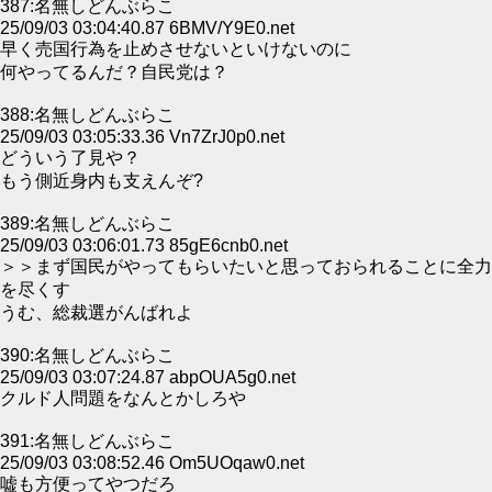
387:名無しどんぶらこ
25/09/03 03:04:40.87 6BMV/Y9E0.net
早く売国行為を止めさせないといけないのに
何やってるんだ？自民党は？
388:名無しどんぶらこ
25/09/03 03:05:33.36 Vn7ZrJ0p0.net
どういう了見や？
もう側近身内も支えんぞ?
389:名無しどんぶらこ
25/09/03 03:06:01.73 85gE6cnb0.net
＞＞まず国民がやってもらいたいと思っておられることに全力
を尽くす
うむ、総裁選がんばれよ
390:名無しどんぶらこ
25/09/03 03:07:24.87 abpOUA5g0.net
クルド人問題をなんとかしろや
391:名無しどんぶらこ
25/09/03 03:08:52.46 Om5UOqaw0.net
嘘も方便ってやつだろ