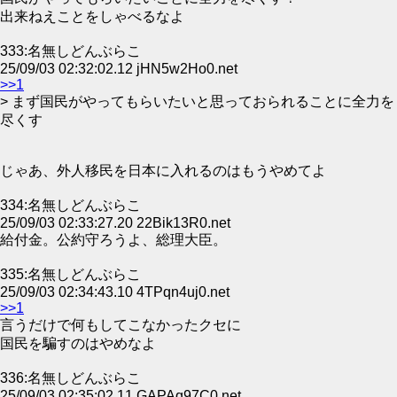
出来ねえことをしゃべるなよ
333:名無しどんぶらこ
25/09/03 02:32:02.12 jHN5w2Ho0.net
>>1
> まず国民がやってもらいたいと思っておられることに全力を
尽くす
じゃあ、外人移民を日本に入れるのはもうやめてよ
334:名無しどんぶらこ
25/09/03 02:33:27.20 22Bik13R0.net
給付金。公約守ろうよ、総理大臣。
335:名無しどんぶらこ
25/09/03 02:34:43.10 4TPqn4uj0.net
>>1
言うだけで何もしてこなかったクセに
国民を騙すのはやめなよ
336:名無しどんぶらこ
25/09/03 02:35:02.11 GAPAq97C0.net