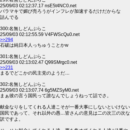
25/09/03 02:12:37.17 nsE5t4NC0.net
バラマキで媚び売ろうがインフレが加速するだけだからな
詰んでる
300:名無しどんぶらこ
25/09/03 02:12:55.59 V4FWScQu0.net
>>294
石破は純日本人っちゅうことかw
301:名無しどんぶらこ
25/09/03 02:13:02.47 Q99SMrgc0.net
>>231
まるでどこかの民主党のようだ…
302:名無しどんぶらこ
25/09/03 02:13:07.74 6g5MZSyM0.net
まぁ彼の言う国民って誰なんでしょうねって話でさ。
献金なりをしてくれる人達こそが一番大事にしないといけない
国民であって、それ以外の愚…皆さんの意見は二の次三の次な
訳ですよ。