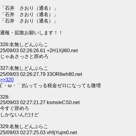
「石井 さおり（通名）」
「石井 さおり（通名）」
「石井 さおり（通名）」
通報・拡散お願いします！！
326:名無しどんぶらこ
25/09/03 02:26:26.61 +2H1XjI60.net
じゃあさっさと辞めろ
327:名無しどんぶらこ
25/09/03 02:26:27.79 33OR6wh80.net
>>320
(´・ω・｀)払ってっる税金ゼロになっても微増
328:
25/09/03 02:27:21.27 ksms/eCS0.net
今すぐ辞めろ
しかないんだけど
329:名無しどんぶらこ
25/09/03 02:27:25.03 vHljYujm0.net