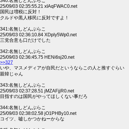
340:名無しどんぶらこ
25/09/03 02:35:55.21 xIAqFWAC0.net
国民は増税に反対！
クルドや黒人移民に反対ですよ！
341:名無しどんぶらこ
25/09/03 02:36:10.84 XDply5Wp0.net
三党合意も口だけでした
342:名無しどんぶらこ
25/09/03 02:36:45.75 HENi6sj20.net
>>327
いや、マスメディアが自民だというならこの人と推すぐらい
親韓じゃん
343:名無しどんぶらこ
25/09/03 02:37:28.51 jMZAFjjR0.net
目指すのは国民がやってほしくない事だろ
344:名無しどんぶらこ
25/09/03 02:38:02.58 jO1PHBy10.net
コイツ、嘘しかつかねーからな