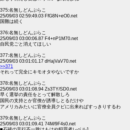
375:名無しどんぶらこ
25/09/03 02:59:49.03 FfG8N+eO0.net
国難は続く
376:名無しどんぶらこ
25/09/03 03:00:06.87 F4+nP1M70.net
自民党ごと消えてほしい
377:名無しどんぶらこ
25/09/03 03:01:01.17 dHajVaV70.net
>>371
それって完全にキモオタやないですか
378:名無しどんぶらこ
25/09/03 03:01:08.94 Zs3TY/SD0.net
早く選挙の責任をとって解散しろ
国民の支持とか官僚が誘導しとるだけや
アメリカみたいに官僚全員クビに出来ればすっきりするわ
379:名無しどんぶらこ
25/09/03 03:01:09.41 74M/9F4s0.net
■石破の言行不一致はもはや犯罪者レベル1