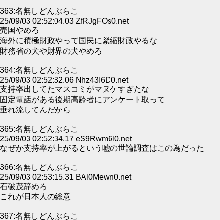
363:名無しどんぶらこ
25/09/03 02:52:04.03 ZfRJgFOs0.net
売国やめろ
海外に積極財政やって国民に緊縮財政やるな
財務省の犬や財界の犬やめろ
364:名無しどんぶらこ
25/09/03 02:52:32.06 Nhz43I6D0.net
支持率出してたマスコミがマヌケすぎたな
固定電話がある後期高齢者にアンケート取って
垂れ流してんだから
365:名無しどんぶらこ
25/09/03 02:52:34.17 eS9Rwm6l0.net
なぜか支持率が上がるという嘘の世論調査はこの為だった
366:名無しどんぶらこ
25/09/03 02:53:15.31 BAl0Mewn0.net
石破茂辞めろ
これが日本人の総意
367:名無しどんぶらこ