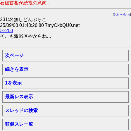
石破首相が続投の意向 ..
[
2ch
|
▼Menu
]
231:名無しどんぶらこ
25/09/03 01:43:26.80 7myCkbQU0.net
>>203
そこも激戦区やからね…
次ページ
続きを表示
1を表示
最新レス表示
スレッドの検索
類似スレ一覧