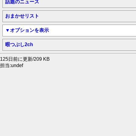
話題のニュース
おまかせリスト
▼オプションを表示
暇つぶし2ch
125日前に更新/209 KB
担当:undef