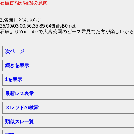
石破首相が続投の意向 ..
2:名無しどんぶらこ
25/09/03 00:56:35.85 646hjIsB0.net
石破よりYouTubeで大宮公園のピース君見てた方が楽しいか
次ページ
続きを表示
1を表示
最新レス表示
スレッドの検索
類似スレ一覧