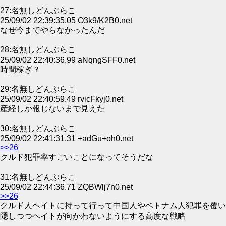
27:名無しどんぶらこ
25/09/02 22:39:35.05 O3k9/K2B0.net
なぜ今までやらなかったんだ
28:名無しどんぶらこ
25/09/02 22:40:36.99 aNqngSFF0.net
時間稼ぎ？
29:名無しどんぶらこ
25/09/02 22:40:59.49 rvicFkyj0.net
産経しか報じないまで見えた
30:名無しどんぶらこ
25/09/02 22:41:31.31 +adGu+oh0.net
>>26
クルド犯罪率すごいことになってそうだな
31:名無しどんぶらこ
25/09/02 22:44:36.71 ZQBWlj7n0.net
>>26
クルド人ヘイトに持って行って中国人やベトナム人犯罪を覆い
隠しつつヘイトが向かわないようにする高度な戦略