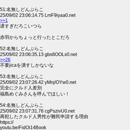
51:名無しどんぶらこ
25/09/02 23:06:14.75 LmF9iyaa0.net
>>1
遅すぎだろこいつら
赤羽からちょっと行ったとこだろ
52:名無しどんぶらこ
25/09/02 23:06:35.13 gbs8OOLx0.net
>>26
不要jicaを潰すしかないな
53:名無しどんぶらこ
25/09/02 23:07:26.42 yMnj/OYw0.net
完全にクルド人差別
福島めぐみさんを呼んでほしい！
54:名無しどんぶらこ
25/09/02 23:07:31.76 cgPszivU0.net
再犯したクルド人男性が難民申請する理由
https://
youtu.be/FidOi14Book