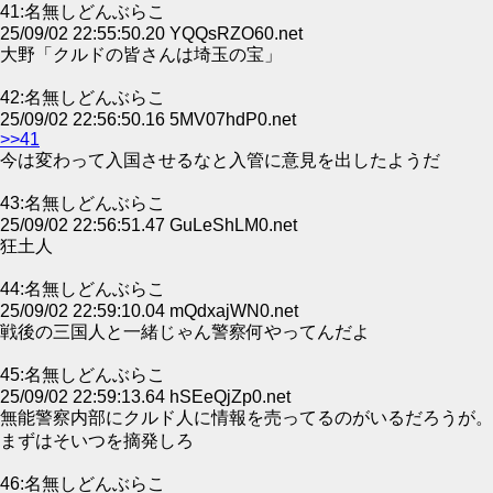
41:名無しどんぶらこ
25/09/02 22:55:50.20 YQQsRZO60.net
大野「クルドの皆さんは埼玉の宝」
42:名無しどんぶらこ
25/09/02 22:56:50.16 5MV07hdP0.net
>>41
今は変わって入国させるなと入管に意見を出したようだ
43:名無しどんぶらこ
25/09/02 22:56:51.47 GuLeShLM0.net
狂土人
44:名無しどんぶらこ
25/09/02 22:59:10.04 mQdxajWN0.net
戦後の三国人と一緒じゃん警察何やってんだよ
45:名無しどんぶらこ
25/09/02 22:59:13.64 hSEeQjZp0.net
無能警察内部にクルド人に情報を売ってるのがいるだろうが。
まずはそいつを摘発しろ
46:名無しどんぶらこ