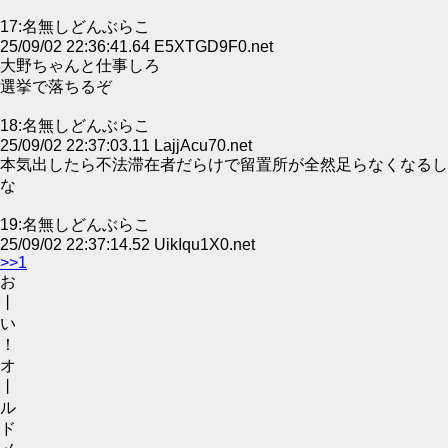
17:名無しどんぶらこ
25/09/02 22:36:41.64 E5XTGD9F0.net
大野ちゃんと仕事しろ
選挙で落ちるぞ
18:名無しどんぶらこ
25/09/02 22:37:03.11 LajjAcu70.net
本気出したら不法滞在者だらけで留置所が全然足らなくなるし
な
19:名無しどんぶらこ
25/09/02 22:37:14.52 UikIqu1X0.net
>>1
お
丨
い
！
オ
丨
ル
ド