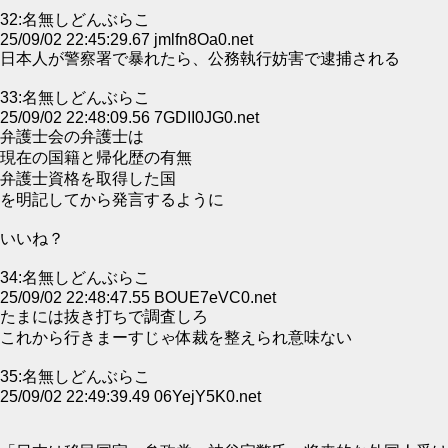
32:名無しどんぶらこ
25/09/02 22:45:29.67 jmlfn8Oa0.net
日本人が警察署で暴れたら、公務執行妨害で逮捕される
33:名無しどんぶらこ
25/09/02 22:48:09.56 7GDII0JG0.net
弁護士会の弁護士は
現在の国籍と帰化歴の有無
弁護士資格を取得した国
を明記してから発言するように
いいね？
34:名無しどんぶらこ
25/09/02 22:48:47.55 BOUE7eVC0.net
たまには抜き打ちで調査しろ
これから行きまーすじゃ体裁を整えられ意味ない
35:名無しどんぶらこ
25/09/02 22:49:39.49 06YejY5K0.net