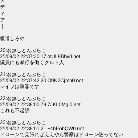
メ
デ
ィ
ア
丨
報道しろや
20:名無しどんぶらこ
25/09/02 22:37:30.17 otUL9Bhv0.net
議員にも暴行を働くクルド人
21:名無しどんぶらこ
25/09/02 22:37:42.20 O9N2Cjmb0.net
レイプは重罪です
22:名無しどんぶらこ
25/09/02 22:38:00.79 7JKL0Mgi0.net
これも不起訴
23:名無しどんぶらこ
25/09/02 22:38:01.21 +4bEobQW0.net
ドローンで見張ればええやん警察はドローン使ってない