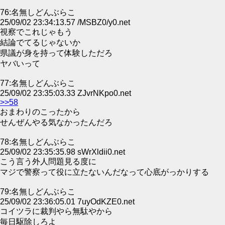
76:名無しどんぶらこ
25/09/02 23:34:13.57 /MSBZ0/y0.net
視察でこれじゃもう
結論でてるじゃないか
県議が身を持って体験しただろ
ヤバいって
77:名無しどんぶらこ
25/09/02 23:35:03.33 ZJvrNKpo0.net
>>58
おまわりのこったから
せんぜんやる気なかったんだろ
78:名無しどんぶらこ
25/09/02 23:35:35.98 sWrXldii0.net
こう言う外人問題見る度に
マジで警察って役に立たないんだなって心底がっかりする
79:名無しどんぶらこ
25/09/02 23:36:05.01 7uyOdKZE0.net
コイツラに裁判やら無駄やから
毎日駆除しろよ