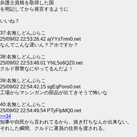
弁護士資格を取得した国
を明記してから発言するように
いいね？
37:名無しどんぶらこ
25/09/02 22:53:26.42 ajYYsTmn0.net
なんでこんな遅いん？アホですか？
38:名無しどんぶらこ
25/09/02 22:53:48.01 YNL5o6QZ0.net
クルド県警なにやってるんだよ！
39:名無しどんぶらこ
25/09/02 22:54:42.15 sgEqPons0.net
工場からマシンガンの部品が出てきそうで怖いな
40:名無しどんぶらこ
25/09/02 22:54:49.54 PTyFlpMQ0.net
>>34
知事や自民から言われてるから、抜き打ちなんか出来ない。
それした瞬間、クルドに署員の住所を渡される。