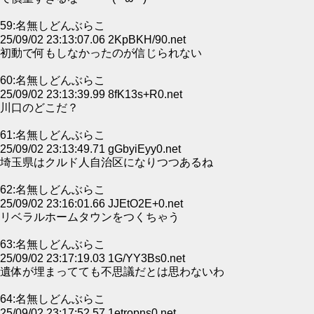
59:名無しどんぶらこ
25/09/02 23:13:07.06 2KpBKH/90.net
初動で何もしなかったのが信じられない
60:名無しどんぶらこ
25/09/02 23:13:39.99 8fK13s+R0.net
川口のどこだ？
61:名無しどんぶらこ
25/09/02 23:13:49.71 gGbyiEyy0.net
埼玉県はクルド人自治区になりつつあるね
62:名無しどんぶらこ
25/09/02 23:16:01.66 JJEtO2E+0.net
リベラルホームタウンをつくちゃう
63:名無しどんぶらこ
25/09/02 23:17:19.03 1G/YY3Bs0.net
遺体が埋まってても不思議だとは思わないわ
64:名無しどんぶらこ
25/09/02 23:17:52.57 1etropns0.net