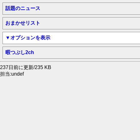
話題のニュース
おまかせリスト
▼オプションを表示
暇つぶし2ch
237日前に更新/235 KB
担当:undef