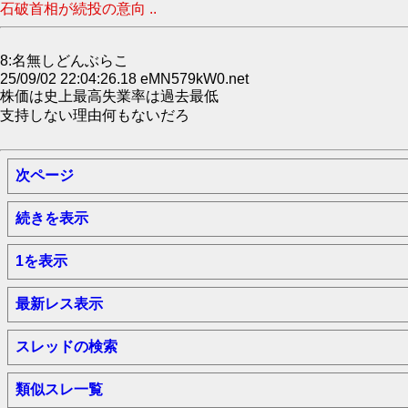
石破首相が続投の意向 ..
8:名無しどんぶらこ
25/09/02 22:04:26.18 eMN579kW0.net
株価は史上最高失業率は過去最低
支持しない理由何もないだろ
次ページ
続きを表示
1を表示
最新レス表示
スレッドの検索
類似スレ一覧