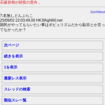
石破首相が続投の意向 ..
[
2ch
|
▼Menu
]
7:名無しどんぶらこ
25/09/02 22:03:49.00 HK3fAgN60.net
国民がやってもらいたい事はポピュリズムだから駄目とか言っ
てなかったか？
次ページ
続きを表示
1を表示
最新レス表示
スレッドの検索
類似スレ一覧