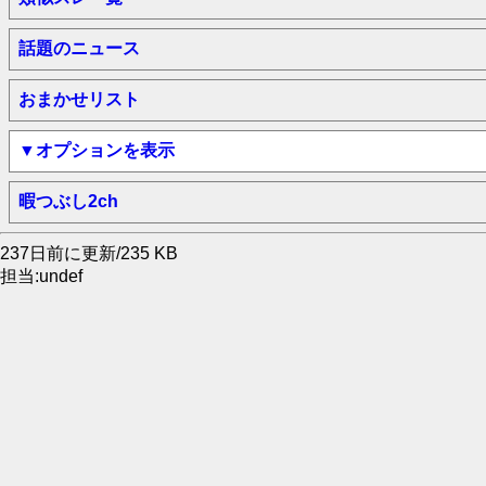
話題のニュース
おまかせリスト
▼オプションを表示
暇つぶし2ch
237日前に更新/235 KB
担当:undef