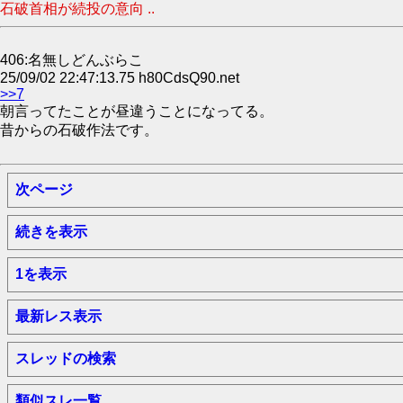
石破首相が続投の意向 ..
406:名無しどんぶらこ
25/09/02 22:47:13.75 h80CdsQ90.net
>>7
朝言ってたことが昼違うことになってる。
昔からの石破作法です。
次ページ
続きを表示
1を表示
最新レス表示
スレッドの検索
類似スレ一覧