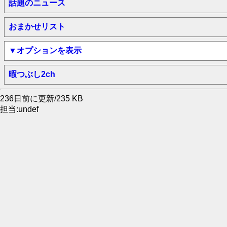
話題のニュース
おまかせリスト
▼オプションを表示
暇つぶし2ch
236日前に更新/235 KB
担当:undef