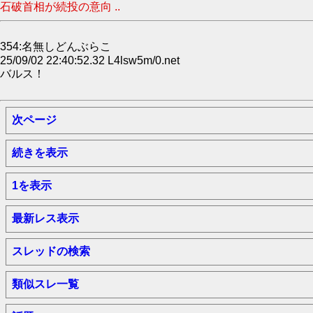
石破首相が続投の意向 ..
354:名無しどんぶらこ
25/09/02 22:40:52.32 L4lsw5m/0.net
バルス！
次ページ
続きを表示
1を表示
最新レス表示
スレッドの検索
類似スレ一覧