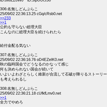
ID:oIl8LZoW0 ID:3IpUUI5S0
306:名無しどんぶらこ
25/09/02 22:36:13.25 cGq/cRsb0.net
>>233
>>1
公約も守らない総理大臣
こんなのに総理大臣を続けられたら
給付金配る気ない
307:名無しどんぶらこ
25/09/02 22:36:16.76 oD4EZelK0.net
秋の臨時国会でどうなるのかなって感じ
何も決められない国会が続いて
いよいよわざとらしく維新が合流して石破が降りるストーリー
も考えられるし
308:名無しどんぶらこ
25/09/02 22:36:21.18 cUfkfLmv0.net
>>1
全力でやめろ