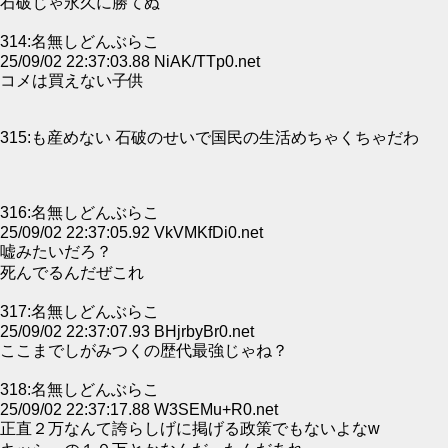
石破じゃ永久に勝てぬ
314:名無しどんぶらこ
25/09/02 22:37:03.88 NiAK/TTp0.net
コメは買えない子供
315:も産めない 石破のせいで国民の生活めちゃくちゃだわ
316:名無しどんぶらこ
25/09/02 22:37:05.92 VkVMKfDi0.net
嘘みたいだろ？
死んでるんだぜこれ
317:名無しどんぶらこ
25/09/02 22:37:07.93 BHjrbyBr0.net
ここまでしがみつくの歴代最強じゃね？
318:名無しどんぶらこ
25/09/02 22:37:17.88 W3SEMu+R0.net
正直２万なんて誇らしげに掲げる政策でもないよなw