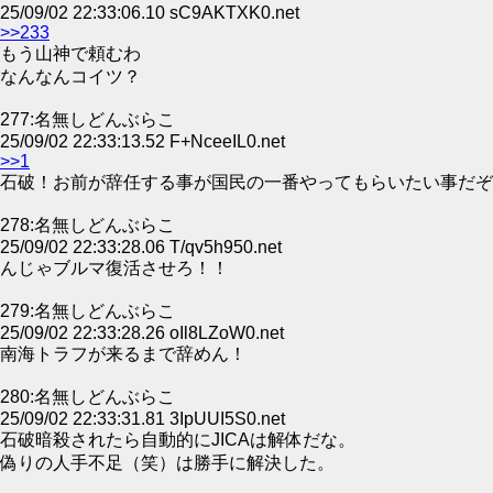
25/09/02 22:33:06.10 sC9AKTXK0.net
>>233
もう山神で頼むわ
なんなんコイツ？
277:名無しどんぶらこ
25/09/02 22:33:13.52 F+NceeIL0.net
>>1
石破！お前が辞任する事が国民の一番やってもらいたい事だぞ
278:名無しどんぶらこ
25/09/02 22:33:28.06 T/qv5h950.net
んじゃブルマ復活させろ！！
279:名無しどんぶらこ
25/09/02 22:33:28.26 oIl8LZoW0.net
南海トラフが来るまで辞めん！
280:名無しどんぶらこ
25/09/02 22:33:31.81 3IpUUI5S0.net
石破暗殺されたら自動的にJICAは解体だな。
偽りの人手不足（笑）は勝手に解決した。