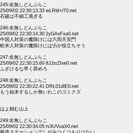
245:名無しどんぶらこ
25/09/02 22:30:13.33 wLRtd+/70.net
石破は不細工過ぎる
246:名無しどんぶらこ
25/09/02 22:30:14.30 2yGAxFxa0.net
中国人対策の魔除けには六四天安門
欧米人対策の魔除けには卐が役立ちそう
247:名無しどんぶらこ
25/09/02 22:30:15.60 8JJzcDse0.net
ふざけるな早く辞めろ
248:名無しどんぶらこ
25/09/02 22:30:22.41 DRL01dlE0.net
もう始末するしか無いわこのゴミクズ
はよ頼む山上
249:名無しどんぶらこ
25/09/02 22:30:34.05 rv3UVuaX0.net
報道ステーションでしがみつくつもりはない