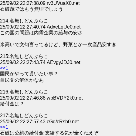
25/09/02 22:27:38.09 rv3UVuaX0.net
石破茂ではもう無理でしょう
214:名無しどんぶらこ
25/09/02 22:27:40.74 AdxeLqUe0.net
この国の問題は内需企業の給与の安さ
米高いで文句言ってるけど、野菜とか一次産品安すぎ
215:名無しどんぶらこ
25/09/02 22:27:43.74 AEvgyJDJ0.net
>>1
国民がやって貰いたい事？
自民党の解体かなあ
216:名無しどんぶらこ
25/09/02 22:27:46.88 wpBVDY2k0.net
給付金は？
217:名無しどんぶらこ
25/09/02 22:27:57.43 cGq/cRsb0.net
>>1
石破は公約の給付金 支給する気が全くねえぞ