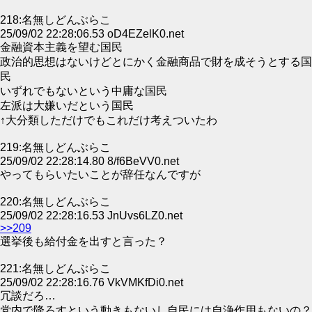
218:名無しどんぶらこ
25/09/02 22:28:06.53 oD4EZelK0.net
金融資本主義を望む国民
政治的思想はないけどとにかく金融商品で財を成そうとする国
民
いずれでもないという中庸な国民
左派は大嫌いだという国民
↑大分類しただけでもこれだけ考えついたわ
219:名無しどんぶらこ
25/09/02 22:28:14.80 8/f6BeVV0.net
やってもらいたいことが辞任なんですが
220:名無しどんぶらこ
25/09/02 22:28:16.53 JnUvs6LZ0.net
>>209
選挙後も給付金を出すと言った？
221:名無しどんぶらこ
25/09/02 22:28:16.76 VkVMKfDi0.net
冗談だろ…
党内で降ろすという動きもないし自民には自浄作用もないの？