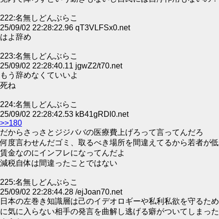
222:名無しどんぶらこ
25/09/02 22:28:22.96 qT3VLFSx0.net
はよ辞め
223:名無しどんぶらこ
25/09/02 22:28:40.11 jgwZ2/t70.net
もう辞めなくていいよ
死ね
224:名無しどんぶらこ
25/09/02 22:28:42.53 kB41gRDl0.net
>>180
だからさっさとジジババの医療費上げろって言ってんだろ
何度言わせんだゴミ、取るべき場所を間違えてるから若者が低
賃金なのにインフレになってんだよ
減税自体は間違ったことではない
225:名無しどんぶらこ
25/09/02 22:28:44.28 /ejJoan70.net
日本の左巻き知識層は己のイデオロギーや私利私欲を守るため
に気に入らない相手の発言を曲解し逃げる癖がついてしまった