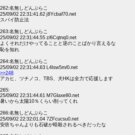
262:名無しどんぶらこ
25/09/02 22:31:41.62 j8Ycbaf70.net
スパイ防止法
263:名無しどんぶらこ
25/09/02 22:31:44.55 z/6Cqtnq0.net
よくそれだけやってることと逆のことばかり言えるな
恥を知れ
264:名無しどんぶらこ
25/09/02 22:31:44.63 L4lsw5m/0.net
>>248
アカヒ、ツチノコ、TBS、犬HKは全力で応援します
265:
25/09/02 22:31:44.61 M7GIaxe80.net
暑いから太陽10％くらい削ってくれ
266:名無しどんぶらこ
25/09/02 22:32:01.04 7ZFcucsu0.net
安倍ちゃんよりも石破が暗殺されるべきだったな