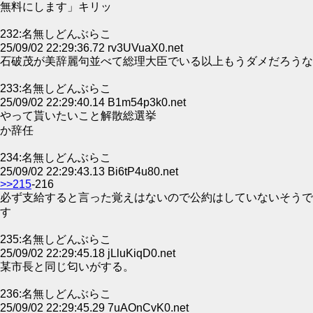
無料にします」キリッ
232:名無しどんぶらこ
25/09/02 22:29:36.72 rv3UVuaX0.net
石破茂が美辞麗句並べて総理大臣でいる以上もうダメだろうな
233:名無しどんぶらこ
25/09/02 22:29:40.14 B1m54p3k0.net
やって貰いたいこと解散総選挙
か辞任
234:名無しどんぶらこ
25/09/02 22:29:43.13 Bi6tP4u80.net
>>215
-216
必ず支給すると言った覚えはないので公約はしていないそうで
す
235:名無しどんぶらこ
25/09/02 22:29:45.18 jLluKiqD0.net
某市長と同じ匂いがする。
236:名無しどんぶらこ
25/09/02 22:29:45.29 7uAOnCvK0.net