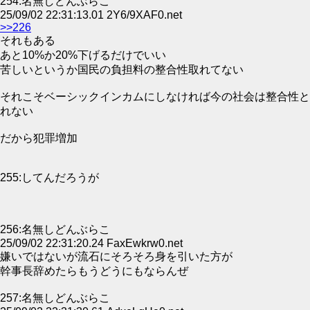
254:名無しどんぶらこ
25/09/02 22:31:13.01 2Y6/9XAF0.net
>>226
それもある
あと10%か20%下げるだけでいい
苦しいというか国民の負担料の整合性取れてない
それこそベーシックインカムにしなければ今の社会は整合性と
れない
だから犯罪増加
255:してんだろうが
256:名無しどんぶらこ
25/09/02 22:31:20.24 FaxEwkrw0.net
嫌いではないが流石にそろそろ身を引いた方が
幹事長辞めたらもうどうにもならんぜ
257:名無しどんぶらこ