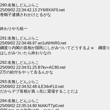
290:名無しどんぶらこ
25/09/02 22:34:42.13 2Y6/9XAF0.net
巻鶴子逮捕されかけとるがな
終わりやろ統一
291:名無しどんぶらこ
25/09/02 22:34:48.97 wr1uNHhR0.net
綱渡り内閣の首相が国民にしがみついてどうするよｗ 綱渡り
はしがみついたら終わりなの
292:名無しどんぶらこ
25/09/02 22:34:51.25 B7kv+AC80.net
2万の給付をやって去るんかな
293:名無しどんぶらこ
25/09/02 22:34:52.48 iLE34nFL0.net
だからデブ首相が真っ先に退場することだよ
294:名無しどんぶらこ
25/09/02 22:35:14.90 NiAK/TTp0.net