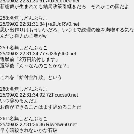
25/09/02 22:31:30.61 AdxeLqUe0.net
新総裁が生まれても結局政策引継ぎだろ それがこの国だよ
258:名無しどんぶらこ
25/09/02 22:31:31.34 j+a9UdRV0.net
思い出作りはもういいだろ。いつまで総理の座を満喫する気な
んだよ権力の亡者がw
259:名無しどんぶらこ
25/09/02 22:31:34.77 sJ23q5fb0.net
選挙前「2万円給付します」
選挙後「ん～なんのことかな？」
これを「給付金詐欺」という
260:名無しどんぶらこ
25/09/02 22:31:34.92 7ZFcucsu0.net
いつ辞めるんだよ
お前ができることはまず辞めることだ
261:名無しどんぶらこ
25/09/02 22:31:36.36 RlweIwr60.net
早く暗殺されないかな石破