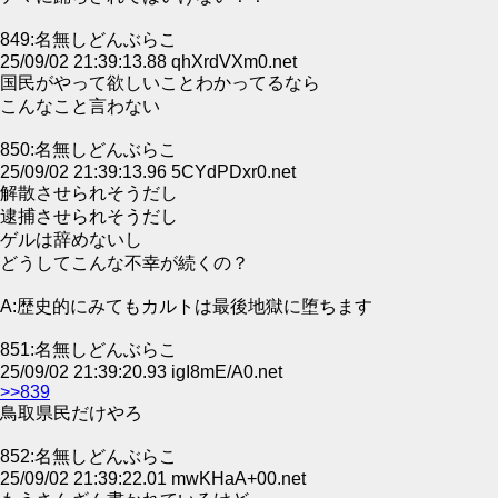
849:名無しどんぶらこ
25/09/02 21:39:13.88 qhXrdVXm0.net
国民がやって欲しいことわかってるなら
こんなこと言わない
850:名無しどんぶらこ
25/09/02 21:39:13.96 5CYdPDxr0.net
解散させられそうだし
逮捕させられそうだし
ゲルは辞めないし
どうしてこんな不幸が続くの？
A:歴史的にみてもカルトは最後地獄に堕ちます
851:名無しどんぶらこ
25/09/02 21:39:20.93 igI8mE/A0.net
>>839
鳥取県民だけやろ
852:名無しどんぶらこ
25/09/02 21:39:22.01 mwKHaA+00.net