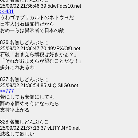
25/09/02 21:36:46.39 5dwFdcs10.net
>>431
うわゴキブリカルトのネトウヨだ
日本人は石破支持だから
おめーらは異常者で日本の敵
826:名無しどんぶらこ
25/09/02 21:36:47.70 49VPX/Of0.net
石破「おまえら増税は好きかぁ？」
「それがおまえらが望むことだな！」
多分これあるわ
827:名無しどんぶらこ
25/09/02 21:36:54.85 sLQjSlIG0.net
>>777
菅にしても安倍にしても
辞める辞めそうになったら
支持率上がる
828:名無しどんぶらこ
25/09/02 21:37:13.37 vLtTYtNY0.net
減税して欲しい