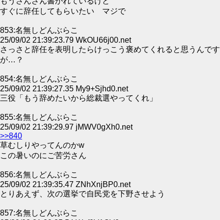
もうさんざん書かれているけど
すぐに辞任してもらいたい マジで
853:名無しどんぶらこ
25/09/02 21:39:23.79 WkOU66j00.net
さっさと辞任を表明したらけっこう褒めてくれると思うんです
が…？
854:名無しどんぶらこ
25/09/02 21:39:27.35 My9+Sjhd0.net
三役「もう辞めたいから総裁選やってくれ」
855:名無しどんぶらこ
25/09/02 21:39:29.97 jMWV0gXh0.net
>>840
草むしりやってんのかw
この暑いのにご苦労さん
856:名無しどんぶらこ
25/09/02 21:39:35.47 ZNhXnjBP0.net
とりあえず、次の選挙で自民党を下野させよう
857:名無しどんぶらこ