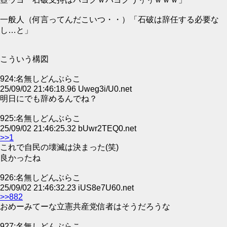
一般人（何言ってんだこいつ・・）「石破は辞任する必要な
し…と」
こういう構図
924:名無しどんぶらこ
25/09/02 21:46:18.96 Uweg3i/U0.net
明日にでも辞めるんでね？
925:名無しどんぶらこ
25/09/02 21:46:25.32 bUwr2TEQ0.net
>>1
これで自民の壊滅は決まった(笑)
良かったね
926:名無しどんぶらこ
25/09/02 21:46:32.23 iUS8e7U60.net
>>882
おめーみてーな立憲共産党信者はそうだろうな
927:名無しどんぶらこ