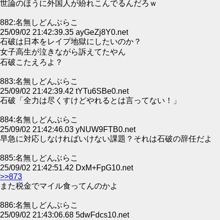
世論のほうに外国人が紛れこんでるんだろｗ
882:名無しどんぶらこ
25/09/02 21:42:39.35 ayGeZj8Y0.net
石破は日本をレイプ地獄にしたいのか？
女子高生が泣きながら訴えてたやん
石破こたえろよ？
883:名無しどんぶらこ
25/09/02 21:42:39.42 tYTu6SBe0.net
石破「全力は尽くすけどやれるとは言ってない！」
884:名無しどんぶらこ
25/09/02 21:42:46.03 yNUW9FTB0.net
早急に対応しなければいけない課題？それは石破の辞任だよ
885:名無しどんぶらこ
25/09/02 21:42:51.42 DxM+FpG10.net
>>873
また税金でマイル食ってんのかよ
886:名無しどんぶらこ
25/09/02 21:43:06.68 5dwFdcs10.net