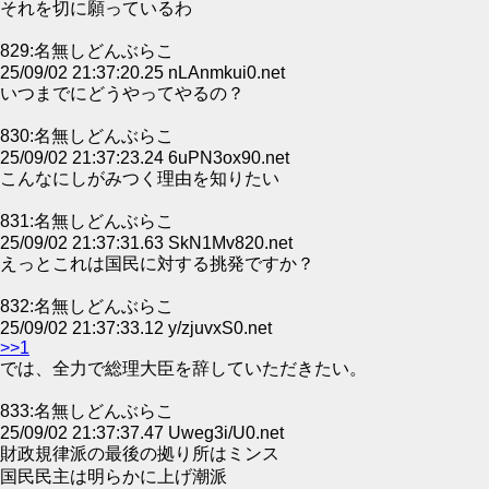
それを切に願っているわ
829:名無しどんぶらこ
25/09/02 21:37:20.25 nLAnmkui0.net
いつまでにどうやってやるの？
830:名無しどんぶらこ
25/09/02 21:37:23.24 6uPN3ox90.net
こんなにしがみつく理由を知りたい
831:名無しどんぶらこ
25/09/02 21:37:31.63 SkN1Mv820.net
えっとこれは国民に対する挑発ですか？
832:名無しどんぶらこ
25/09/02 21:37:33.12 y/zjuvxS0.net
>>1
では、全力で総理大臣を辞していただきたい。
833:名無しどんぶらこ
25/09/02 21:37:37.47 Uweg3i/U0.net
財政規律派の最後の拠り所はミンス
国民民主は明らかに上げ潮派