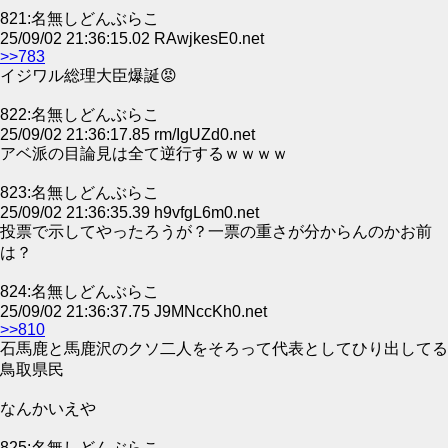
821:名無しどんぶらこ
25/09/02 21:36:15.02 RAwjkesE0.net
>>783
イジワル総理大臣爆誕😡
822:名無しどんぶらこ
25/09/02 21:36:17.85 rm/IgUZd0.net
アベ派の目論見は全て逆行するｗｗｗｗ
823:名無しどんぶらこ
25/09/02 21:36:35.39 h9vfgL6m0.net
投票で示してやったろうが？一票の重さが分からんのかお前
は？
824:名無しどんぶらこ
25/09/02 21:36:37.75 J9MNccKh0.net
>>810
石馬鹿と馬鹿沢のクソ二人をそろって代表としてひり出してる
鳥取県民
なんかいえや
825:名無しどんぶらこ