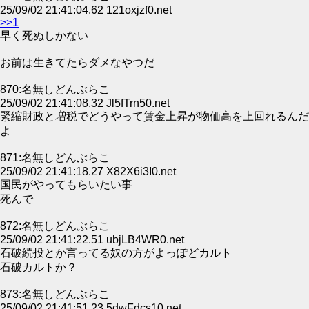
25/09/02 21:41:04.62 121oxjzf0.net
>>1
早く死ぬしかない
お前は生きてたらダメなやつだ
870:名無しどんぶらこ
25/09/02 21:41:08.32 Jl5fTrn50.net
緊縮財政と増税でどうやって賃金上昇が物価高を上回れるんだ
よ
871:名無しどんぶらこ
25/09/02 21:41:18.27 X82X6i3I0.net
国民がやってもらいたい事
死んで
872:名無しどんぶらこ
25/09/02 21:41:22.51 ubjLB4WR0.net
石破続投とか言ってる奴の方がよっぽどカルト
石破カルトか？
873:名無しどんぶらこ
25/09/02 21:41:51.23 5dwFdcs10.net