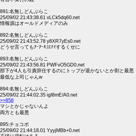
891:名無しどんぶらこ
25/09/02 21:43:38.61 vLCk5dq60.net
情報源はオールドメディアのみ
892:名無しどんぶらこ
25/09/02 21:43:52.78 y8XR7yEs0.net
どうせ言ってもｱｰｱｰｷｺｴﾅｲするくせに
893:名無しどんぶらこ
25/09/02 21:43:56.81 PWFvO5GD0.net
部下が4人も引責辞任するのにトップが退かないとか割と最悪
最低な上司じゃんw
894:名無しどんぶらこ
25/09/02 21:44:02.35 igI8mE/A0.net
>>858
マシとかじゃないんよ
両方とも最悪
895:チョコボ
25/09/02 21:44:18.01 YyyjMBb+0.net