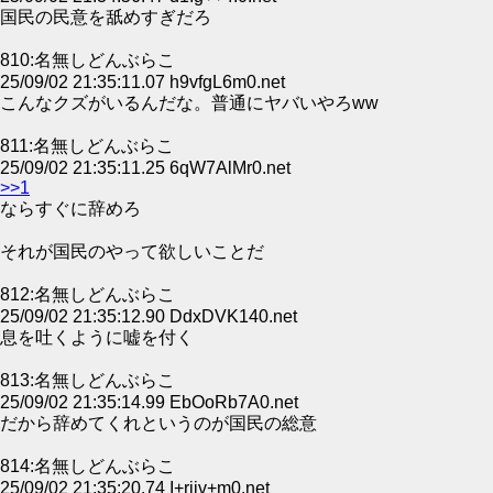
国民の民意を舐めすぎだろ
810:名無しどんぶらこ
25/09/02 21:35:11.07 h9vfgL6m0.net
こんなクズがいるんだな。普通にヤバいやろww
811:名無しどんぶらこ
25/09/02 21:35:11.25 6qW7AlMr0.net
>>1
ならすぐに辞めろ
それが国民のやって欲しいことだ
812:名無しどんぶらこ
25/09/02 21:35:12.90 DdxDVK140.net
息を吐くように嘘を付く
813:名無しどんぶらこ
25/09/02 21:35:14.99 EbOoRb7A0.net
だから辞めてくれというのが国民の総意
814:名無しどんぶらこ
25/09/02 21:35:20.74 I+rjiv+m0.net