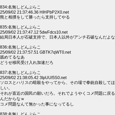
834:名無しどんぶらこ
25/09/02 21:37:46.36 HIHPbP2X0.net
熊と相撲をして勝ったら支持してやる
835:名無しどんぶらこ
25/09/02 21:37:47.12 5dwFdcs10.net
結局日本人が石破支持で、日本人以外がアンチ石破なんだよな
836:名無しどんぶらこ
25/09/02 21:37:57.51 GBTK7qWT0.net
舐めてるなあ
どうせ移民受け入れ加速だろ
837:名無しどんぶらこ
25/09/02 21:38:05.42 3IpUUI5S0.net
ソロスとハリスの暗殺をやってから、その場で拳銃自殺してほ
しい。
それが直近の国民の願いだろ。それでようやくコメ問題に戻る
んだからなｗ
コメ問題なんて無かった事になってるし
838:名無しどんぶらこ