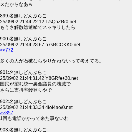
スだからなあｗ
899:名無しどんぶらこ
25/09/02 21:44:22.12 T/sQpZBr0.net
もうさ解散総選挙でスッキリしたら
900:名無しどんぶらこ
25/09/02 21:44:23.67 p7sBCOKK0.net
>>772
多くの人が石破ならやりかねないって考えてる。
901:名無しどんぶらこ
25/09/02 21:44:31.42 Y8GRfe+30.net
国民が望む統一裏金議員の壊滅で
さらに支持率鰻登りやで
902:名無しどんぶらこ
25/09/02 21:44:33.34 4ioI4ao/0.net
>>857
1回も電話かかって来た事ないわ
903:名無しどんぶらこ