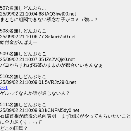
507:名無しどんぶらこ
25/09/02 21:10:04.68 fAQ3hwt00.net
まともに組閣できない残念な子がコミュ強…？
508:名無しどんぶらこ
25/09/02 21:10:06.77 Si0/m+Zo0.net
給付金がんばえー
509:名無しどんぶらこ
25/09/02 21:10:07.35 lZs2VQjs0.net
パヨからすれば石破のままのが都合いいもんなぁ
510:名無しどんぶらこ
25/09/02 21:10:09.01 5VRJz29I0.net
>>1
ゲルってなんか話が通じない人？
511:名無しどんぶらこ
25/09/02 21:10:09.93 kCNFM5dy0.net
石破首相が続投の意向表明「まず国民がやってもらいたいこと
に全力尽くす」って
どこの国民？