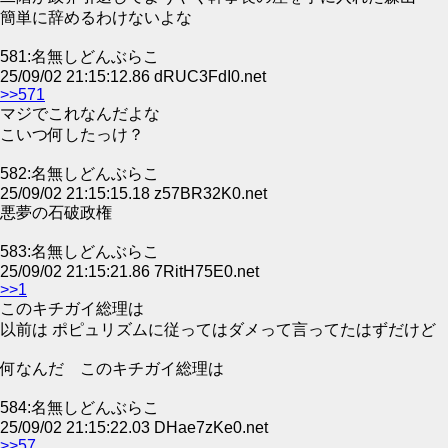
簡単に辞めるわけないよな
581:名無しどんぶらこ
25/09/02 21:15:12.86 dRUC3FdI0.net
>>571
マジでこれなんだよな
こいつ何したっけ？
582:名無しどんぶらこ
25/09/02 21:15:15.18 z57BR32K0.net
悪夢の石破政権
583:名無しどんぶらこ
25/09/02 21:15:21.86 7RitH75E0.net
>>1
このキチガイ総理は
以前は ポピュリズムに従ってはダメって言ってたはずだけど
何なんだ このキチガイ総理は
584:名無しどんぶらこ
25/09/02 21:15:22.03 DHae7zKe0.net
>>57