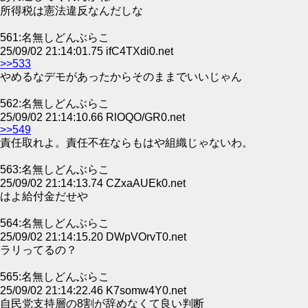
所得税は憲法違反なんだしな
561:名無しどんぶらこ
25/09/02 21:14:01.75 ifC4TXdi0.net
>>533
やめるなデモがあったからそのままでいいじゃん
562:名無しどんぶらこ
25/09/02 21:14:10.66 RlOQO/GR0.net
>>549
責任取れよ。責任不在ならもはや組織じゃないわ。
563:名無しどんぶらこ
25/09/02 21:14:13.74 CZxaAUEk0.net
はよ給付金だせや
564:名無しどんぶらこ
25/09/02 21:14:15.20 DWpVOrvT0.net
ラリってるの？
565:名無しどんぶらこ
25/09/02 21:14:22.46 K7somw4Y0.net
自民党支持層の8割が辞めなくて良い判断