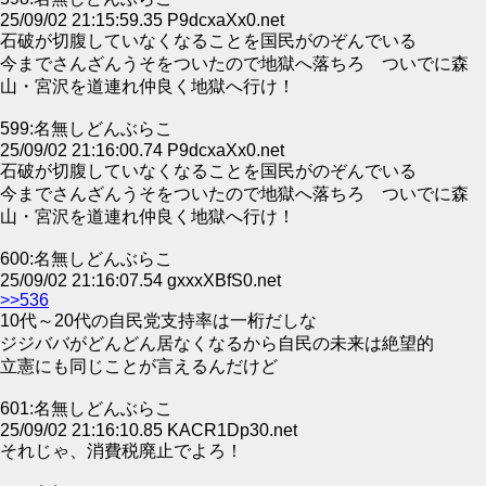
25/09/02 21:15:59.35 P9dcxaXx0.net
石破が切腹していなくなることを国民がのぞんでいる
今までさんざんうそをついたので地獄へ落ちろ ついでに森
山・宮沢を道連れ仲良く地獄へ行け！
599:名無しどんぶらこ
25/09/02 21:16:00.74 P9dcxaXx0.net
石破が切腹していなくなることを国民がのぞんでいる
今までさんざんうそをついたので地獄へ落ちろ ついでに森
山・宮沢を道連れ仲良く地獄へ行け！
600:名無しどんぶらこ
25/09/02 21:16:07.54 gxxxXBfS0.net
>>536
10代～20代の自民党支持率は一桁だしな
ジジババがどんどん居なくなるから自民の未来は絶望的
立憲にも同じことが言えるんだけど
601:名無しどんぶらこ
25/09/02 21:16:10.85 KACR1Dp30.net
それじゃ、消費税廃止でよろ！