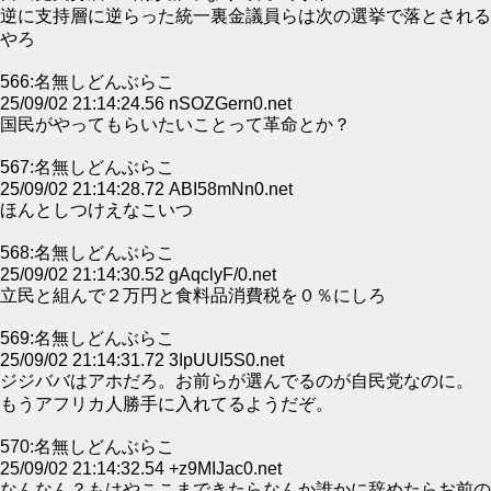
逆に支持層に逆らった統一裏金議員らは次の選挙で落とされる
やろ
566:名無しどんぶらこ
25/09/02 21:14:24.56 nSOZGern0.net
国民がやってもらいたいことって革命とか？
567:名無しどんぶらこ
25/09/02 21:14:28.72 ABI58mNn0.net
ほんとしつけえなこいつ
568:名無しどんぶらこ
25/09/02 21:14:30.52 gAqclyF/0.net
立民と組んで２万円と食料品消費税を０％にしろ
569:名無しどんぶらこ
25/09/02 21:14:31.72 3IpUUI5S0.net
ジジババはアホだろ。お前らが選んでるのが自民党なのに。
もうアフリカ人勝手に入れてるようだぞ。
570:名無しどんぶらこ
25/09/02 21:14:32.54 +z9MIJac0.net
なんなん？もはやここまできたらなんか誰かに辞めたらお前の