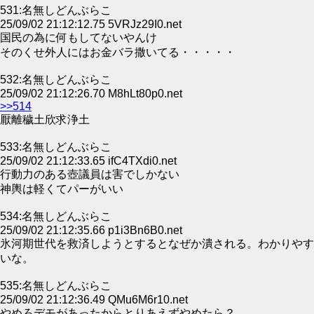
531:名無しどんぶらこ
25/09/02 21:12:12.75 5VRJz29I0.net
国民の為に何もしてないやんけ
そのくせ外人にはお金バラ撒いてる・・・・・
532:名無しどんぶらこ
25/09/02 21:12:26.70 M8hLt80p0.net
>>514
厭離穢土欣求浄土
533:名無しどんぶらこ
25/09/02 21:12:33.65 ifC4TXdi0.net
行動力のある壺議員は害でしかない
神輿は軽くてパーがいい
534:名無しどんぶらこ
25/09/02 21:12:35.66 p1i3Bn6B0.net
氷河期世代を救済しようとするとなぜか潰される。わかりやす
いな。
535:名無しどんぶらこ
25/09/02 21:12:36.49 QMu6M6r10.net
やめろデモがあったからとりあえずやめたら？