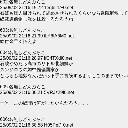
602:名無しどんぶらこ
25/09/02 21:16:19.72 1eq6L1/+0.net
石破も圧力掛けられて辞めさせられるくらいなら衆院解散して
総裁選前倒し派を抹殺するだろうね
603:名無しどんぶらこ
25/09/02 21:16:21.99 tLY6IA6M0.net
給付金早く払えよ
604:名無しどんぶらこ
25/09/02 21:16:28.97 ifC4TXdi0.net
石破やめたら高市のリトル北朝鮮か
ズンジロウの媚中傀儡国家か
どちらも地獄なんだから下手に冒険するよりもこのままでいい
605:名無しどんぶらこ
25/09/02 21:16:30.21 5VRJz29I0.net
一体、この総理は何がしたいんだろう。。。。
606:名無しどんぶらこ
25/09/02 21:16:38.58 H05Pef/+0.net