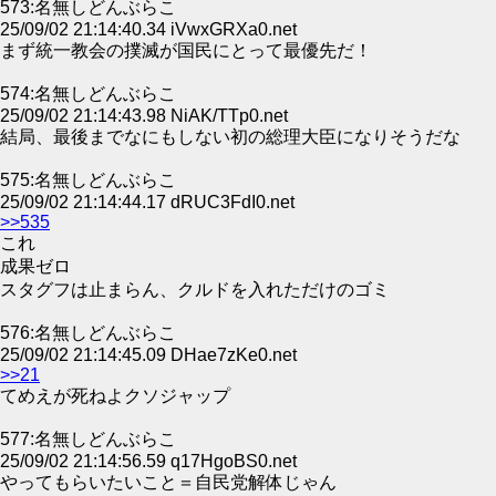
573:名無しどんぶらこ
25/09/02 21:14:40.34 iVwxGRXa0.net
まず統一教会の撲滅が国民にとって最優先だ！
574:名無しどんぶらこ
25/09/02 21:14:43.98 NiAK/TTp0.net
結局、最後までなにもしない初の総理大臣になりそうだな
575:名無しどんぶらこ
25/09/02 21:14:44.17 dRUC3FdI0.net
>>535
これ
成果ゼロ
スタグフは止まらん、クルドを入れただけのゴミ
576:名無しどんぶらこ
25/09/02 21:14:45.09 DHae7zKe0.net
>>21
てめえが死ねよクソジャップ
577:名無しどんぶらこ
25/09/02 21:14:56.59 q17HgoBS0.net
やってもらいたいこと＝自民党解体じゃん