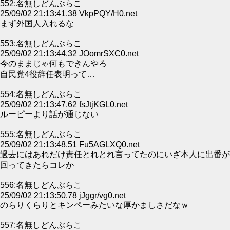
552:名無しどんぶらこ
25/09/02 21:13:41.38 VkpPQY/H0.net
まず外国人入れるな
553:名無しどんぶらこ
25/09/02 21:13:44.32 JOomrSXC0.net
今のままじゃ何もできんやろ
自民党4役辞任表明って…
554:名無しどんぶらこ
25/09/02 21:13:47.62 fsJtjKGL0.net
ルーピーより話が通じない
555:名無しどんぶらこ
25/09/02 21:13:48.51 Fu5AGLXQ0.net
過去にはあれだけ責任とれとれ言ってたのにいざ本人に出番が
回ってきたらコレか
556:名無しどんぶらこ
25/09/02 21:13:50.78 jJggr/vg0.net
のらりくらりとキンペーみたいな厚かましさだなｗ
557:名無しどんぶらこ