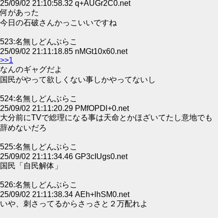
25/09/02 21:10:58.32 q+AUGr2C0.net
何があった
今日の石破さんかっこいいですね
523:名無しどんぶらこ
25/09/02 21:11:18.85 nMGt10x60.net
>>1
なんのギャグだよ
国民がやって欲しくない事しかやってないし
524:名無しどんぶらこ
25/09/02 21:11:20.29 PMfOPDl+0.net
大分前にTVで総理になる事は天命とかほざいてたし意地でも
辞めないだろ
525:名無しどんぶらこ
25/09/02 21:11:34.46 GP3cIUgs0.net
国民「自民解体」
526:名無しどんぶらこ
25/09/02 21:11:38.34 AEh+lhSM0.net
いや、刺さってるからさっさと２万配れよ