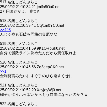
517:名無しどんぶらこ
25/09/02 21:10:34.21 jmlfn8Oa0.net
2万円まだかよ、嘘つき
518:名無しどんぶらこ
25/09/02 21:10:39.41 Cq/1m0YC0.net
>>493
んじゃ壺も石破も同格の災厄やな
519:名無しどんぶらこ
25/09/02 21:10:41.59 9K1ORbSk0.net
自分で勝敗ライン決めたんだから責任取れよ
520:名無しどんぶらこ
25/09/02 21:10:45.56 Zq3gepCK0.net
>>1
金利発言みたいにすぐ手のひら返すくせに
521:名無しどんぶらこ
25/09/02 21:10:52.29 XcyjoyWj0.net
鶴子がタイホっぽいからもう自由になったのか？ｗ
522:名無しどんぶらこ