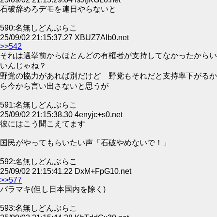
石破辞めろデモを連日やらないと
590:名無しどんぶらこ
25/09/02 21:15:37.27 XBUZ7Alb0.net
>>542
それは選挙前からほとんどの有権者が支持してなかったからい
いんじゃね？
野党の協力があれば別だけど 野党もそれだと支持率下がるか
ら今から言い出さないと思うが
591:名無しどんぶらこ
25/09/02 21:15:38.30 4enyjc+s0.net
彼にはこう聞こえてます
国民がやってもらいたい声「石破やめないで！」
592:名無しどんぶらこ
25/09/02 21:15:41.22 DxM+FpG10.net
>>577
バラマキ(但し日本国内を除く)
593:名無しどんぶらこ