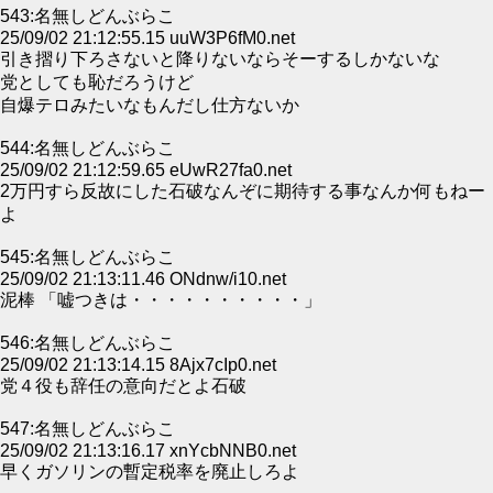
543:名無しどんぶらこ
25/09/02 21:12:55.15 uuW3P6fM0.net
引き摺り下ろさないと降りないならそーするしかないな
党としても恥だろうけど
自爆テロみたいなもんだし仕方ないか
544:名無しどんぶらこ
25/09/02 21:12:59.65 eUwR27fa0.net
2万円すら反故にした石破なんぞに期待する事なんか何もねー
よ
545:名無しどんぶらこ
25/09/02 21:13:11.46 ONdnw/i10.net
泥棒 「嘘つきは・・・・・・・・・・」
546:名無しどんぶらこ
25/09/02 21:13:14.15 8Ajx7cIp0.net
党４役も辞任の意向だとよ石破
547:名無しどんぶらこ
25/09/02 21:13:16.17 xnYcbNNB0.net
早くガソリンの暫定税率を廃止しろよ