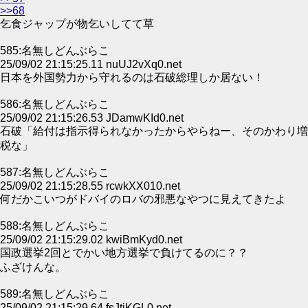
>>68
乞食ジャップが物乞いしてて草
585:名無しどんぶらこ
25/09/02 21:15:25.11 nuUJ2vXq0.net
日本を外国勢力から守れるのは石破総理しか居ない！
586:名無しどんぶらこ
25/09/02 21:15:26.53 JDamwKId0.net
石破「給付は指示得られなかったからやらねー、そのかわり増
税な」
587:名無しどんぶらこ
25/09/02 21:15:28.55 rcwkXX010.net
何だかこいつがドバイのロバの邪悪なやつに見えてきたよ
588:名無しどんぶらこ
25/09/02 21:15:29.02 kwiBmKyd0.net
国政選挙2回とでかい地方選挙で負けてるのに？？
ふざけんな。
589:名無しどんぶらこ
25/09/02 21:15:29.64 fsJtjKGL0.net