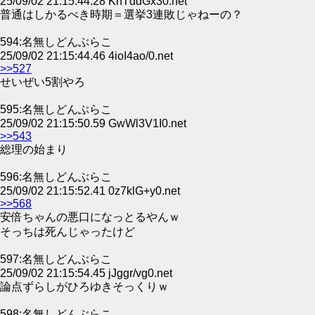
25/09/02 21:15:44.28 KhTddGx30.net
普通はしかるべき時期＝選挙3連敗じゃねーの？
594:名無しどんぶらこ
25/09/02 21:15:44.46 4ioI4ao/0.net
>>527
せいぜい5割やろ
595:名無しどんぶらこ
25/09/02 21:15:50.59 GwWl3V1I0.net
>>543
総理の始まり
596:名無しどんぶらこ
25/09/02 21:15:52.41 0z7klG+y0.net
>>568
安倍ちゃんの悪口になっとるやんｗ
そっちは死んじゃったけど
597:名無しどんぶらこ
25/09/02 21:15:54.45 jJggr/vg0.net
論点ずらしがひろゆきそっくりｗ
598:名無しどんぶらこ