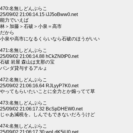
470:名無しどんぶらこ
25/09/02 21:06:14.15 iJJ5oBww0.net
能力でいえば
林＞加藤＞石破＞小泉＝高市
だから
小泉や高市になるくらいなら石破のほうがいい
471:名無しどんぶらこ
25/09/02 21:06:14.88 hCkZN0tP0.net
石破 岩屋 森山は支那の宝
パンダ貸与するアルょ
472:名無しどんぶらこ
25/09/02 21:06:16.64 RJLyyP7K0.net
やってもらいたいことに全力とか煽ってて草
473:名無しどんぶらこ
25/09/02 21:06:17.32 BcSpDHEW0.net
じゃあ減税を。しんでもできないだろうけど
474:名無しどんぶらこ
25/09/02 21:06:17.30 wnLdK5iU0.net