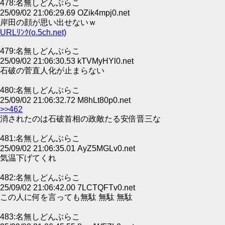
478:名無しどんぶらこ
25/09/02 21:06:29.69 OZik4mpj0.net
岸田の顔が思い出せないｗ
URLﾘﾝｸ(o.5ch.net)
479:名無しどんぶらこ
25/09/02 21:06:30.53 kTVMyHYl0.net
石破の菅直人化が止まらない
480:名無しどんぶらこ
25/09/02 21:06:32.72 M8hLt80p0.net
>>462
消されたのは石破首相の政敵たる安倍晋三な
481:名無しどんぶらこ
25/09/02 21:06:35.01 AyZ5MGLv0.net
気温下げてくれ
482:名無しどんぶらこ
25/09/02 21:06:42.00 7LCTQFTv0.net
この人に何を言っても無駄 無駄 無駄
483:名無しどんぶらこ