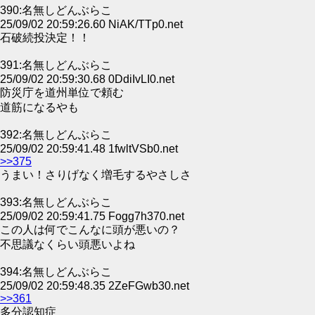
390:名無しどんぶらこ
25/09/02 20:59:26.60 NiAK/TTp0.net
石破続投決定！！
391:名無しどんぶらこ
25/09/02 20:59:30.68 0DdiIvLI0.net
防災庁を道州単位で頼む
道筋になるやも
392:名無しどんぶらこ
25/09/02 20:59:41.48 1fwltVSb0.net
>>375
うまい！さりげなく増毛するやさしさ
393:名無しどんぶらこ
25/09/02 20:59:41.75 Fogg7h370.net
この人は何でこんなに頭が悪いの？
不思議なくらい頭悪いよね
394:名無しどんぶらこ
25/09/02 20:59:48.35 2ZeFGwb30.net
>>361
多分認知症