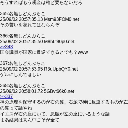
そうすればもう税金は殆ど要らないだろ
365:名無しどんぶらこ
25/09/02 20:57:35.13 Msm93FOM0.net
その誓いを忘れてはならんぞ
366:名無しどんぶらこ
25/09/02 20:57:35.50 M8hLt80p0.net
>>343
国会議員が国家に反逆できるとでも？www
367:名無しどんぶらこ
25/09/02 20:57:53.95 R3uUpbQY0.net
ゲルにしんでほしい
368:名無しどんぶらこ
25/09/02 20:58:01.72 5GBvt66k0.net
>>337
神の原理を保守するのが右の翼、右派で神に反逆するものが左
の翼って話やね
イエスが右の座にいて、悪魔が左の座にいるような話
まあ結局は真ん中こそが全て