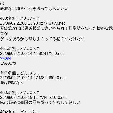
は
優雅な刑務所生活を送ってもらいたい
400:名無しどんぶらこ
25/09/02 21:00:13.98 0z7klG+y0.net
安倍派がほぼ壊滅状態に追いやられて居場所を失った惨めな残
党が
ゲルを後ろから撃ちまくってる構図なだけだな
401:名無しどんぶらこ
25/09/02 21:00:14.44 ifC4TXdi0.net
>>394
ごみんね
402:名無しどんぶらこ
25/09/02 21:00:14.67 M8hLt80p0.net
朕は国家なり
403:名無しどんぶらこ
25/09/02 21:00:19.11 7VNTZ10r0.net
俺は石破に売国の罪を償って切腹して欲しい
404:名無しどんぶらこ