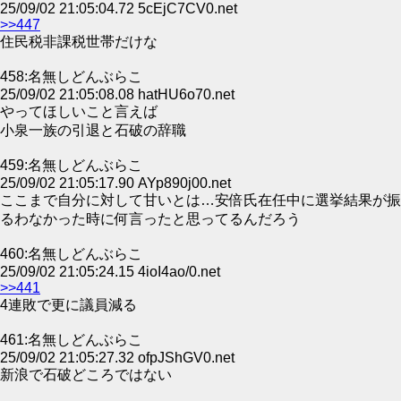
25/09/02 21:05:04.72 5cEjC7CV0.net
>>447
住民税非課税世帯だけな
458:名無しどんぶらこ
25/09/02 21:05:08.08 hatHU6o70.net
やってほしいこと言えば
小泉一族の引退と石破の辞職
459:名無しどんぶらこ
25/09/02 21:05:17.90 AYp890j00.net
ここまで自分に対して甘いとは…安倍氏在任中に選挙結果が振
るわなかった時に何言ったと思ってるんだろう
460:名無しどんぶらこ
25/09/02 21:05:24.15 4ioI4ao/0.net
>>441
4連敗で更に議員減る
461:名無しどんぶらこ
25/09/02 21:05:27.32 ofpJShGV0.net
新浪で石破どころではない