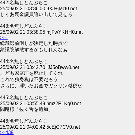
442:名無しどんぶらこ
25/09/02 21:03:36.00 9XJ+jMcl0.net
じゃあ裏金議員追い出して見せろ
443:名無しどんぶらこ
25/09/02 21:03:38.05 mjFwYKHH0.net
>>1
総裁選前倒しが決定した時点で
衆議院解散するかもしれんなぁ
444:名無しどんぶらこ
25/09/02 21:03:42.70 iJJ5oBww0.net
こども家庭庁を廃止してくれ
これで独身税は不要だろう
さらに、浮いたお金でガソリン減税だ
445:名無しどんぶらこ
25/09/02 21:03:55.49 nmz2P1Kq0.net
閻魔様「抜く舌を追加」
446:名無しどんぶらこ
25/09/02 21:04:02.42 5cEjC7CV0.net
>>439