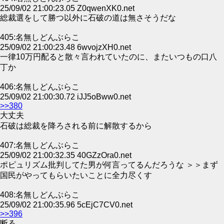
25/09/02 21:00:23.05 Z0qwenXK0.net
総裁選をして勝つ以外に石破の道は無さそうだな
405:名無しどんぶらこ
25/09/02 21:00:23.48 6wvojzXH0.net
一律10万円配ると散々言われていたのに、またいつもの口八
丁か
406:名無しどんぶらこ
25/09/02 21:00:30.72 iJJ5oBww0.net
>>380
大丈夫
石破は総裁を降ろされる前に解散するから
407:名無しどんぶらこ
25/09/02 21:00:32.35 40GZzOra0.net
ポピュリズム批判してた男が何言ってるんだろうな ＞＞まず
国民がやってもらいたいことに全力尽くす
408:名無しどんぶらこ
25/09/02 21:00:35.96 5cEjC7CV0.net
>>396
断る