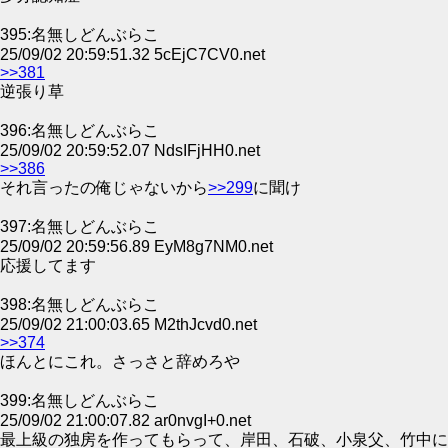
395:名無しどんぶらこ
25/09/02 20:59:51.32 5cEjC7CV0.net
>>381
逆張り草
396:名無しどんぶらこ
25/09/02 20:59:52.07 NdsIFjHH0.net
>>386
それ言ったの俺じゃないから
>>299
に聞け
397:名無しどんぶらこ
25/09/02 20:59:56.89 EyM8g7NM0.net
応援してます
398:名無しどんぶらこ
25/09/02 21:00:03.65 M2thJcvd0.net
>>374
ほんとにこれ。さっさと辞めろや
399:名無しどんぶらこ
25/09/02 21:00:07.82 ar0nvgI+0.net
最上級の独房を作ってもらって、岸田、石破、小泉父、竹中に