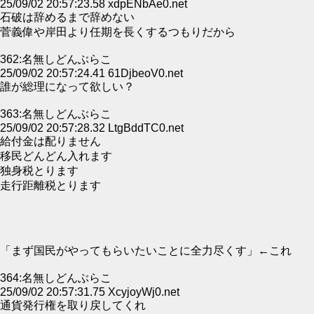
25/09/02 20:57:23.58 xdpENbAe0.net
石破は辞めるまで辞めない
菅義偉や岸田より任期を長くするつもりだから
362:名無しどんぶらこ
25/09/02 20:57:24.41 61DjbeoV0.net
誰が総理になって欲しい？
363:名無しどんぶらこ
25/09/02 20:57:28.32 LtgBddTC0.net
給付金は配りません
移民どんどん入れます
独身税とります
走行距離税とります
「まず国民がやってもらいたいことに全力尽くす」←これ
364:名無しどんぶらこ
25/09/02 20:57:31.75 XcyjoyWj0.net
通貨発行権を取り戻してくれ