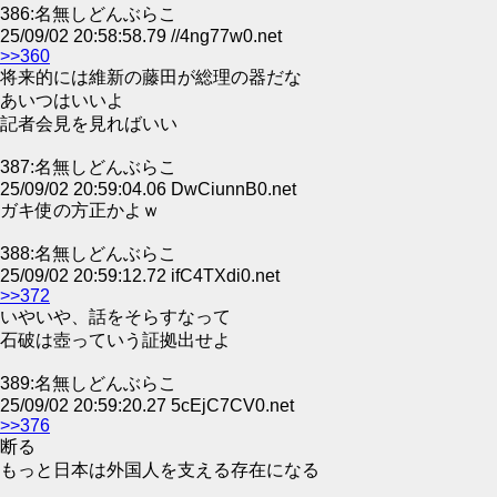
386:名無しどんぶらこ
25/09/02 20:58:58.79 //4ng77w0.net
>>360
将来的には維新の藤田が総理の器だな
あいつはいいよ
記者会見を見ればいい
387:名無しどんぶらこ
25/09/02 20:59:04.06 DwCiunnB0.net
ガキ使の方正かよｗ
388:名無しどんぶらこ
25/09/02 20:59:12.72 ifC4TXdi0.net
>>372
いやいや、話をそらすなって
石破は壺っていう証拠出せよ
389:名無しどんぶらこ
25/09/02 20:59:20.27 5cEjC7CV0.net
>>376
断る
もっと日本は外国人を支える存在になる