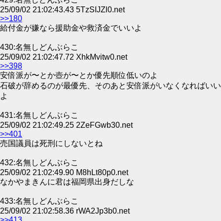
25/09/02 21:02:43.43 5TzSIJZl0.net
>>180
給付金が嫌なら援助金や救済金でいいよ
430:名無しどんぶらこ
25/09/02 21:02:47.72 XhkMvitw0.net
>>398
安倍派が〜とか壺が〜とか優先順位低いのよ
石破が辞めるのが最優先、そのあと安倍派がいなくなればいい
よ
431:名無しどんぶらこ
25/09/02 21:02:49.25 2ZeFGwb30.net
>>401
売国議員は死刑にしないとね
432:名無しどんぶらこ
25/09/02 21:02:49.90 M8hLt80p0.net
なかやまきんに君は福岡県出身だしな
433:名無しどんぶらこ
25/09/02 21:02:58.36 rWA2Jp3b0.net
>>413