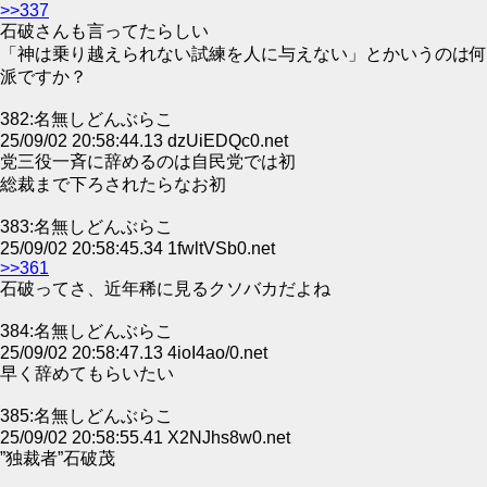
>>337
石破さんも言ってたらしい
「神は乗り越えられない試練を人に与えない」とかいうのは何
派ですか？
382:名無しどんぶらこ
25/09/02 20:58:44.13 dzUiEDQc0.net
党三役一斉に辞めるのは自民党では初
総裁まで下ろされたらなお初
383:名無しどんぶらこ
25/09/02 20:58:45.34 1fwltVSb0.net
>>361
石破ってさ、近年稀に見るクソバカだよね
384:名無しどんぶらこ
25/09/02 20:58:47.13 4ioI4ao/0.net
早く辞めてもらいたい
385:名無しどんぶらこ
25/09/02 20:58:55.41 X2NJhs8w0.net
”独裁者”石破茂