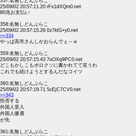
357:名無しどんぶらこ
25/09/02 20:57:11.20 rFx1dXQm0.net
80兆お支払い
358:名無しどんぶらこ
25/09/02 20:57:15.26 0z7klG+y0.net
>>334
やっぱ高市さんしかおらんでぇ～ｗ
359:名無しどんぶらこ
25/09/02 20:57:15.43 7oOXq9PC0.net
どこもかしこもボロクソに書かれてて笑うわ
これでも続けようとするんだなコイツ
360:名無しどんぶらこ
25/09/02 20:57:19.71 5cEjC7CV0.net
>>343
拒否する
外国人受入
外国人優遇
が先
361:名無しどんぶらこ