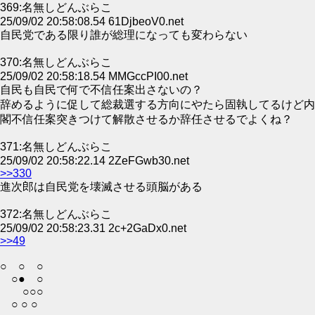
369:名無しどんぶらこ
25/09/02 20:58:08.54 61DjbeoV0.net
自民党である限り誰が総理になっても変わらない
370:名無しどんぶらこ
25/09/02 20:58:18.54 MMGccPI00.net
自民も自民で何で不信任案出さないの？
辞めるように促して総裁選する方向にやたら固執してるけど内
閣不信任案突きつけて解散させるか辞任させるでよくね？
371:名無しどんぶらこ
25/09/02 20:58:22.14 2ZeFGwb30.net
>>330
進次郎は自民党を壊滅させる頭脳がある
372:名無しどんぶらこ
25/09/02 20:58:23.31 2c+2GaDx0.net
>>49
○ ○ ○
○● ○
○○○
○ ○ ○