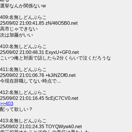
選挙なんか関係ないw
409:名無しどんぶらこ
25/09/02 21:00:41.85 zN/46O5B0.net
高市じゃできない
次は加藤がいい
410:名無しどんぶらこ
25/09/02 21:00:48.31 ExyxU+GF0.net
こいつ俺と対面で話したら2分くらいで泣くだろうな
411:名無しどんぶらこ
25/09/02 21:01:06.76 +kJiNZOf0.net
今現在辞職してない時点で…
412:名無しどんぶらこ
25/09/02 21:01:16.45 5cEjC7CV0.net
>>403
配って欲しい？
413:名無しどんぶらこ
25/09/02 21:01:24.35 TOYQWywk0.net