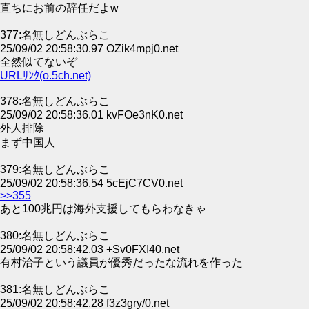
直ちにお前の辞任だよw
377:名無しどんぶらこ
25/09/02 20:58:30.97 OZik4mpj0.net
全然似てないぞ
URLﾘﾝｸ(o.5ch.net)
378:名無しどんぶらこ
25/09/02 20:58:36.01 kvFOe3nK0.net
外人排除
まず中国人
379:名無しどんぶらこ
25/09/02 20:58:36.54 5cEjC7CV0.net
>>355
あと100兆円は海外支援してもらわなきゃ
380:名無しどんぶらこ
25/09/02 20:58:42.03 +Sv0FXI40.net
有村治子という議員が優秀だったな流れを作った
381:名無しどんぶらこ
25/09/02 20:58:42.28 f3z3gry/0.net