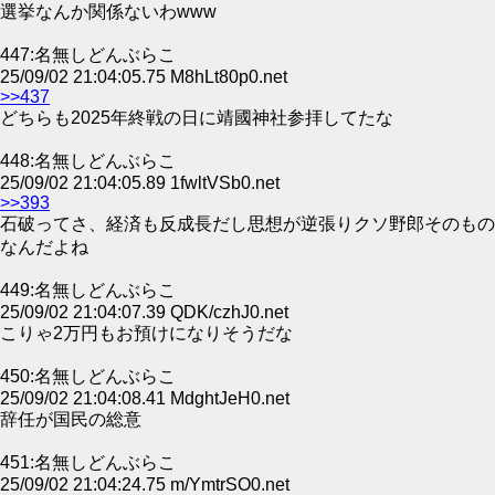
選挙なんか関係ないわwww
447:名無しどんぶらこ
25/09/02 21:04:05.75 M8hLt80p0.net
>>437
どちらも2025年終戦の日に靖國神社参拝してたな
448:名無しどんぶらこ
25/09/02 21:04:05.89 1fwltVSb0.net
>>393
石破ってさ、経済も反成長だし思想が逆張りクソ野郎そのもの
なんだよね
449:名無しどんぶらこ
25/09/02 21:04:07.39 QDK/czhJ0.net
こりゃ2万円もお預けになりそうだな
450:名無しどんぶらこ
25/09/02 21:04:08.41 MdghtJeH0.net
辞任が国民の総意
451:名無しどんぶらこ
25/09/02 21:04:24.75 m/YmtrSO0.net