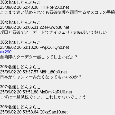
303:名無しどんぶらこ
25/09/02 20:52:48.38 HIHPbP2X0.net
ここまで追い詰められても石破擁護を画策するマスコミの手腕
304:名無しどんぶらこ
25/09/02 20:53:06.31 2ZeFGwb30.net
岸田と石破でノーガードでナイジェリアの街歩いて欲しい
305:名無しどんぶらこ
25/09/02 20:53:13.20 FwjXXTQh0.net
>>290
自衛隊のクーデター起こってしまいだよ？
306:名無しどんぶらこ
25/09/02 20:53:37.57 M8hLt80p0.net
日本がミャンマーみたくなってもいいのか？
307:名無しどんぶらこ
25/09/02 20:53:51.88 MoDmKgRU0.net
まずは一旦減税ですよ。これしかないでしょう
308:名無しどんぶらこ
25/09/02 20:53:58.64 QJxzSao10.net