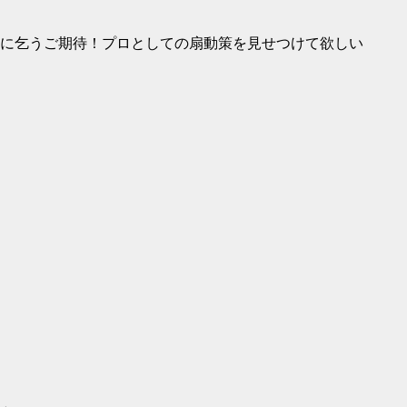
に乞うご期待！プロとしての扇動策を見せつけて欲しい