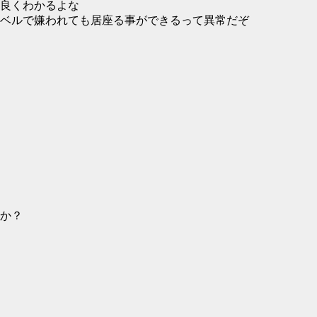
良くわかるよな
ベルで嫌われても居座る事ができるって異常だぞ
か？