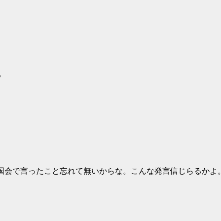
る
国会で言ったこと忘れて無いからな。こんな発言信じらるかよ