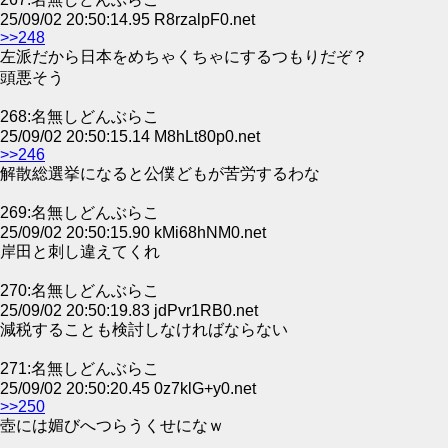
25/09/02 20:50:14.95 R8rzalpF0.net
>>248
左派だから日本をめちゃくちゃにするつもりだぞ？
頭悪そう
268:名無しどんぶらこ
25/09/02 20:50:15.14 M8hLt80p0.net
>>246
解散総選挙になると公僕どもが苦労するわな
269:名無しどんぶらこ
25/09/02 20:50:15.90 kMi68hNM0.net
岸田と刺し違えてくれ
270:名無しどんぶらこ
25/09/02 20:50:19.83 jdPvr1RB0.net
減税することも検討しなければならない
271:名無しどんぶらこ
25/09/02 20:50:20.45 0z7klG+y0.net
>>250
壺には媚びへつらうくせになｗ