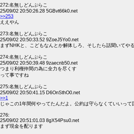
272:名無しどんぶらこ
25/09/02 20:50:26.28 5GBvt66k0.net
>>253
ええやん
273:名無しどんぶらこ
25/09/02 20:50:33.52 9ZoeJ5Yo0.net
まずNHKと、こどもなんとか解体しろ、そしたら話聞いてや
274:名無しどんぶらこ
25/09/02 20:50:39.48 9zaecnb50.net
つまり利権仲間の為に全力を尽くす
って事ですね
275:名無しどんぶらこ
25/09/02 20:50:41.15 D6OnSthO0.net
>>1
じゃこの1年間何やってたんだよ。公約は守らなくていいって
276:
25/09/02 20:51:01.03 8gX54Psu0.net
まず現金を配ります