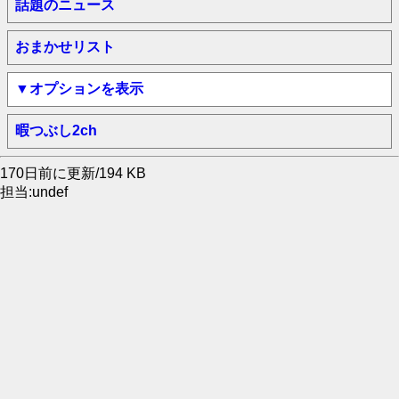
話題のニュース
おまかせリスト
▼オプションを表示
暇つぶし2ch
170日前に更新/194 KB
担当:undef