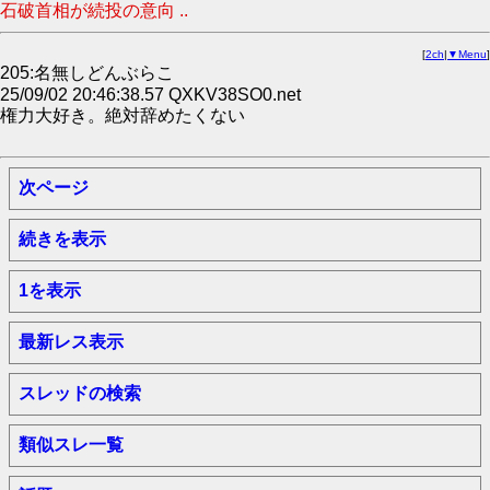
石破首相が続投の意向 ..
[
2ch
|
▼Menu
]
205:名無しどんぶらこ
25/09/02 20:46:38.57 QXKV38SO0.net
権力大好き。絶対辞めたくない
次ページ
続きを表示
1を表示
最新レス表示
スレッドの検索
類似スレ一覧