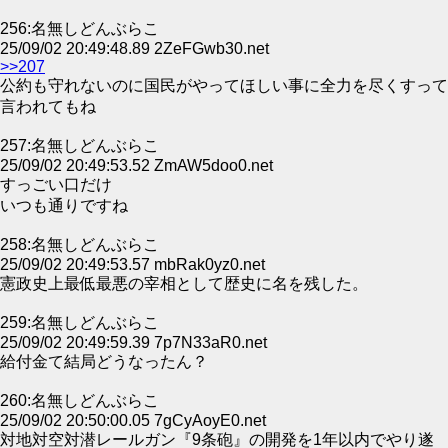
256:名無しどんぶらこ
25/09/02 20:49:48.89 2ZeFGwb30.net
>>207
公約も守れないのに国民がやってほしい事に全力を尽くすって
言われてもね
257:名無しどんぶらこ
25/09/02 20:49:53.52 ZmAW5doo0.net
すっごい口だけ
いつも通りですね
258:名無しどんぶらこ
25/09/02 20:49:53.57 mbRak0yz0.net
憲政史上最低最悪の宰相として歴史に名を残した。
259:名無しどんぶらこ
25/09/02 20:49:59.39 7p7N33aR0.net
給付金て結局どうなったん？
260:名無しどんぶらこ
25/09/02 20:50:00.05 7gCyAoyE0.net
対地対空対潜レールガン『9条砲』の開発を1年以内でやり遂