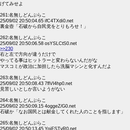
げてみせよ
261:名無しどんぶらこ
25/09/02 20:50:04.65 ifC4TXdi0.net
裏金壺「石破から自民党をとりもろせ！」
262:名無しどんぶらこ
25/09/02 20:50:06.58 osYSLCtS0.net
>>230
右と左で方向が違うだけで
やってる事はヒットラーと変わらないんだがな
マスコミが政治に加担したら洗脳マシンと化すんだよ
263:名無しどんぶらこ
25/09/02 20:50:08.43 7fIVI4hp0.net
見苦しいとしか言いようがない
264:名無しどんぶらこ
25/09/02 20:50:09.15 4oggeZ/G0.net
石破か「なお国民とは献金してくれた人のことを指します」
265:名無しどんぶらこ
25/09/02 20:50:13.45 YojFSTvR0.net