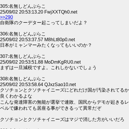
305:名無しどんぶらこ
25/09/02 20:53:13.20 FwjXXTQh0.net
>>290
自衛隊のクーデター起こってしまいだよ？
306:名無しどんぶらこ
25/09/02 20:53:37.57 M8hLt80p0.net
日本がミャンマーみたくなってもいいのか？
307:名無しどんぶらこ
25/09/02 20:53:51.88 MoDmKgRU0.net
まずは一旦減税ですよ。これしかないでしょう
308:名無しどんぶらこ
25/09/02 20:53:58.64 QJxzSao10.net
クソチョンとクソチャイニーズにどれだけ国が汚染されてるか
良くわかるよな
こんな発達障害の無能が選挙で連敗、国民からデモが起きるレ
ベルで嫌われても居座る事ができるって異常だぞ
クソチョンとクソチャイニーズはマジで消した方がいいだろ