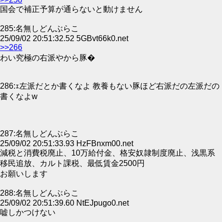
国会で補正予算が通らないと動けません
285:名無しどんぶらこ
25/09/02 20:51:32.52 5GBvt66k0.net
>>266
わい究極の右派やから豚�
286:ｪ左派だとか書くなよ 教養もない豚ほど右派だの左派だの
書くなよw
287:名無しどんぶらこ
25/09/02 20:51:33.93 HzFBnxm00.net
減税と消費税廃止、10万給付金、格安奴隷制度廃止、浅黒系
移民追放、カルト課税、最低賃金2500円
お願いします
288:名無しどんぶらこ
25/09/02 20:51:39.60 NtEJpugo0.net
嘘しかつけない