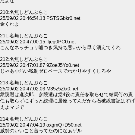
だよな
210:名無しどんぶらこ
25/09/02 20:46:54.13 PSTSGbkr0.net
金くれよ
211:名無しどんぶらこ
25/09/02 20:47:00.15 fljeg0PC0.net
こんなネッチョリ嘘つき気持ち悪いから早く消えてくれ
212:名無しどんぶらこ
25/09/02 20:47:01.87 9ZoeJ5Yo0.net
じゃあ小汚い税制ゼロベースでわかりやすくしろや
213:名無しどんぶらこ
25/09/02 20:47:02.03 M35z5Z/x0.net
衆院選は進次郎、参院選は党4役に責任を取らせて結局何の責
任も取らずにずっと総理に居座ってんだから石破総書記はすげ
えよマジで
214:名無しどんぶらこ
25/09/02 20:47:04.19 oxgmQ+D50.net
威勢のいいこと言ってたのになぁゲル