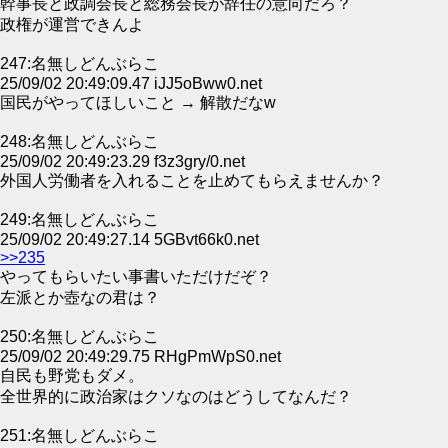
幹事長と政調会長と総務会長が辞任の意向だろ？
政権が運営できんよ
247:名無しどんぶらこ
25/09/02 20:49:09.47 iJJ5oBww0.net
国民がやってほしいこと → 解散だなw
248:名無しどんぶらこ
25/09/02 20:49:23.29 f3z3gry/0.net
外国人労働者を入れることを止めてもらえませんか？
249:名無しどんぶらこ
25/09/02 20:49:27.14 5GBvt66k0.net
>>235
やってもらいたい事書いただけだぞ？
左派とか壺なの君は？
250:名無しどんぶらこ
25/09/02 20:49:29.75 RHgPmWpS0.net
自民も野党もダメ。
全世界的に政治家はクソなのはどうしてなんだ？
251:名無しどんぶらこ