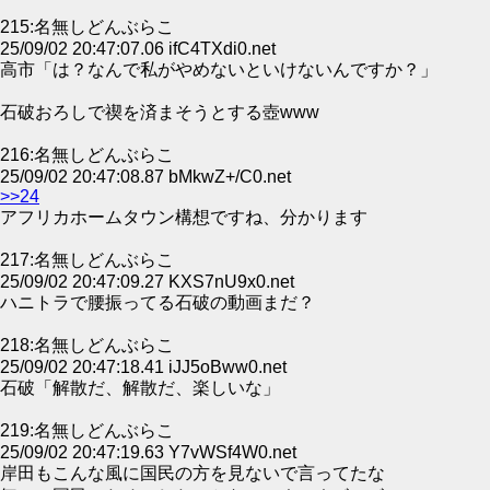
215:名無しどんぶらこ
25/09/02 20:47:07.06 ifC4TXdi0.net
高市「は？なんで私がやめないといけないんですか？」
石破おろしで禊を済まそうとする壺www
216:名無しどんぶらこ
25/09/02 20:47:08.87 bMkwZ+/C0.net
>>24
アフリカホームタウン構想ですね、分かります
217:名無しどんぶらこ
25/09/02 20:47:09.27 KXS7nU9x0.net
ハニトラで腰振ってる石破の動画まだ？
218:名無しどんぶらこ
25/09/02 20:47:18.41 iJJ5oBww0.net
石破「解散だ、解散だ、楽しいな」
219:名無しどんぶらこ
25/09/02 20:47:19.63 Y7vWSf4W0.net
岸田もこんな風に国民の方を見ないで言ってたな