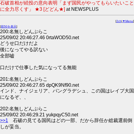
石破首相が続投の意向表明「まず国民がやってもらいたいこと
に全力尽くす」 ★3 [どどん★]
at NEWSPLUS
[
2ch
|
▼Menu
]
[
前50を表示
]
200:名無しどんぶらこ
25/09/02 20:46:27.46 0rtaWOD50.net
どうせ口だけだよ
後になってやる訳ない
全部嘘
口だけで仕事した気になってる無能
201:名無しどんぶらこ
25/09/02 20:46:27.65 dpQK9Nf90.net
インド、ナイジェリア、バングラデシュ、この国はレイプ大国
になるぞ、、
202:名無しどんぶらこ
25/09/02 20:46:29.21 yukpqyC50.net
>>1
石破の見てる国民はどの一部、だから辞任か総裁選前倒
しが妥当。