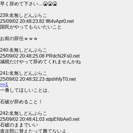
早く辞めて下さい…🤮🤮🤮
239:名無しどんぶらこ
25/09/02 20:48:23.82 If64vApr0.net
国民がやってもらいたいこと
お前の辞任ｗｗｗ
240:名無しどんぶらこ
25/09/02 20:48:25.08 PRdcN2Fs0.net
減税だけやって辞めてくれませんかね
241:名無しどんぶらこ
25/09/02 20:48:32.23 dpshhfyT0.net
>>1
一番してほしいことは、
石破が辞めること！
242:名無しどんぶらこ
25/09/02 20:48:41.03 xdpENbAe0.net
石破のままでいい
進次郎に替えたって勝てないよ