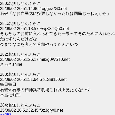
280:名無しどんぶらこ
25/09/02 20:51:14.96 4oggeZ/G0.net
石破「なお自民党に投票しなかった奴は国民じゃねえから」
281:名無しどんぶらこ
25/09/02 20:51:18.57 FwjXXTQh0.net
そもそものお前に入れられてきた一票ってそのために入れられ
たはずなんだけどな
今までなにを考えて首相やってたんこいつ
282:名無しどんぶらこ
25/09/02 20:51:26.17 m9xg0W5T0.net
さっさshine
283:名無しどんぶらこ
25/09/02 20:51:31.64 Sp1Si81J0.net
毎日毎日
石破vs石破の精神異常劇場これ以上見たくない🤮
本当に無理
284:名無しどんぶらこ
25/09/02 20:51:32.45 f3z3gry/0.net
>>258