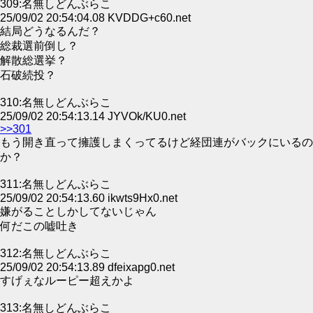
309:名無しどんぶらこ
25/09/02 20:54:04.08 KVDDG+c60.net
結局どうなるんだ？
総裁選前倒し？
解散総選挙？
石破続投？
310:名無しどんぶらこ
25/09/02 20:54:13.14 JYVOk/KU0.net
>>301
もう開き直って擁護しまくってるけど経団連がバックにいるの
か？
311:名無しどんぶらこ
25/09/02 20:54:13.60 ikwts9Hx0.net
嫌がることしかしてないじゃん
何だこの嘘吐き
312:名無しどんぶらこ
25/09/02 20:54:13.89 dfeixapg0.net
すげぇなルーピー超えかよ
313:名無しどんぶらこ