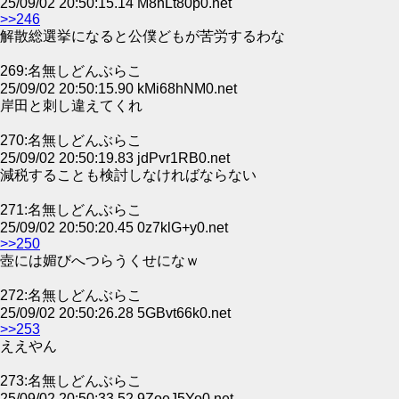
25/09/02 20:50:15.14 M8hLt80p0.net
>>246
解散総選挙になると公僕どもが苦労するわな
269:名無しどんぶらこ
25/09/02 20:50:15.90 kMi68hNM0.net
岸田と刺し違えてくれ
270:名無しどんぶらこ
25/09/02 20:50:19.83 jdPvr1RB0.net
減税することも検討しなければならない
271:名無しどんぶらこ
25/09/02 20:50:20.45 0z7klG+y0.net
>>250
壺には媚びへつらうくせになｗ
272:名無しどんぶらこ
25/09/02 20:50:26.28 5GBvt66k0.net
>>253
ええやん
273:名無しどんぶらこ
25/09/02 20:50:33.52 9ZoeJ5Yo0.net