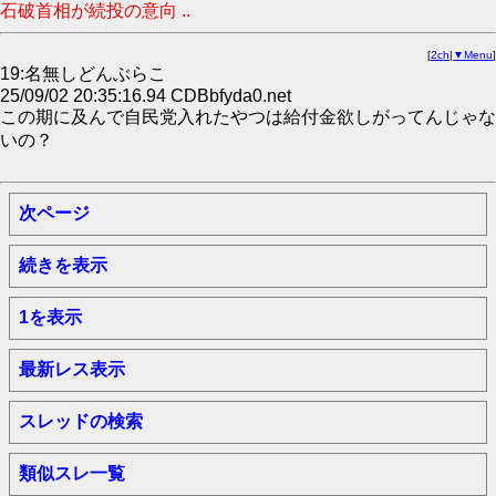
石破首相が続投の意向 ..
[
2ch
|
▼Menu
]
19:名無しどんぶらこ
25/09/02 20:35:16.94 CDBbfyda0.net
この期に及んで自民党入れたやつは給付金欲しがってんじゃな
いの？
次ページ
続きを表示
1を表示
最新レス表示
スレッドの検索
類似スレ一覧