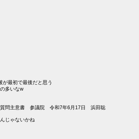
破が最初で最後だと思う
の多いなw
質問主意書 参議院 令和7年6月17日 浜田聡
んじゃないかね