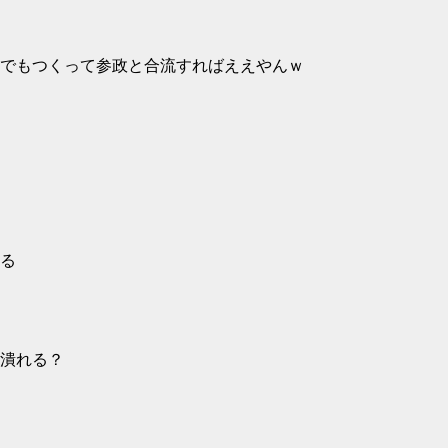
でもつくって参政と合流すればええやんｗ
る
潰れる？