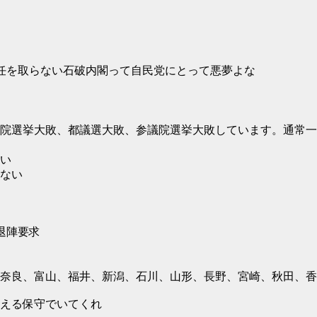
任を取らない石破内閣って自民党にとって悪夢よな
院選挙大敗、都議選大敗、参議院選挙大敗しています。通常一
い
ない
退陣要求
奈良、富山、福井、新潟、石川、山形、長野、宮崎、秋田、香
える保守でいてくれ