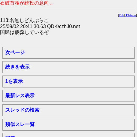
石破首相が続投の意向 ..
[
2ch
|
▼Menu
]
113:名無しどんぶらこ
25/09/02 20:41:30.63 QDK/czhJ0.net
国民は疲弊しているぞ
次ページ
続きを表示
1を表示
最新レス表示
スレッドの検索
類似スレ一覧