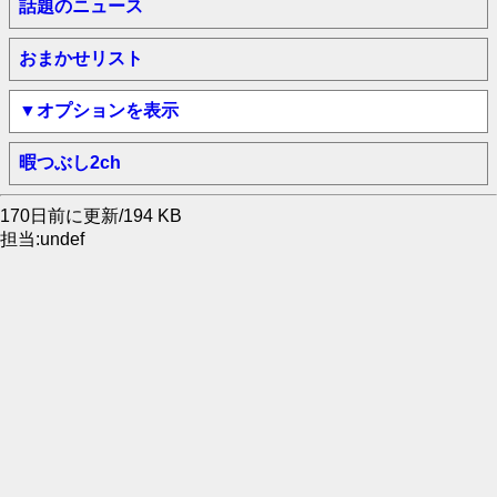
話題のニュース
おまかせリスト
▼オプションを表示
暇つぶし2ch
170日前に更新/194 KB
担当:undef