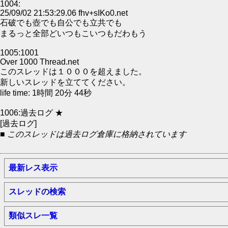
1004:
25/09/02 21:53:29.06 fhv+sIKo0.net
石破でも壺でも自公でも立共でも
まるっと全部どいつもこいつもだわもう
1005:1001
Over 1000 Thread.net
このスレッドは１０００を超えました。
新しいスレッドを立ててください。
life time: 1時間 20分 44秒
1006:過去ログ ★
[過去ログ]
■ このスレッドは過去ログ倉庫に格納されています
最新レス表示
スレッドの検索
類似スレ一覧