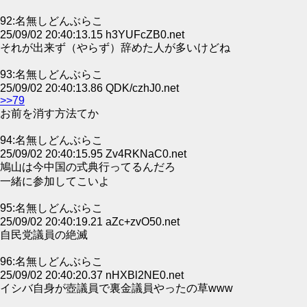
92:名無しどんぶらこ
25/09/02 20:40:13.15 h3YUFcZB0.net
それが出来ず（やらず）辞めた人が多いけどね
93:名無しどんぶらこ
25/09/02 20:40:13.86 QDK/czhJ0.net
>>79
お前を消す方法てか
94:名無しどんぶらこ
25/09/02 20:40:15.95 Zv4RKNaC0.net
鳩山は今中国の式典行ってるんだろ
一緒に参加してこいよ
95:名無しどんぶらこ
25/09/02 20:40:19.21 aZc+zvO50.net
自民党議員の絶滅
96:名無しどんぶらこ
25/09/02 20:40:20.37 nHXBl2NE0.net
イシバ自身が壺議員で裏金議員やったの草www