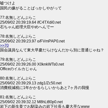
嘘つけよ
国民の嫌がることばっかしやがって
77:名無しどんぶらこ
25/09/02 20:39:19.64 ifC4TXdi0.net
石ちゃん総理大臣やめへんでー
78:名無しどんぶらこ
25/09/02 20:39:23.97 o/FVmPAP0.net
>>70
国会議員なんて東大早慶だらけなんだから別に普通じゃね？
79:名無しどんぶらこ
25/09/02 20:39:26.00 X0knkWTs0.net
Officeのイルカじゃん
80:名無しどんぶらこ
25/09/02 20:39:29.13 zdg1/Zc50.net
消費税減税に1年かかるらしいからあと7ヶ月の我慢
81:名無しどんぶらこ
25/09/02 20:39:32.12 M8hLt80p0.net
岩下の新生姜でお馴染みの岩下社長も慶大卒なwww