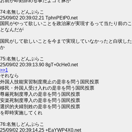
お前が即刻辞める事だよゴミ豚が
74:名無しどんぶらこ
25/09/02 20:39:02.21 TphnPEtP0.net
国民がやって欲しいことを政治家が実現するって当たり前のこ
となんだが
国民がして欲しいことを今まで実現していなかったと白状した
か
75:名無しどんぶらこ
25/09/02 20:39:13.90 8gT+0cHe0.net
>>1
それなら
外国人技能実習制度廃止の是非を問う国民投票
移民・外国人受け入れの是非を問う国民投票
尊厳死制度導入の是非を問う国民投票
安楽死制度導入の是非を問う国民投票
選択的夫婦別姓の是非を問う国民投票
を即時実施してくれ
76:名無しどんぶらこ
25/09/02 20:39:14.25 +EaYWP4X0.net