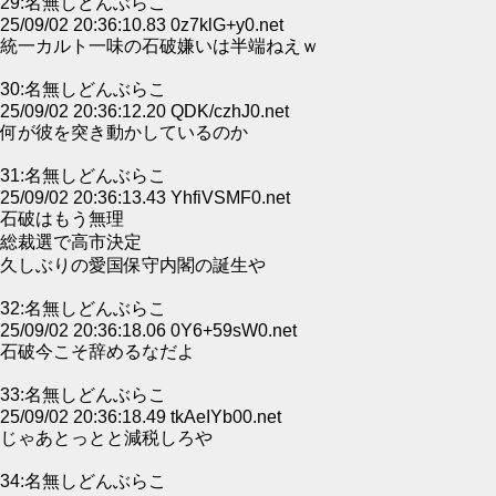
29:名無しどんぶらこ
25/09/02 20:36:10.83 0z7klG+y0.net
統一カルト一味の石破嫌いは半端ねえｗ
30:名無しどんぶらこ
25/09/02 20:36:12.20 QDK/czhJ0.net
何が彼を突き動かしているのか
31:名無しどんぶらこ
25/09/02 20:36:13.43 YhfiVSMF0.net
石破はもう無理
総裁選で高市決定
久しぶりの愛国保守内閣の誕生や
32:名無しどんぶらこ
25/09/02 20:36:18.06 0Y6+59sW0.net
石破今こそ辞めるなだよ
33:名無しどんぶらこ
25/09/02 20:36:18.49 tkAeIYb00.net
じゃあとっとと減税しろや
34:名無しどんぶらこ