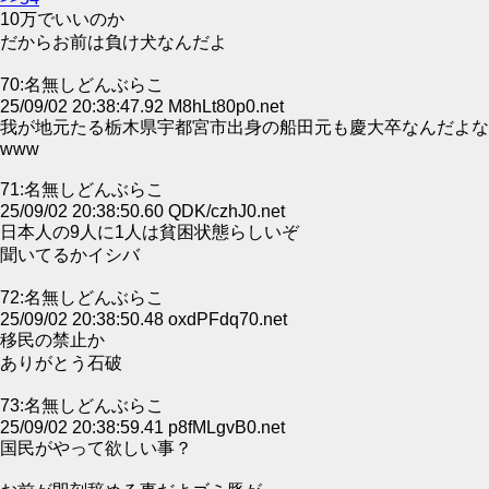
10万でいいのか
だからお前は負け犬なんだよ
70:名無しどんぶらこ
25/09/02 20:38:47.92 M8hLt80p0.net
我が地元たる栃木県宇都宮市出身の船田元も慶大卒なんだよな
www
71:名無しどんぶらこ
25/09/02 20:38:50.60 QDK/czhJ0.net
日本人の9人に1人は貧困状態らしいぞ
聞いてるかイシバ
72:名無しどんぶらこ
25/09/02 20:38:50.48 oxdPFdq70.net
移民の禁止か
ありがとう石破
73:名無しどんぶらこ
25/09/02 20:38:59.41 p8fMLgvB0.net
国民がやって欲しい事？