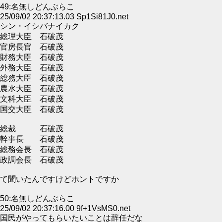
49:名無しどんぶらこ
25/09/02 20:37:13.03 Sp1Si81J0.net
シン・イシバナイカク
総理大臣 石破茂
官房長官 石破茂
財務大臣 石破茂
外務大臣 石破茂
総務大臣 石破茂
農水大臣 石破茂
文科大臣 石破茂
国交大臣 石破茂
総裁 石破茂
幹事長 石破茂
総務会長 石破茂
政調会長 石破茂
て聞いたんですけどホントですか
50:名無しどんぶらこ
25/09/02 20:37:16.00 9f+1VsMS0.net
国民がやってもらいたいことは辞任だな