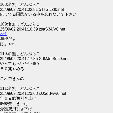
108:名無しどんぶらこ
25/09/02 20:41:02.81 5TzSIJZl0.net
飢えてる国民がいる事を忘れないで下さい
109:名無しどんぶらこ
25/09/02 20:41:10.39 zsaS34/V0.net
>>1
減税だよ
はよやれ
110:名無しどんぶらこ
25/09/02 20:41:17.85 XdMJmSds0.net
やってもらいたい事？
８０兆やめろ
これできんの
111:名無しどんぶらこ
25/09/02 20:41:23.63 iJJ5oBww0.net
年金支給額引き上げ
医療費引き下げ
介護費用引き下げ