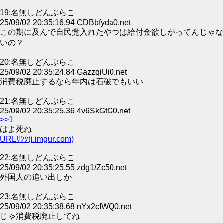
19:名無しどんぶらこ
25/09/02 20:35:16.94 CDBbfyda0.net
この期に及んで自民党入れたやつは給付金欲しがってんじゃな
いの？
20:名無しどんぶらこ
25/09/02 20:35:24.84 GazzqiUi0.net
消費税廃止するなら年内は石破でもいい
21:名無しどんぶらこ
25/09/02 20:35:25.36 4v6SkGtG0.net
>>1
はよ死ね
URLﾘﾝｸ(i.imgur.com)
22:名無しどんぶらこ
25/09/02 20:35:25.55 zdg1/Zc50.net
外国人の追い出しか
23:名無しどんぶらこ
25/09/02 20:35:38.68 nYx2cIWQ0.net
じゃ消費税廃止してね