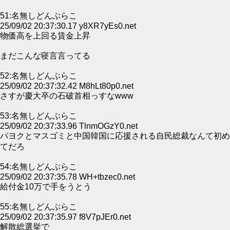
51:名無しどんぶらこ
25/09/02 20:37:30.17 y8XR7yEs0.net
物価高を上回る賃金上昇
まだこんな寝言言ってる
52:名無しどんぶらこ
25/09/02 20:37:32.42 M8hLt80p0.net
さすが慶大卒の石破首相っすなwww
53:名無しどんぶらこ
25/09/02 20:37:33.96 TlnmOGzY0.net
パヨクとマスゴミと中国韓国に応援される自民総裁なんて初め
てだろ
54:名無しどんぶらこ
25/09/02 20:37:35.78 WH+tbzec0.net
給付金10万で手をうとう
55:名無しどんぶらこ
25/09/02 20:37:35.97 f8V7pJEr0.net
解散総選挙で