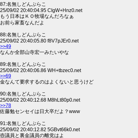
87:名無しどんぶらこ
25/09/02 20:40:04.95 CIgW+Hnz0.net
もう日本はＫＯ牧場なんだろなぁ
お前ら家畜なんだよ
88:名無しどんぶらこ
25/09/02 20:40:05.80 f8V7pJEr0.net
>>49
なんか全部山寺宏一みたいやな
89:名無しどんぶらこ
25/09/02 20:40:06.86 WH+tbzec0.net
>>69
金なんて要求するのはよくないと思うけど
90:名無しどんぶらこ
25/09/02 20:40:12.68 M8hLt80p0.net
>>78
佐藤勉センセイは日大卒だよ？www
91:名無しどんぶらこ
25/09/02 20:40:12.82 5GBvt66k0.net
壺議員と裏金議員の離党はよ