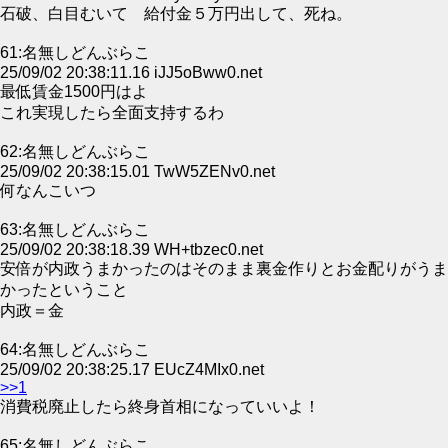
石破、白目むいて 給付金５万円出して、死ね。
61:名無しどんぶらこ
25/09/02 20:38:11.16 iJJ5oBww0.net
最低賃金1500円はよ
これ実現したら全面支持するわ
62:名無しどんぶらこ
25/09/02 20:38:15.01 TwW5ZENv0.net
何なんこいつ
63:名無しどんぶらこ
25/09/02 20:38:18.39 WH+tbzec0.net
安倍が内政うまかったのはそのまま裏金作りとお金配りがうま
かったということ
内政＝金
64:名無しどんぶらこ
25/09/02 20:38:25.17 EUcZ4MIx0.net
>>1
消費税廃止したら終身首相になっていいよ！
65:名無しどんぶらこ