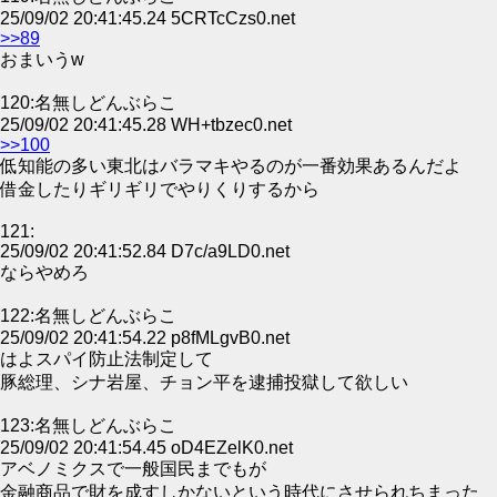
25/09/02 20:41:45.24 5CRTcCzs0.net
>>89
おまいうw
120:名無しどんぶらこ
25/09/02 20:41:45.28 WH+tbzec0.net
>>100
低知能の多い東北はバラマキやるのが一番効果あるんだよ
借金したりギリギリでやりくりするから
121:
25/09/02 20:41:52.84 D7c/a9LD0.net
ならやめろ
122:名無しどんぶらこ
25/09/02 20:41:54.22 p8fMLgvB0.net
はよスパイ防止法制定して
豚総理、シナ岩屋、チョン平を逮捕投獄して欲しい
123:名無しどんぶらこ
25/09/02 20:41:54.45 oD4EZelK0.net
アベノミクスで一般国民までもが
金融商品で財を成すしかないという時代にさせられちまった