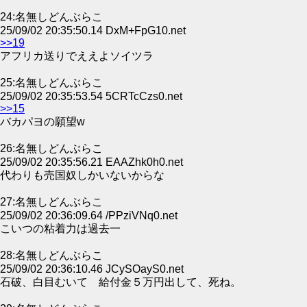
24:名無しどんぶらこ
25/09/02 20:35:50.14 DxM+FpG10.net
>>19
アフリカ送りでええよソイツラ
25:名無しどんぶらこ
25/09/02 20:35:53.54 5CRTcCzs0.net
>>15
バカパヨの願望w
26:名無しどんぶらこ
25/09/02 20:35:56.21 EAAZhk0h0.net
代わりも売国奴しかいないからな
27:名無しどんぶらこ
25/09/02 20:36:09.64 /PPziVNq0.net
こいつの粘着力は過去一
28:名無しどんぶらこ
25/09/02 20:36:10.46 JCySOayS0.net
石破、白目むいて 給付金５万円出して、死ね。