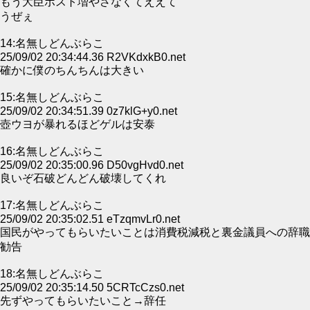
もう大臣ポスト増やさなくてええて
うぜぇ
14:名無しどんぶらこ
25/09/02 20:34:44.36 R2VKdxkB0.net
確かに僕のちんちんは大きい
15:名無しどんぶらこ
25/09/02 20:34:51.39 0z7klG+y0.net
壺ウヨが暴れるほどゲルは安泰
16:名無しどんぶらこ
25/09/02 20:35:00.96 D50vgHvd0.net
良いぞ石破どんどん破壊してくれ
17:名無しどんぶらこ
25/09/02 20:35:02.51 eTzqmvLr0.net
国民がやってもらいたいことは消費税減税と裏金議員への辞職
勧告
18:名無しどんぶらこ
25/09/02 20:35:14.50 5CRTcCzs0.net
先ずやってもらいたいこと→辞任