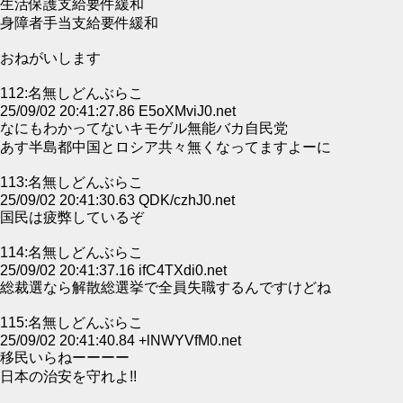
生活保護支給要件緩和
身障者手当支給要件緩和
おねがいします
112:名無しどんぶらこ
25/09/02 20:41:27.86 E5oXMviJ0.net
なにもわかってないキモゲル無能バカ自民党
あす半島都中国とロシア共々無くなってますよーに
113:名無しどんぶらこ
25/09/02 20:41:30.63 QDK/czhJ0.net
国民は疲弊しているぞ
114:名無しどんぶらこ
25/09/02 20:41:37.16 ifC4TXdi0.net
総裁選なら解散総選挙で全員失職するんですけどね
115:名無しどんぶらこ
25/09/02 20:41:40.84 +lNWYVfM0.net
移民いらねーーーー
日本の治安を守れよ!!