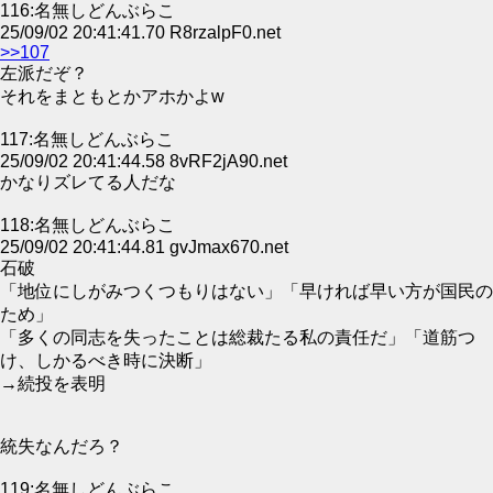
116:名無しどんぶらこ
25/09/02 20:41:41.70 R8rzalpF0.net
>>107
左派だぞ？
それをまともとかアホかよw
117:名無しどんぶらこ
25/09/02 20:41:44.58 8vRF2jA90.net
かなりズレてる人だな
118:名無しどんぶらこ
25/09/02 20:41:44.81 gvJmax670.net
石破
「地位にしがみつくつもりはない」「早ければ早い方が国民の
ため」
「多くの同志を失ったことは総裁たる私の責任だ」「道筋つ
け、しかるべき時に決断」
→続投を表明
統失なんだろ？
119:名無しどんぶらこ