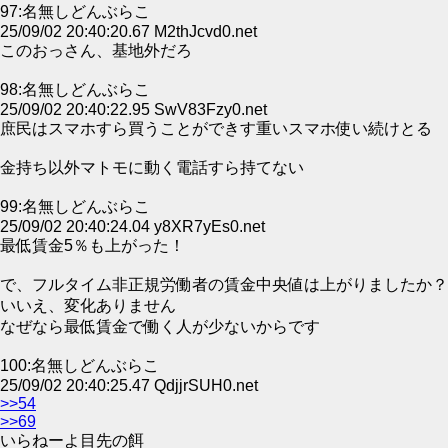
97:名無しどんぶらこ
25/09/02 20:40:20.67 M2thJcvd0.net
このおっさん、基地外だろ
98:名無しどんぶらこ
25/09/02 20:40:22.95 SwV83Fzy0.net
庶民はスマホすら買うことができす重いスマホ使い続けとる
金持ち以外マトモに動く電話すら持てない
99:名無しどんぶらこ
25/09/02 20:40:24.04 y8XR7yEs0.net
最低賃金5％も上がった！
で、フルタイム非正規労働者の賃金中央値は上がりましたか？
いいえ、変化ありません
なぜなら最低賃金で働く人が少ないからです
100:名無しどんぶらこ
25/09/02 20:40:25.47 QdjjrSUH0.net
>>54
>>69
いらねーよ目先の餌