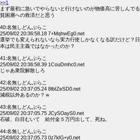
>>1
まず最初に急いでやらないと行けないのが物価高に苦しんでる
貧困層への救済だと思う
40:名無しどんぶらこ
25/09/02 20:36:58.18 7+MqhwEg0.net
選挙でも変えられないなら実力行使しかなくなる訳だけど？日
本は民主主義ではなかったのか？
41:名無しどんぶらこ
25/09/02 20:36:58.39 1CouDmhc0.net
じゃあ衆院解散しろ
42:名無しどんぶらこ
25/09/02 20:37:05.24 8tblZeSD0.net
減税以外あるのか？ｗ
43:名無しどんぶらこ
25/09/02 20:37:05.75 JCySOayS0.net
石破、白目むいて 給付金５万円出して、死ね。
44:名無しどんぶらこ
25/09/02 20:37:05.73 0z7klG+y0.net