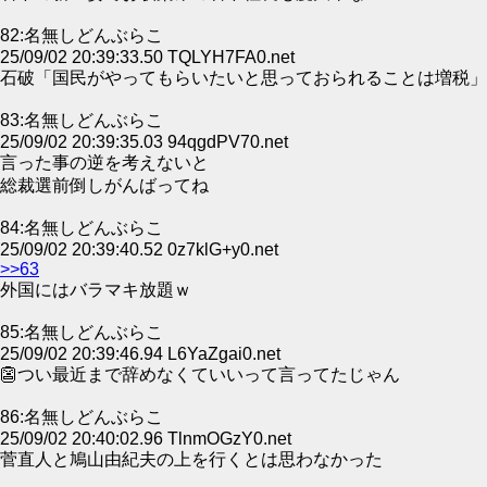
82:名無しどんぶらこ
25/09/02 20:39:33.50 TQLYH7FA0.net
石破「国民がやってもらいたいと思っておられることは増税」
83:名無しどんぶらこ
25/09/02 20:39:35.03 94qgdPV70.net
言った事の逆を考えないと
総裁選前倒しがんばってね
84:名無しどんぶらこ
25/09/02 20:39:40.52 0z7klG+y0.net
>>63
外国にはバラマキ放題ｗ
85:名無しどんぶらこ
25/09/02 20:39:46.94 L6YaZgai0.net
👺つい最近まで辞めなくていいって言ってたじゃん
86:名無しどんぶらこ
25/09/02 20:40:02.96 TlnmOGzY0.net
菅直人と鳩山由紀夫の上を行くとは思わなかった