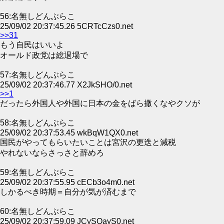
56:名無しどんぶらこ
25/09/02 20:37:45.26 5CRTcCzs0.net
>>31
もう自民はいいよ
オールド政党は総退場で
57:名無しどんぶらこ
25/09/02 20:37:46.77 X2JkSHO/0.net
>>1
だったら外国人や外国に日本の金をばら撒くなやクソが
58:名無しどんぶらこ
25/09/02 20:37:53.45 wkBqW1QX0.net
国民がやってもらいたいことは宮沢の更迭と減税
やれないならさっさと辞めろ
59:名無しどんぶらこ
25/09/02 20:37:55.95 cECb3o4m0.net
しかるべき時期＝自分が気が済むまで
60:名無しどんぶらこ
25/09/02 20:37:59.09 JCySOayS0.net