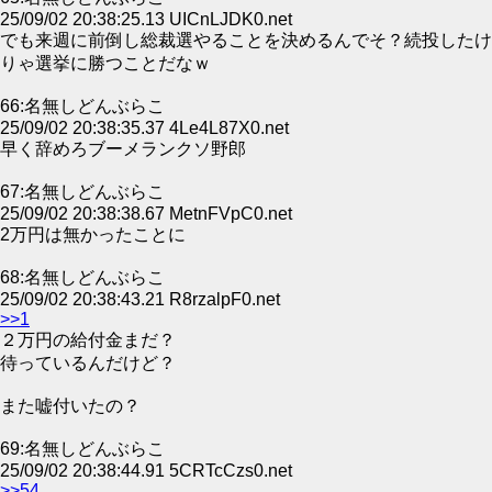
25/09/02 20:38:25.13 UICnLJDK0.net
でも来週に前倒し総裁選やることを決めるんでそ？続投したけ
りゃ選挙に勝つことだなｗ
66:名無しどんぶらこ
25/09/02 20:38:35.37 4Le4L87X0.net
早く辞めろブーメランクソ野郎
67:名無しどんぶらこ
25/09/02 20:38:38.67 MetnFVpC0.net
2万円は無かったことに
68:名無しどんぶらこ
25/09/02 20:38:43.21 R8rzalpF0.net
>>1
２万円の給付金まだ？
待っているんだけど？
また嘘付いたの？
69:名無しどんぶらこ
25/09/02 20:38:44.91 5CRTcCzs0.net
>>54