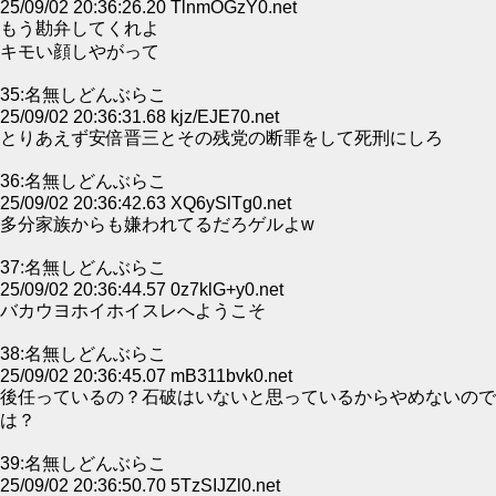
25/09/02 20:36:26.20 TlnmOGzY0.net
もう勘弁してくれよ
キモい顔しやがって
35:名無しどんぶらこ
25/09/02 20:36:31.68 kjz/EJE70.net
とりあえず安倍晋三とその残党の断罪をして死刑にしろ
36:名無しどんぶらこ
25/09/02 20:36:42.63 XQ6ySlTg0.net
多分家族からも嫌われてるだろゲルよw
37:名無しどんぶらこ
25/09/02 20:36:44.57 0z7klG+y0.net
バカウヨホイホイスレへようこそ
38:名無しどんぶらこ
25/09/02 20:36:45.07 mB311bvk0.net
後任っているの？石破はいないと思っているからやめないので
は？
39:名無しどんぶらこ
25/09/02 20:36:50.70 5TzSIJZl0.net