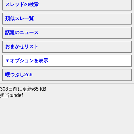
スレッドの検索
類似スレ一覧
話題のニュース
おまかせリスト
▼オプションを表示
暇つぶし2ch
308日前に更新/65 KB
担当:undef