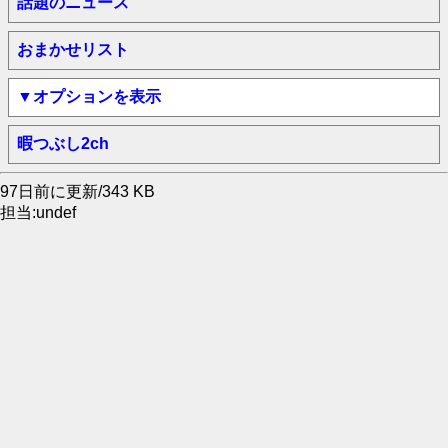
話題のニュース
おまかせリスト
▼オプションを表示
暇つぶし2ch
97日前に更新/343 KB
担当:undef