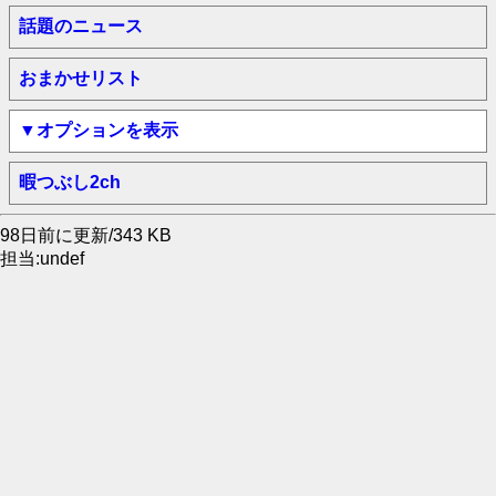
話題のニュース
おまかせリスト
▼オプションを表示
暇つぶし2ch
98日前に更新/343 KB
担当:undef